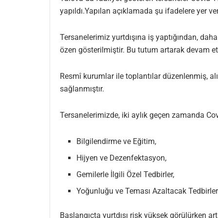
yapıldı.Yapılan açıklamada şu ifadelere yer veri
Tersanelerimiz yurtdışına iş yaptığından, dah
özen gösterilmiştir. Bu tutum artarak devam e
Resmî kurumlar ile toplantılar düzenlenmiş, alı
sağlanmıştır.
Tersanelerimizde, iki aylık geçen zamanda Co
Bilgilendirme ve Eğitim,
Hijyen ve Dezenfektasyon,
Gemilerle İlgili Özel Tedbirler,
Yoğunluğu ve Teması Azaltacak Tedbirlerba
Başlangıçta yurtdışı risk yüksek görülürken artı