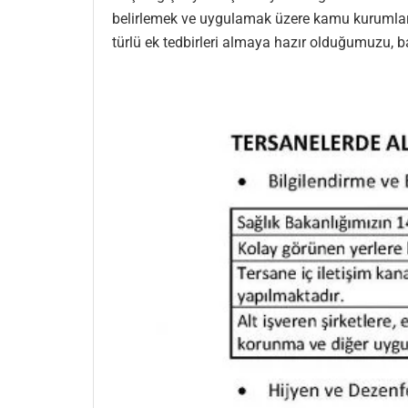
belirlemek ve uygulamak üzere kamu kurumları v
türlü ek tedbirleri almaya hazır olduğumuzu, ba