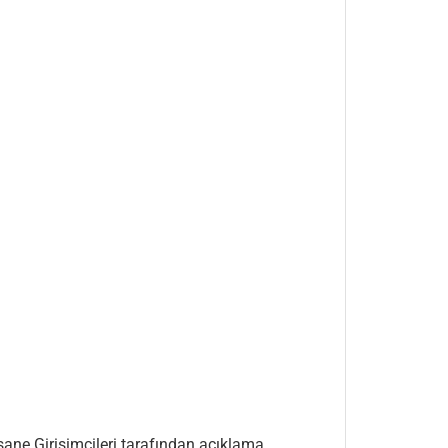
ersane Girişimcileri tarafından açıklama