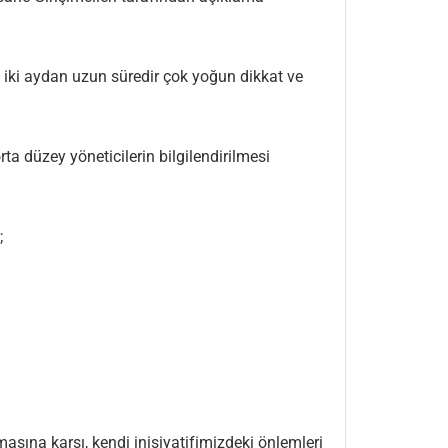
 iki aydan uzun süredir çok yoğun dikkat ve
ta düzey yöneticilerin bilgilendirilmesi
;
lmasına karşı, kendi inisiyatifimizdeki önlemleri