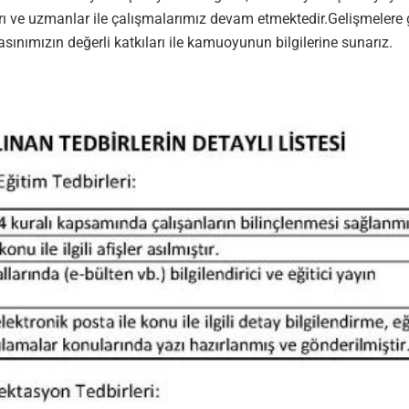
e uzmanlar ile çalışmalarımız devam etmektedir.Gelişmelere göre
sınımızın değerli katkıları ile kamuoyunun bilgilerine sunarız.