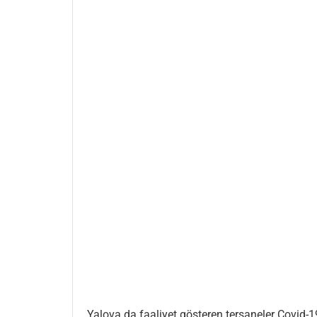
Yalova da faaliyet gösteren tersaneler Covid-19 