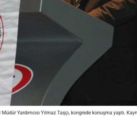
l Müdür Yardımcısı Yılmaz Taşçı, kongrede konuşma yaptı. Kaynak