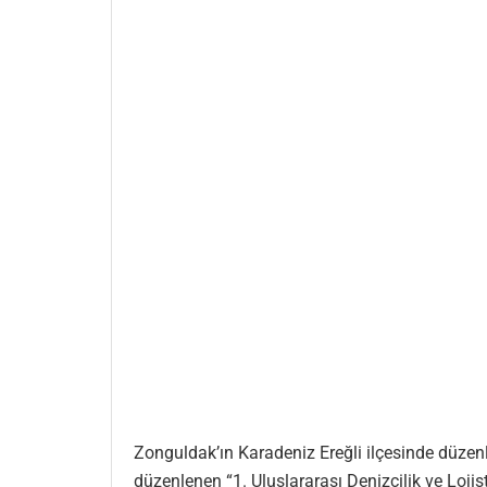
Zonguldak’ın Karadeniz Ereğli ilçesinde düzenl
düzenlenen “1. Uluslararası Denizcilik ve Loji