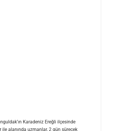
onguldak’ın Karadeniz Ereğli ilçesinde
er ile alanında uzmanlar, 2 gün sürecek