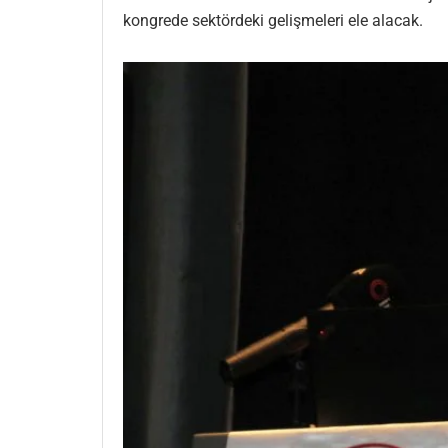
kongrede sektördeki gelişmeleri ele alacak.