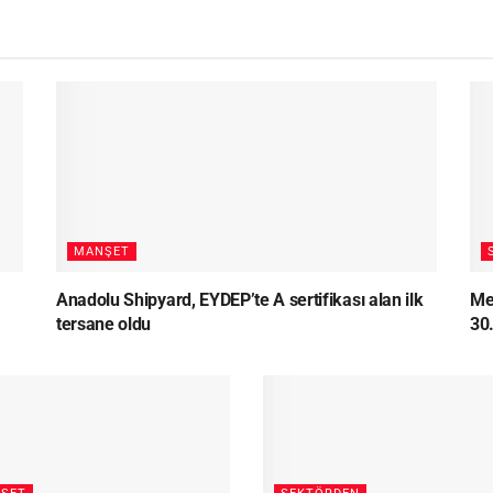
MANŞET
Anadolu Shipyard, EYDEP’te A sertifikası alan ilk
Me
tersane oldu
30.