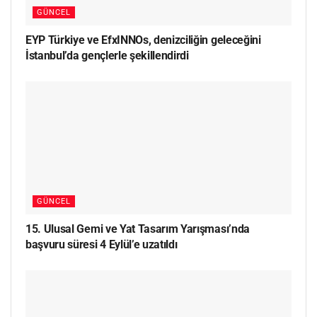
GÜNCEL
EYP Türkiye ve EfxINNOs, denizciliğin geleceğini
İstanbul’da gençlerle şekillendirdi
GÜNCEL
15. Ulusal Gemi ve Yat Tasarım Yarışması’nda
başvuru süresi 4 Eylül’e uzatıldı