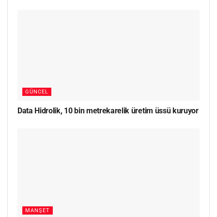
GÜNCEL
Data Hidrolik, 10 bin metrekarelik üretim üssü kuruyor
MANŞET