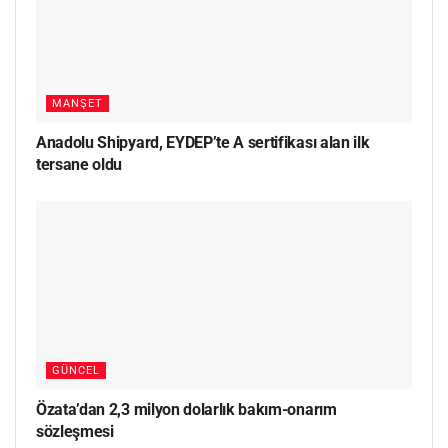
MANŞET
Anadolu Shipyard, EYDEP’te A sertifikası alan ilk
tersane oldu
GÜNCEL
Özata’dan 2,3 milyon dolarlık bakım-onarım
sözleşmesi