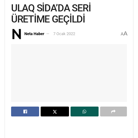
ULAQ SİDA’DA SERİ
ÜRETİME GEÇİLDİ
A
Neta Haber
7 Ocak 2022
A