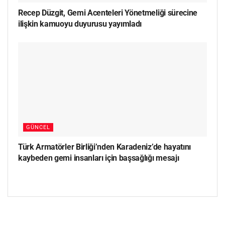
Recep Düzgit, Gemi Acenteleri Yönetmeliği sürecine
ilişkin kamuoyu duyurusu yayımladı
GÜNCEL
Türk Armatörler Birliği’nden Karadeniz’de hayatını
kaybeden gemi insanları için başsağlığı mesajı