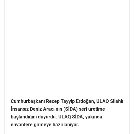
Cumhurbaşkanı Recep Tayyip Erdoğan, ULAQ Silahlı
İnsansız Deniz Aracı’nın (SİDA) seri üretime
başlandığını duyurdu. ULAQ SİDA, yakında
envantere girmeye hazırlanıyor.