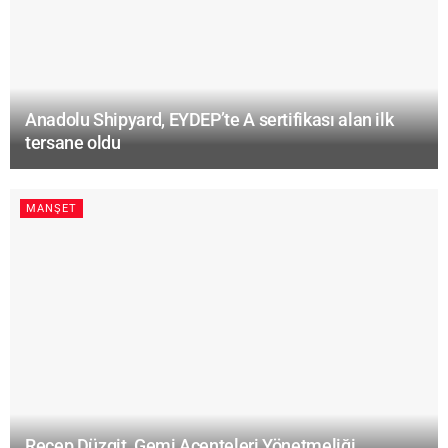
Anadolu Shipyard, EYDEP’te A sertifikası alan ilk
tersane oldu
MANŞET
Recep Düzgit, Gemi Acenteleri Yönetmeliği