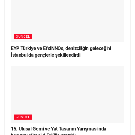
GÜNCEL
EYP Türkiye ve EfxINNOs, denizciliğin geleceğini
İstanbul’da gençlerle şekillendirdi
GÜNCEL
15. Ulusal Gemi ve Yat Tasarım Yarışması’nda