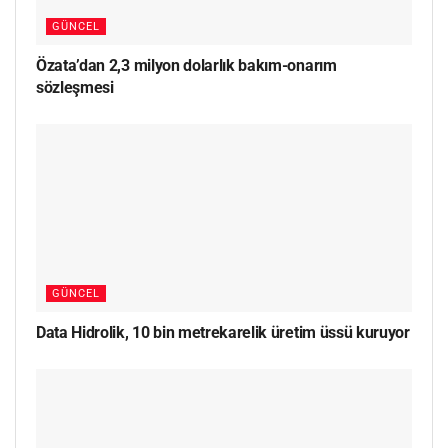
GÜNCEL
Özata’dan 2,3 milyon dolarlık bakım-onarım
sözleşmesi
GÜNCEL
Data Hidrolik, 10 bin metrekarelik üretim üssü kuruyor