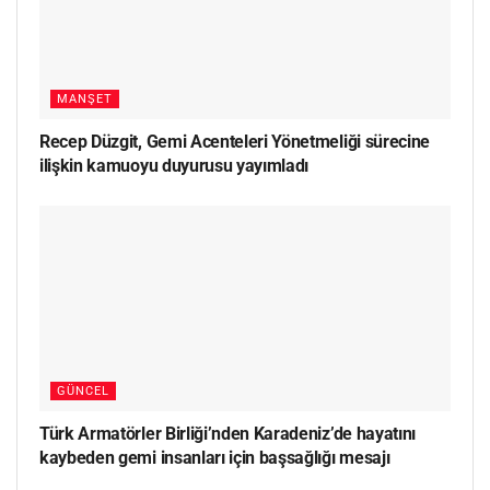
MANŞET
Recep Düzgit, Gemi Acenteleri Yönetmeliği sürecine
ilişkin kamuoyu duyurusu yayımladı
GÜNCEL
Türk Armatörler Birliği’nden Karadeniz’de hayatını
kaybeden gemi insanları için başsağlığı mesajı