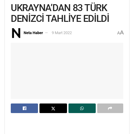
UKRAYNA’DAN 83 TÜRK
DENİZCİ TAHLİYE EDİLDİ
A
Neta Haber
9 Mart 2022
A