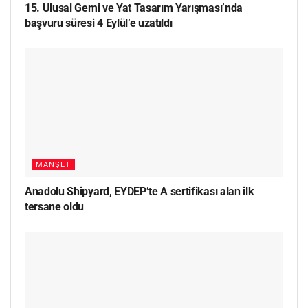
15. Ulusal Gemi ve Yat Tasarım Yarışması’nda
başvuru süresi 4 Eylül’e uzatıldı
MANŞET
Anadolu Shipyard, EYDEP’te A sertifikası alan ilk
tersane oldu