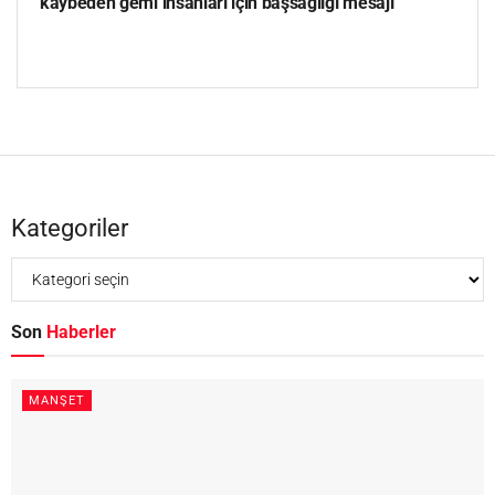
kaybeden gemi insanları için başsağlığı mesajı
Kategoriler
Son
Haberler
MANŞET