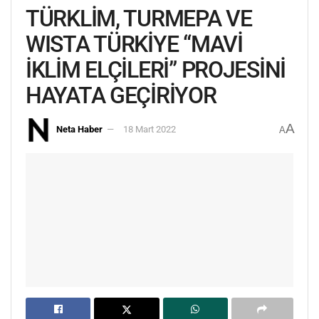
TÜRKLİM, TURMEPA VE
WISTA TÜRKİYE “MAVİ
İKLİM ELÇİLERİ” PROJESİNİ
HAYATA GEÇİRİYOR
A
Neta Haber
18 Mart 2022
A