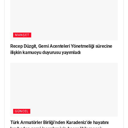
MANŞET
Recep Düzgit, Gemi Acenteleri Yönetmeliği sürecine
ilişkin kamuoyu duyurusu yayımladı
GÜNCEL
Türk Armatörler Birliği’nden Karadeniz’de hayatını