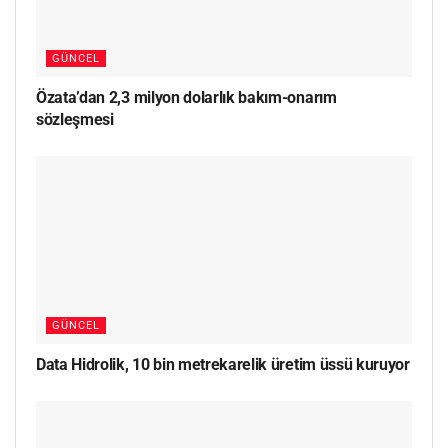
GÜNCEL
Özata’dan 2,3 milyon dolarlık bakım-onarım
sözleşmesi
GÜNCEL
Data Hidrolik, 10 bin metrekarelik üretim üssü kuruyor