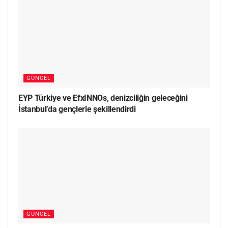
GÜNCEL
EYP Türkiye ve EfxINNOs, denizciliğin geleceğini
İstanbul’da gençlerle şekillendirdi
GÜNCEL