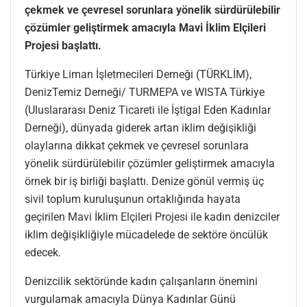
çekmek ve çevresel sorunlara yönelik sürdürülebilir
çözümler geliştirmek amacıyla Mavi İklim Elçileri
Projesi başlattı.
Türkiye Liman İşletmecileri Derneği (TÜRKLİM),
DenizTemiz Derneği/ TURMEPA ve WISTA Türkiye
(Uluslararası Deniz Ticareti ile İştigal Eden Kadınlar
Derneği), dünyada giderek artan iklim değişikliği
olaylarına dikkat çekmek ve çevresel sorunlara
yönelik sürdürülebilir çözümler geliştirmek amacıyla
örnek bir iş birliği başlattı. Denize gönül vermiş üç
sivil toplum kuruluşunun ortaklığında hayata
geçirilen Mavi İklim Elçileri Projesi ile kadın denizciler
iklim değişikliğiyle mücadelede de sektöre öncülük
edecek.
Denizcilik sektöründe kadın çalışanların önemini
vurgulamak amacıyla Dünya Kadınlar Günü