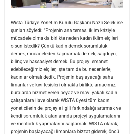
Wista Türkiye Yönetim Kurulu Başkanı Nazlı Selek ise
şunları söyledi: “Projenin ana teması iklim kriziyle
mücadele olmakla birlikte neden kadın iklim elçileri
olsun istedik? Çünkü kadın demek sorumluluk
demek, mücadeleden kaçmamak demek, sağduyu,
bilinç ve hassasiyet demek. Bu projeyi emanet
edebileceğimiz elçiler, işte tam da bu nedenlerle,
kadınlar olmalı dedik. Projenin başlayacağı saha
limanlar ve kıyı tesisleri olmakla birlikte amacımız,
buralarda hizmet veren beyaz ve mavi yakalı kadın
çalışanlara ilave olarak WISTA üyesi tüm kadın
yöneticilerin de, projeyle ilgili farkındalığı artırmak ve
kendi sorumluluk alanlarında projeyi uygulamalarını
ve mentorluk yapmalarını sağlamak. WISTA olarak;
projenin başlayacağı limanlara bizzat giderek, öncü