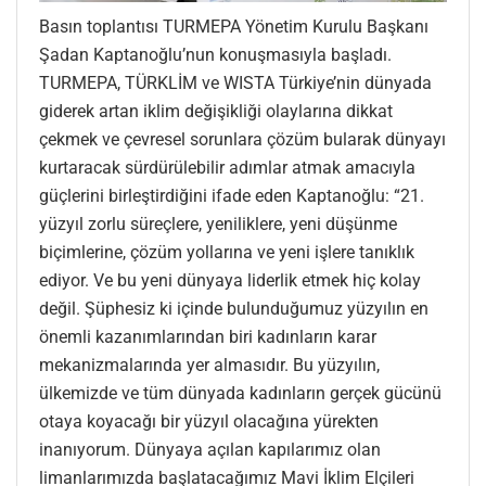
Basın toplantısı TURMEPA Yönetim Kurulu Başkanı
Şadan Kaptanoğlu’nun konuşmasıyla başladı.
TURMEPA, TÜRKLİM ve WISTA Türkiye’nin dünyada
giderek artan iklim değişikliği olaylarına dikkat
çekmek ve çevresel sorunlara çözüm bularak dünyayı
kurtaracak sürdürülebilir adımlar atmak amacıyla
güçlerini birleştirdiğini ifade eden Kaptanoğlu: “21.
yüzyıl zorlu süreçlere, yeniliklere, yeni düşünme
biçimlerine, çözüm yollarına ve yeni işlere tanıklık
ediyor. Ve bu yeni dünyaya liderlik etmek hiç kolay
değil. Şüphesiz ki içinde bulunduğumuz yüzyılın en
önemli kazanımlarından biri kadınların karar
mekanizmalarında yer almasıdır. Bu yüzyılın,
ülkemizde ve tüm dünyada kadınların gerçek gücünü
otaya koyacağı bir yüzyıl olacağına yürekten
inanıyorum. Dünyaya açılan kapılarımız olan
limanlarımızda başlatacağımız Mavi İklim Elçileri