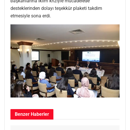
başkanlarına iklim kriziyle mücadelede
desteklerinden dolayı teşekkür plaketi takdim
etmesiyle sona erdi.
Benzer
Haberler