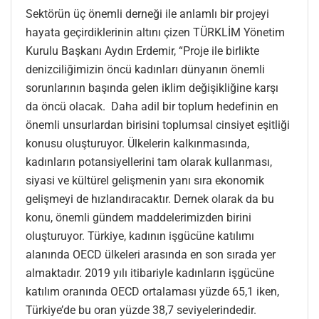
Sektörün üç önemli derneği ile anlamlı bir projeyi
hayata geçirdiklerinin altını çizen TÜRKLİM Yönetim
Kurulu Başkanı Aydın Erdemir, “Proje ile birlikte
denizciliğimizin öncü kadınları dünyanın önemli
sorunlarının başında gelen iklim değişikliğine karşı
da öncü olacak. Daha adil bir toplum hedefinin en
önemli unsurlardan birisini toplumsal cinsiyet eşitliği
konusu oluşturuyor. Ülkelerin kalkınmasında,
kadınların potansiyellerini tam olarak kullanması,
siyasi ve kültürel gelişmenin yanı sıra ekonomik
gelişmeyi de hızlandıracaktır. Dernek olarak da bu
konu, önemli gündem maddelerimizden birini
oluşturuyor. Türkiye, kadının işgücüne katılımı
alanında OECD ülkeleri arasında en son sırada yer
almaktadır. 2019 yılı itibariyle kadınların işgücüne
katılım oranında OECD ortalaması yüzde 65,1 iken,
Türkiye’de bu oran yüzde 38,7 seviyelerindedir.