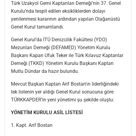
Türk Uzakyol Gemi Kaptanları Derneği’nin 37. Genel
Kurulu’nda tespit edilen eksikliklerden dolayı
yenilenmesi kararının ardından yapılan Olağanüstü
Genel Kurul tamamlandı.
Genel Kurul’da İTÜ Denizcilik Fakültesi (YDO)
Mezunları Derneği (DEFAMED) Yönetim Kurulu
Başkanı Kapan Ufuk Teker ile Türk Kılavuz Kaptanlar
Derneği (TKKD) Yönetim Kurulu Başkanı Kaptan
Mutlu Dündar da hazır bulundu.
Mevcut Başkan Kaptan Arif Bostan’ın liderliğindeki
tek listenin yer aldığı Genel Kurul sonucuna göre
TÜRKKAPDER’in yeni yönetimi şu şekilde oluştu:
YÖNETİM KURULU ASİL LİSTESİ
1. Kapt. Arif Bostan