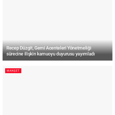
Recep Düzgit, Gemi Acenteleri Yönetmeliği
sürecine ilişkin kamuoyu duyurusu yayımladı
MANŞET