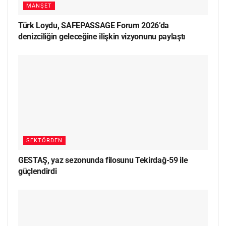
MANŞET
Türk Loydu, SAFEPASSAGE Forum 2026’da
denizciliğin geleceğine ilişkin vizyonunu paylaştı
SEKTÖRDEN
GESTAŞ, yaz sezonunda filosunu Tekirdağ-59 ile
güçlendirdi