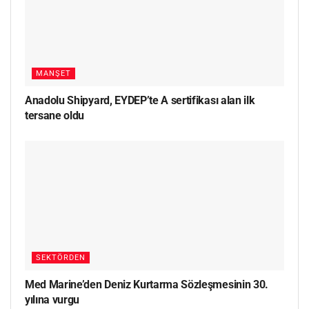
MANŞET
Anadolu Shipyard, EYDEP’te A sertifikası alan ilk
tersane oldu
SEKTÖRDEN
Med Marine’den Deniz Kurtarma Sözleşmesinin 30.
yılına vurgu