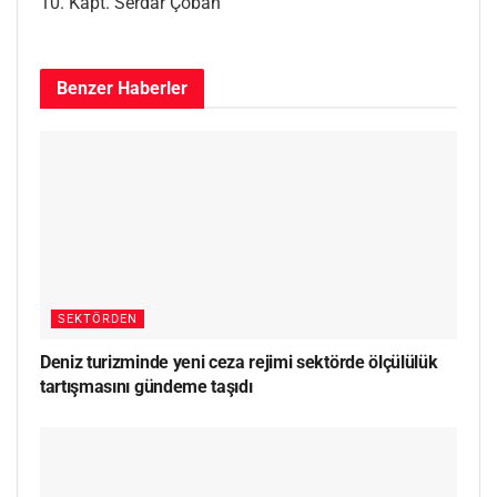
10. Kapt. Serdar Çoban
Benzer
Haberler
SEKTÖRDEN
Deniz turizminde yeni ceza rejimi sektörde ölçülülük
tartışmasını gündeme taşıdı