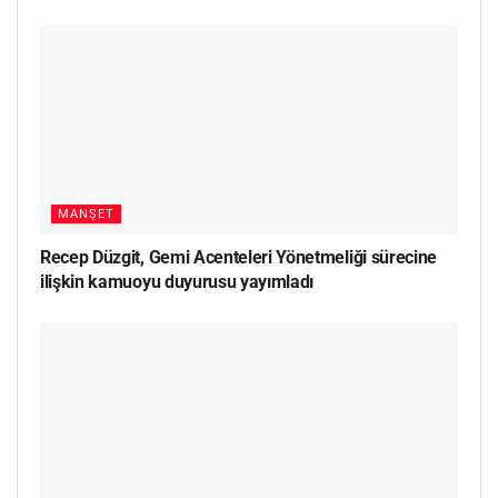
MANŞET
Recep Düzgit, Gemi Acenteleri Yönetmeliği sürecine
ilişkin kamuoyu duyurusu yayımladı