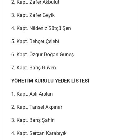
2. Kapt. Zafer Akbulut
3. Kapt. Zafer Geyik
4. Kapt. Nildeniz Sütçü Şen
5. Kapt. Behçet Çelebi
6. Kapt. Özgür Doğan Güneş
7. Kapt. Barış Güven
YÖNETİM KURULU YEDEK LİSTESİ
1. Kapt. Aslı Arslan
2. Kapt. Tansel Akpınar
3. Kapt. Barış Şahin
4. Kapt. Sercan Karabıyık