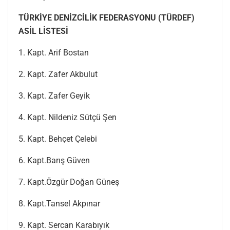
TÜRKİYE DENİZCİLİK FEDERASYONU (TÜRDEF)
ASİL LİSTESİ
1. Kapt. Arif Bostan
2. Kapt. Zafer Akbulut
3. Kapt. Zafer Geyik
4. Kapt. Nildeniz Sütçü Şen
5. Kapt. Behçet Çelebi
6. Kapt.Barış Güven
7. Kapt.Özgür Doğan Güneş
8. Kapt.Tansel Akpınar
9. Kapt. Sercan Karabıyık