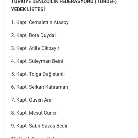
TÜRKİYE DENİZCİLİK FEDERASYONU (TÜRDEF)
YEDEK LİSTESİ
1. Kapt. Cemalettin Atasoy
2. Kapt. Bora Duydal
3. Kapt. Atilla Dikbayır
4. Kapt. Süleyman Betni
5. Kapt. Tolga Dağıstanlı
6. Kapt. Serkan Kahraman
7. Kapt. Güven Aral
8. Kapt. Mesut Güner
9. Kapt. Sabri Savaş Bedir