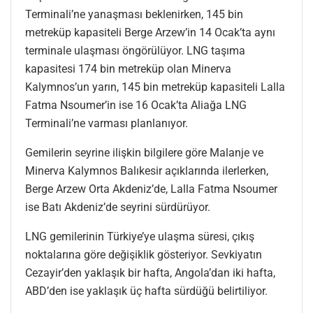
Terminali’ne yanaşması beklenirken, 145 bin
metreküp kapasiteli Berge Arzew’in 14 Ocak’ta aynı
terminale ulaşması öngörülüyor. LNG taşıma
kapasitesi 174 bin metreküp olan Minerva
Kalymnos’un yarın, 145 bin metreküp kapasiteli Lalla
Fatma Nsoumer’in ise 16 Ocak’ta Aliağa LNG
Terminali’ne varması planlanıyor.
Gemilerin seyrine ilişkin bilgilere göre Malanje ve
Minerva Kalymnos Balıkesir açıklarında ilerlerken,
Berge Arzew Orta Akdeniz’de, Lalla Fatma Nsoumer
ise Batı Akdeniz’de seyrini sürdürüyor.
LNG gemilerinin Türkiye’ye ulaşma süresi, çıkış
noktalarına göre değişiklik gösteriyor. Sevkiyatın
Cezayir’den yaklaşık bir hafta, Angola’dan iki hafta,
ABD’den ise yaklaşık üç hafta sürdüğü belirtiliyor.