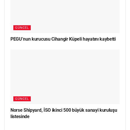
GÜNCEL
PEGU’nun kurucusu Cihangir Küpeli hayatını kaybetti
GÜNCEL
Norse Shipyard, İSO ikinci 500 büyük sanayi kuruluşu
listesinde