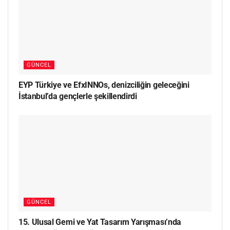
GÜNCEL
EYP Türkiye ve EfxINNOs, denizciliğin geleceğini
İstanbul’da gençlerle şekillendirdi
GÜNCEL
15. Ulusal Gemi ve Yat Tasarım Yarışması’nda