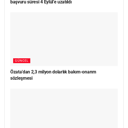
başvuru süresi 4 Eylül’e uzatıldı
GÜNCEL
Özata’dan 2,3 milyon dolarlık bakım-onarım
sözleşmesi