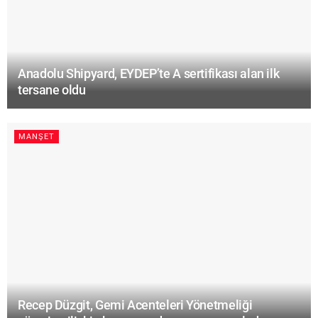
Anadolu Shipyard, EYDEP’te A sertifikası alan ilk
tersane oldu
MANŞET
Recep Düzgit, Gemi Acenteleri Yönetmeliği