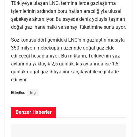
Türkiye’ye ulaşan LNG, terminallerde gazlaştırma
işlemlerinin ardından boru hatları aracılığıyla ulusal
şebekeye aktarılıyor. Bu sayede deniz yoluyla taşınan
doğal gaz, hane halkı ve sanayi tüketimine sunuluyor.
Söz konusu dört gemideki LNG’nin gazlaştırılmasıyla
350 milyon metreküpün üzerinde doğal gaz elde
edileceği hesaplanıyor. Bu miktarın, Türkiye’nin yaz
aylarında yaklaşık 2,5 günlük, kış aylarında ise 1,5
günlük doğal gaz ihtiyacını karşılayabileceği ifade
ediliyor.
Etiketler:
lng
Benzer
Haberler