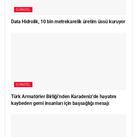
GÜNCEL
Data Hidrolik, 10 bin metrekarelik üretim üssü kuruyor
GÜNCEL
Türk Armatörler Birliği’nden Karadeniz’de hayatını
kaybeden gemi insanları için başsağlığı mesajı