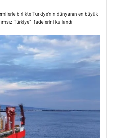
ilerle birlikte Türkiye’nin dünyanın en büyük
msız Türkiye” ifadelerini kullandı.