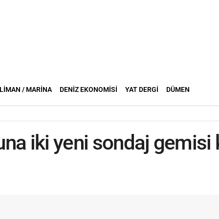
LIMAN / MARINA
DENIZ EKONOMISI
YAT DERGI
DÜMEN
una iki yeni sondaj gemisi k