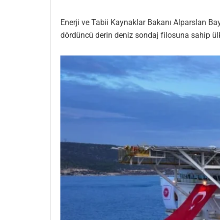
Enerji ve Tabii Kaynaklar Bakanı Alparslan Ba
dördüncü derin deniz sondaj filosuna sahip ülke