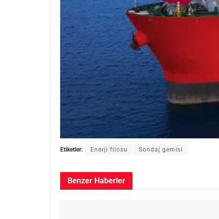
Etiketler:
Enerji filosu
Sondaj gemisi
Benzer
Haberler