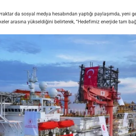
yraktar da sosyal medya hesabından yaptığı paylaşımda, yeni gem
ler arasına yükseldiğini belirterek, “Hedefimiz enerjide tam bağı