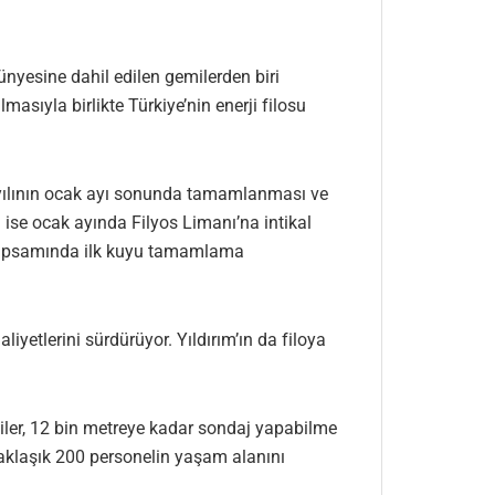
ünyesine dahil edilen gemilerden biri
asıyla birlikte Türkiye’nin enerji filosu
 yılının ocak ayı sonunda tamamlanması ve
n ise ocak ayında Filyos Limanı’na intikal
i kapsamında ilk kuyu tamamlama
etlerini sürdürüyor. Yıldırım’ın da filoya
miler, 12 bin metreye kadar sondaj yapabilme
 yaklaşık 200 personelin yaşam alanını