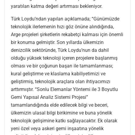
yaratılan katma değeri artırması bekleniyor.
Türk Loydu’ndan yapılan açıklamada; “Günümüzde
teknolojik ilerlemenin hızı göz önüne alındığında,
Arge projeleri şirketlerin rekabetçi kalması için önemli
bir konuma gelmiştir. Son yıllarda ülkemizin
denizcilik sektöründe, Türk Loydu’nun da dahil
olduğu yüksek teknoloji içeren projelere başlanmış
olması ve bir çoğunun başarı ile tamamlanması;
kural geliştirme ve klaslama kabiliyetimizi ve
geliştirmiş, teknolojik araçlara olan ihtiyacımızı
arttırmıştır. “Sonlu Elemanlar Yöntemi ile 3 Boyutlu
Gemi Yapısal Analiz Sistemi Projesi”
tamamlandığında elde edilecek bilgi ve beceri,
ülkemizin ulasal bilgi birikimine ve buna yönelik
teknolojik gelişimine katkı sağlayacaktır. Ek olarak
yeni özel veya askeri gemi inşaatına yönelik