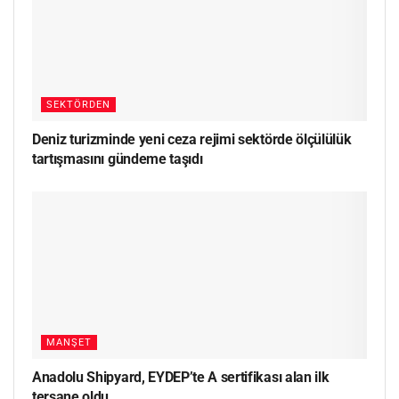
SEKTÖRDEN
Deniz turizminde yeni ceza rejimi sektörde ölçülülük
tartışmasını gündeme taşıdı
MANŞET
Anadolu Shipyard, EYDEP’te A sertifikası alan ilk
tersane oldu