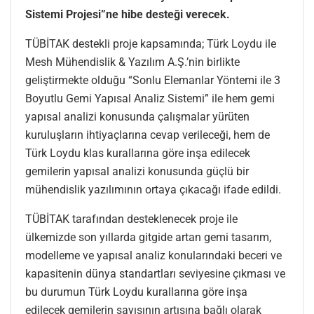
Sistemi Projesi”ne hibe desteği verecek.
TÜBİTAK destekli proje kapsamında; Türk Loydu ile
Mesh Mühendislik & Yazılım A.Ş.’nin birlikte
geliştirmekte olduğu “Sonlu Elemanlar Yöntemi ile 3
Boyutlu Gemi Yapısal Analiz Sistemi” ile hem gemi
yapısal analizi konusunda çalışmalar yürüten
kuruluşların ihtiyaçlarına cevap verileceği, hem de
Türk Loydu klas kurallarına göre inşa edilecek
gemilerin yapısal analizi konusunda güçlü bir
mühendislik yazılımının ortaya çıkacağı ifade edildi.
TÜBİTAK tarafından desteklenecek proje ile
ülkemizde son yıllarda gitgide artan gemi tasarım,
modelleme ve yapısal analiz konularındaki beceri ve
kapasitenin dünya standartları seviyesine çıkması ve
bu durumun Türk Loydu kurallarına göre inşa
edilecek gemilerin sayısının artışına bağlı olarak