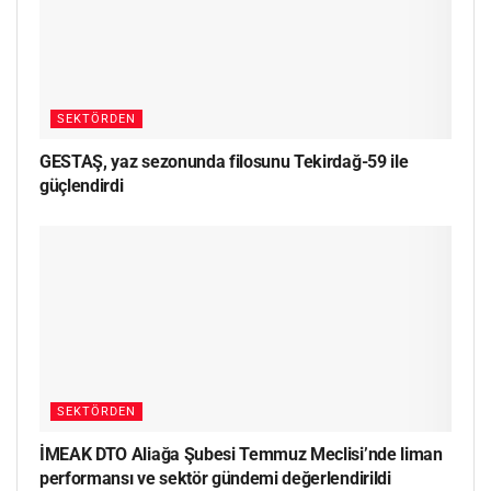
SEKTÖRDEN
GESTAŞ, yaz sezonunda filosunu Tekirdağ-59 ile
güçlendirdi
SEKTÖRDEN
İMEAK DTO Aliağa Şubesi Temmuz Meclisi’nde liman
performansı ve sektör gündemi değerlendirildi