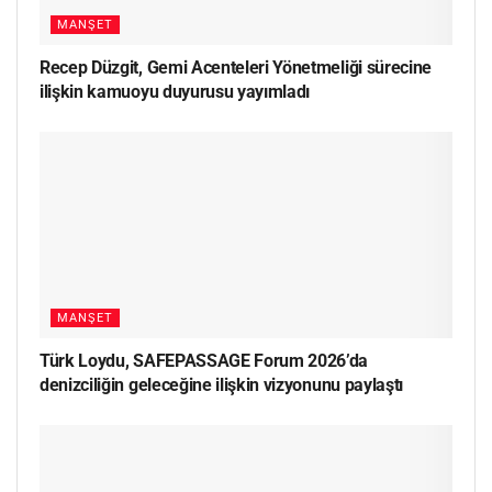
MANŞET
Recep Düzgit, Gemi Acenteleri Yönetmeliği sürecine
ilişkin kamuoyu duyurusu yayımladı
MANŞET
Türk Loydu, SAFEPASSAGE Forum 2026’da
denizciliğin geleceğine ilişkin vizyonunu paylaştı