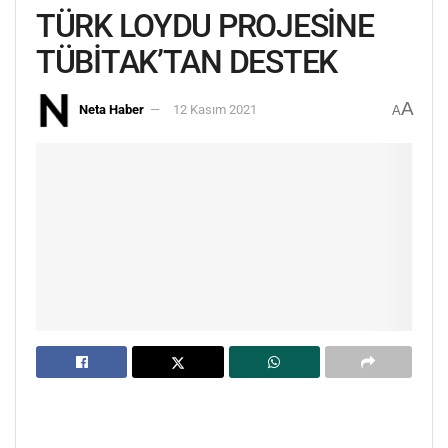
TÜRK LOYDU PROJESİNE
TÜBİTAK’TAN DESTEK
A
Neta Haber
12 Kasım 2021
A