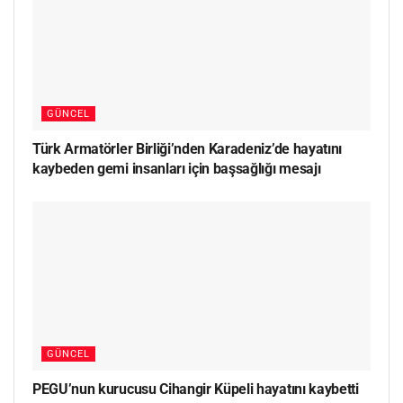
GÜNCEL
Türk Armatörler Birliği’nden Karadeniz’de hayatını
kaybeden gemi insanları için başsağlığı mesajı
GÜNCEL
PEGU’nun kurucusu Cihangir Küpeli hayatını kaybetti