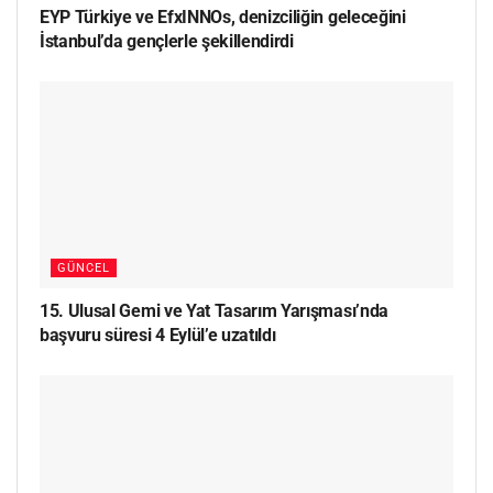
EYP Türkiye ve EfxINNOs, denizciliğin geleceğini
İstanbul’da gençlerle şekillendirdi
GÜNCEL
15. Ulusal Gemi ve Yat Tasarım Yarışması’nda
başvuru süresi 4 Eylül’e uzatıldı