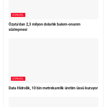
GÜNCEL
Özata’dan 2,3 milyon dolarlık bakım-onarım
sözleşmesi
GÜNCEL
Data Hidrolik, 10 bin metrekarelik üretim üssü kuruyor