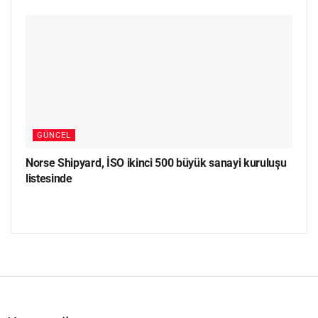
GÜNCEL
Norse Shipyard, İSO ikinci 500 büyük sanayi kuruluşu
listesinde