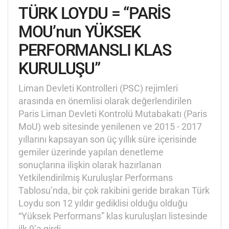
TÜRK LOYDU = “PARİS
MOU’nun YÜKSEK
PERFORMANSLI KLAS
KURULUŞU”
Liman Devleti Kontrolleri (PSC) rejimleri
arasında en önemlisi olarak değerlendirilen
Paris Liman Devleti Kontrolü Mutabakatı (Paris
MoU) web sitesinde yenilenen ve 2015 - 2017
yıllarını kapsayan son üç yıllık süre içerisinde
gemiler üzerinde yapılan denetleme
sonuçlarına ilişkin olarak hazırlanan
Yetkilendirilmiş Kuruluşlar Performans
Tablosu’nda, bir çok rakibini geride bırakan Türk
Loydu son 12 yıldır gediklisi olduğu olduğu
“Yüksek Performans” klas kuruluşları listesinde
ilk 9’a girdi.