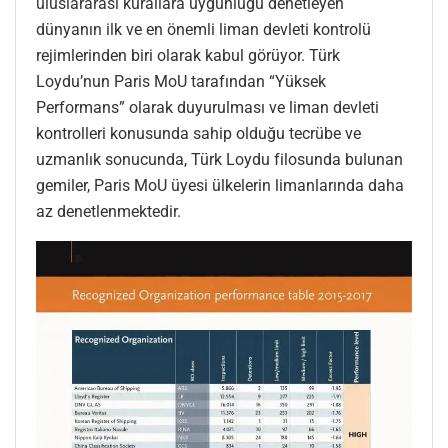
uluslararası kurallara uygunluğu denetleyen
dünyanın ilk ve en önemli liman devleti kontrolü
rejimlerinden biri olarak kabul görüyor. Türk
Loydu’nun Paris MoU tarafından “Yüksek
Performans” olarak duyurulması ve liman devleti
kontrolleri konusunda sahip olduğu tecrübe ve
uzmanlık sonucunda, Türk Loydu filosunda bulunan
gemiler, Paris MoU üyesi ülkelerin limanlarında daha
az denetlenmektedir.