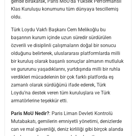
geride bırakarak, Paris MoU’da Yüksek Performanslı
Klas Kuruluşu konumunu tüm dünyaya tescillemiş
oldu.
Türk Loydu Vakfı Başkanı Cem Melikoğlu bu
başarının kurum içinde uzun süredir sürdürülen
özverili ve disiplinli çalışmaların doğal bir sonucu
olduğunu belirterek, uluslararası platformlarda milli
bir kuruluş olarak başarılı sonuçlar almanın mutluluk
ve gururunu yaşadıklarını, yurtdışında milli bir ruhla
verdikleri mücadelenin bir çok farklı platforda eş
zamanlı olarak sürdüğünü ifade ederek, Türk
Loydu’na destek veren tüm kuruluşlara ve Türk
armatörlerine teşekkür etti.
Paris MoU Nedir?
: Paris Liman Devleti Kontrolü
Mutabakatı, gemilerin emniyetli yönetimi, denizlerde
can ve mal güvenliği, deniz kirliliği gibi birçok alanda