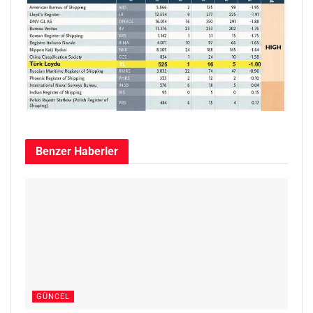
Benzer
Haberler
GÜNCEL