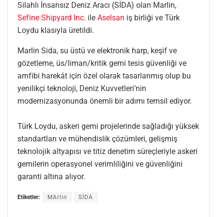
Silahlı İnsansız Deniz Aracı (SİDA) olan Marlin,
Sefine Shipyard Inc.
ile
Aselsan
iş birliği ve Türk
Loydu klasıyla üretildi.
Marlin Sida, su üstü ve elektronik harp, keşif ve
gözetleme, üs/liman/kritik gemi tesis güvenliği ve
amfibi harekât için özel olarak tasarlanmış olup bu
yenilikçi teknoloji, Deniz Kuvvetleri’nin
modernizasyonunda önemli bir adımı temsil ediyor.
Türk Loydu, askeri gemi projelerinde sağladığı yüksek
standartları ve mühendislik çözümleri, gelişmiş
teknolojik altyapısı ve titiz denetim süreçleriyle askeri
gemilerin operasyonel verimliliğini ve güvenliğini
garanti altına alıyor.
Etiketler:
MArlin
SİDA