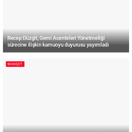
Recep Düzgit, Gemi Acenteleri Yönetmeliği
sürecine ilişkin kamuoyu duyurusu yayımladı
MANŞET