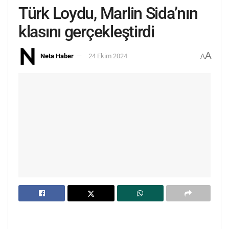
Türk Loydu, Marlin Sida’nın
klasını gerçekleştirdi
A
Neta Haber
24 Ekim 2024
A