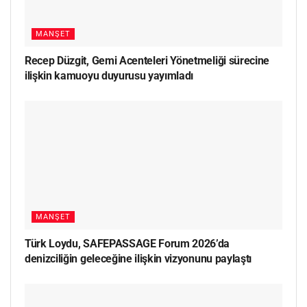
MANŞET
Recep Düzgit, Gemi Acenteleri Yönetmeliği sürecine
ilişkin kamuoyu duyurusu yayımladı
MANŞET
Türk Loydu, SAFEPASSAGE Forum 2026’da
denizciliğin geleceğine ilişkin vizyonunu paylaştı