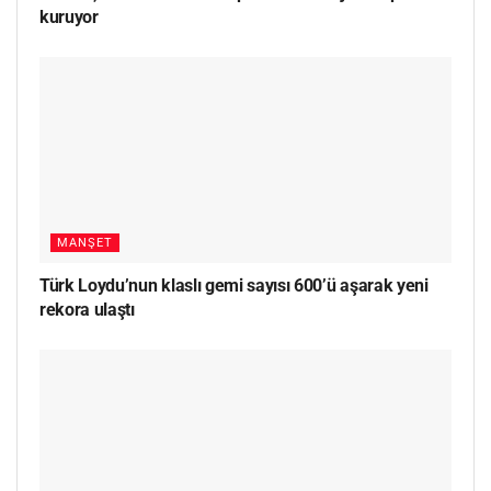
kuruyor
MANŞET
Türk Loydu’nun klaslı gemi sayısı 600’ü aşarak yeni
rekora ulaştı