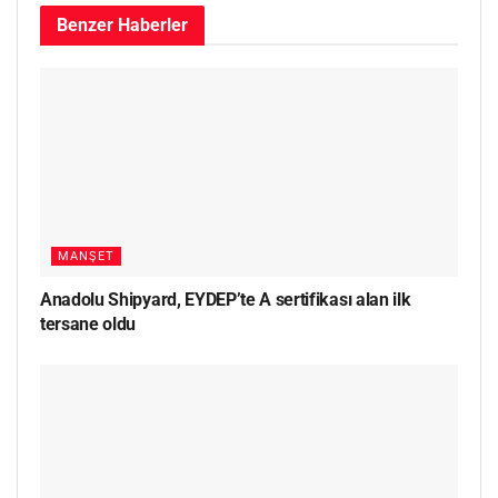
Benzer
Haberler
MANŞET
Anadolu Shipyard, EYDEP’te A sertifikası alan ilk
tersane oldu