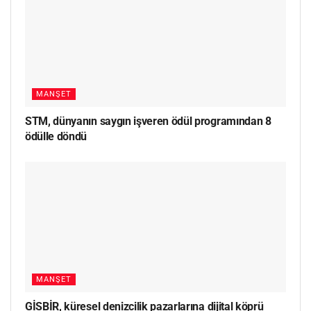
MANŞET
STM, dünyanın saygın işveren ödül programından 8
ödülle döndü
MANŞET
GİSBİR, küresel denizcilik pazarlarına dijital köprü