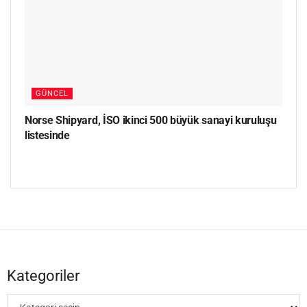
GÜNCEL
Norse Shipyard, İSO ikinci 500 büyük sanayi kuruluşu
listesinde
Kategoriler