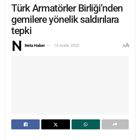
Türk Armatörler Birliği’nden
gemilere yönelik saldırılara
tepki
A
Neta Haber
14 Aralık 2025
A