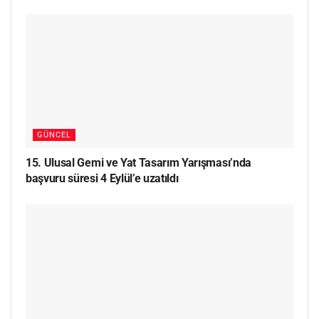
GÜNCEL
15. Ulusal Gemi ve Yat Tasarım Yarışması’nda
başvuru süresi 4 Eylül’e uzatıldı