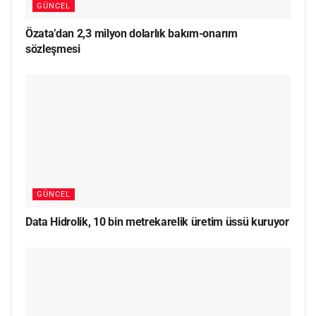
GÜNCEL
Özata’dan 2,3 milyon dolarlık bakım-onarım
sözleşmesi
GÜNCEL
Data Hidrolik, 10 bin metrekarelik üretim üssü kuruyor