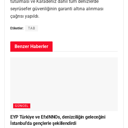
tutulması ve Karadeniz dahil tüm denizlerde
seyrüsefer güvenliğinin garanti altına alınması
çağrısı yapıldı.
Etiketler:
TAB
Benzer
Haberler
GÜNCEL
EYP Türkiye ve EfxINNOs, denizciliğin geleceğini
İstanbul’da gençlerle şekillendirdi