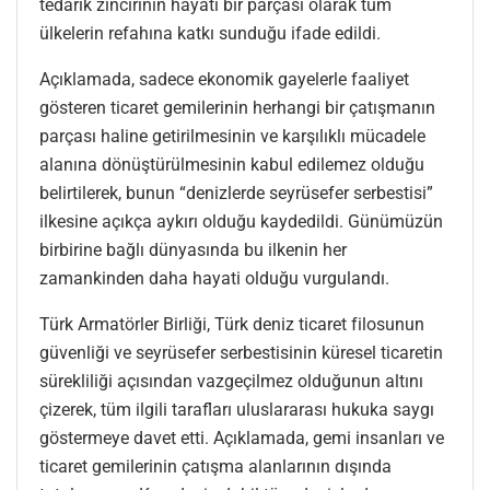
tedarik zincirinin hayati bir parçası olarak tüm
ülkelerin refahına katkı sunduğu ifade edildi.
Açıklamada, sadece ekonomik gayelerle faaliyet
gösteren ticaret gemilerinin herhangi bir çatışmanın
parçası haline getirilmesinin ve karşılıklı mücadele
alanına dönüştürülmesinin kabul edilemez olduğu
belirtilerek, bunun “denizlerde seyrüsefer serbestisi”
ilkesine açıkça aykırı olduğu kaydedildi. Günümüzün
birbirine bağlı dünyasında bu ilkenin her
zamankinden daha hayati olduğu vurgulandı.
Türk Armatörler Birliği, Türk deniz ticaret filosunun
güvenliği ve seyrüsefer serbestisinin küresel ticaretin
sürekliliği açısından vazgeçilmez olduğunun altını
çizerek, tüm ilgili tarafları uluslararası hukuka saygı
göstermeye davet etti. Açıklamada, gemi insanları ve
ticaret gemilerinin çatışma alanlarının dışında