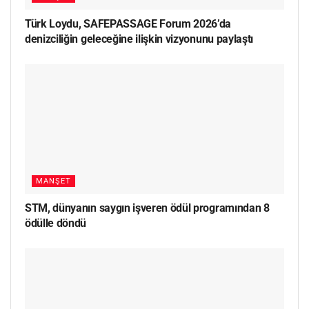
Türk Loydu, SAFEPASSAGE Forum 2026’da
denizciliğin geleceğine ilişkin vizyonunu paylaştı
MANŞET
STM, dünyanın saygın işveren ödül programından 8
ödülle döndü