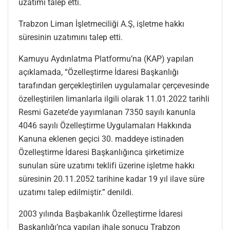
uzatımı talep etti.
Trabzon Liman İşletmeciliği A.Ş, işletme hakkı
süresinin uzatımını talep etti.
Kamuyu Aydınlatma Platformu’na (KAP) yapılan
açıklamada, “Özelleştirme İdaresi Başkanlığı
tarafından gerçekleştirilen uygulamalar çerçevesinde
özelleştirilen limanlarla ilgili olarak 11.01.2022 tarihli
Resmi Gazete’de yayımlanan 7350 sayılı kanunla
4046 sayılı Özelleştirme Uygulamaları Hakkında
Kanuna eklenen geçici 30. maddeye istinaden
Özelleştirme İdaresi Başkanlığınca şirketimize
sunulan süre uzatımı teklifi üzerine işletme hakkı
süresinin 20.11.2052 tarihine kadar 19 yıl ilave süre
uzatımı talep edilmiştir.” denildi.
2003 yılında Başbakanlık Özelleştirme İdaresi
Başkanlığı’nca yapılan ihale sonucu Trabzon