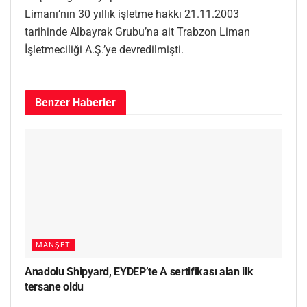
Limanı’nın 30 yıllık işletme hakkı 21.11.2003
tarihinde Albayrak Grubu’na ait Trabzon Liman
İşletmeciliği A.Ş.’ye devredilmişti.
Benzer
Haberler
MANŞET
Anadolu Shipyard, EYDEP’te A sertifikası alan ilk
tersane oldu