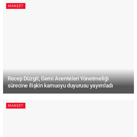
MANŞET
Recep Düzgit, Gemi Acenteleri Yönetmeliği
sürecine ilişkin kamuoyu duyurusu yayımladı
MANŞET