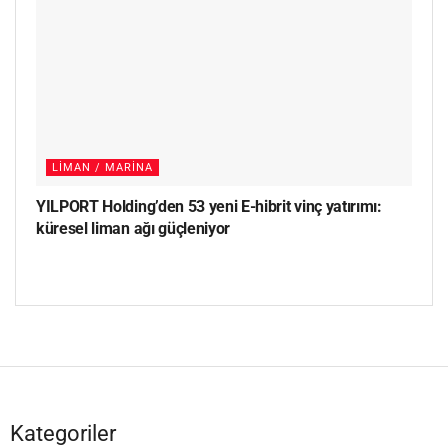
LIMAN / MARINA
YILPORT Holding’den 53 yeni E-hibrit vinç yatırımı:
küresel liman ağı güçleniyor
Kategoriler