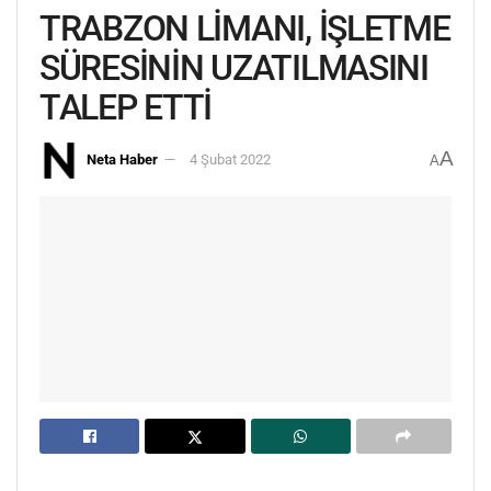
TRABZON LİMANI, İŞLETME
SÜRESİNİN UZATILMASINI
TALEP ETTİ
A
Neta Haber
4 Şubat 2022
A