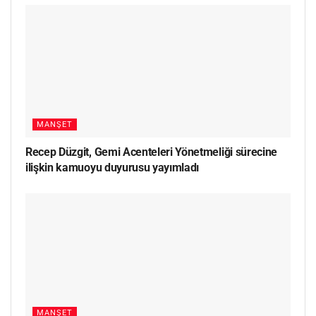
MANŞET
Recep Düzgit, Gemi Acenteleri Yönetmeliği sürecine
ilişkin kamuoyu duyurusu yayımladı
MANŞET