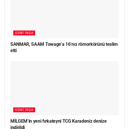
GEMI İNŞA
SANMAR, SAAM Towage’a 16’ncı römorkörünü teslim
etti
GEMI İNŞA
MİLGEM’in yeni fırkateyni TCG Karadeniz denize
indirildi