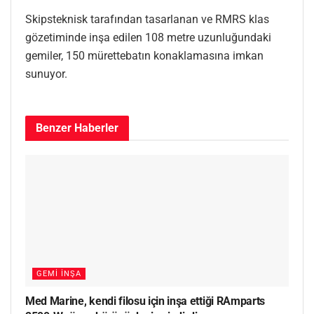
Skipsteknisk tarafından tasarlanan ve RMRS klas
gözetiminde inşa edilen 108 metre uzunluğundaki
gemiler, 150 mürettebatın konaklamasına imkan
sunuyor.
Benzer
Haberler
GEMI İNŞA
Med Marine, kendi filosu için inşa ettiği RAmparts