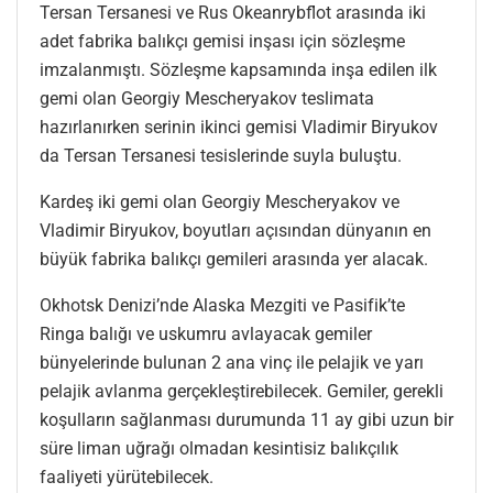
Tersan Tersanesi ve Rus Okeanrybflot arasında iki
adet fabrika balıkçı gemisi inşası için sözleşme
imzalanmıştı. Sözleşme kapsamında inşa edilen ilk
gemi olan Georgiy Mescheryakov teslimata
hazırlanırken serinin ikinci gemisi Vladimir Biryukov
da Tersan Tersanesi tesislerinde suyla buluştu.
Kardeş iki gemi olan Georgiy Mescheryakov ve
Vladimir Biryukov, boyutları açısından dünyanın en
büyük fabrika balıkçı gemileri arasında yer alacak.
Okhotsk Denizi’nde Alaska Mezgiti ve Pasifik’te
Ringa balığı ve uskumru avlayacak gemiler
bünyelerinde bulunan 2 ana vinç ile pelajik ve yarı
pelajik avlanma gerçekleştirebilecek. Gemiler, gerekli
koşulların sağlanması durumunda 11 ay gibi uzun bir
süre liman uğrağı olmadan kesintisiz balıkçılık
faaliyeti yürütebilecek.