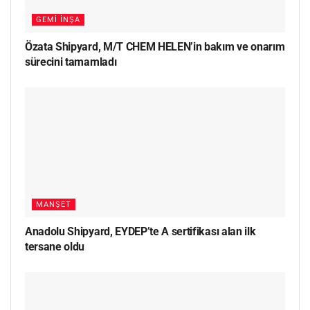
GEMI İNŞA
Özata Shipyard, M/T CHEM HELEN’in bakım ve onarım
sürecini tamamladı
MANŞET
Anadolu Shipyard, EYDEP’te A sertifikası alan ilk
tersane oldu