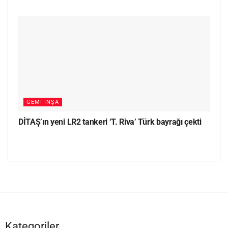
GEMI İNŞA
DİTAŞ’ın yeni LR2 tankeri ‘T. Riva’ Türk bayrağı çekti
Kategoriler