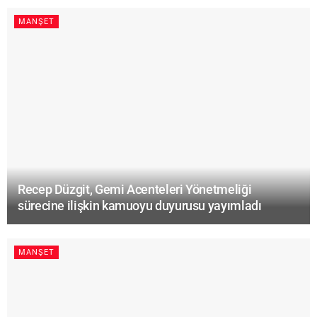
MANŞET
Recep Düzgit, Gemi Acenteleri Yönetmeliği
sürecine ilişkin kamuoyu duyurusu yayımladı
MANŞET