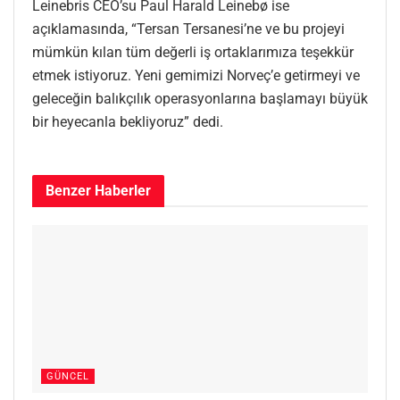
Leinebris CEO’su Paul Harald Leinebø ise
açıklamasında, “Tersan Tersanesi’ne ve bu projeyi
mümkün kılan tüm değerli iş ortaklarımıza teşekkür
etmek istiyoruz. Yeni gemimizi Norveç’e getirmeyi ve
geleceğin balıkçılık operasyonlarına başlamayı büyük
bir heyecanla bekliyoruz” dedi.
Benzer
Haberler
GÜNCEL