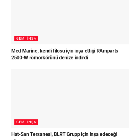
GEMI İNŞA
Med Marine, kendi filosu için inşa ettiği RAmparts
2500-W römorkörünü denize indirdi
GEMI İNŞA
Hat-San Tersanesi, BLRT Grupp için inşa edeceği