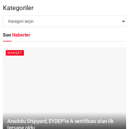
Kategoriler
Son
Haberler
MANŞET
Anadolu Shipyard, EYDEP’te A sertifikası alan ilk
tersane oldu