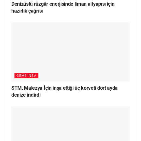
Denizüstü rüzgâr enerjisinde liman altyapısı için
hazırlık çağrısı
GEMI İNŞA
STM, Malezya İçin inşa ettiği üç korveti dört ayda
denize indirdi