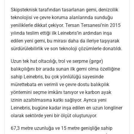
Skipsteknisk tarafından tasarlanan gemi, denizcilik
teknolojisi ve çevre koruma alanlarında sunduğu
yeniliklerle dikkat çekiyor. Tersan Tersanesi’nin 2015
yılında teslim ettiği ilk Leinebris’in ardından inşa
edilen yeni gemi, bu mirası daha da ileriye taşıyarak
sürdürülebilirlik ve son teknoloji çözümlerle donatıldı.
Uzun tek hat oltacılığı, trol ve serpme (gırgır)
balıkçılığını bir arada sunan ilk gemi olma özelliğine
sahip Leinebris, bu çok yönlülüğü sayesinde
mürettebata en verimli ve çevre dostu balıkçılık
yöntemini seçme imkânı tanıyor ve karbon ayak
izinin azaltılmasına katkı sağlıyor. Ayrıca yeni
Leinebris, bugüne kadar inşa edilen en uzun longliner
olarak sektörde yeni bir ölçüt oluşturuyor.
67,3 metre uzunluğa ve 15 metre genişliğe sahip