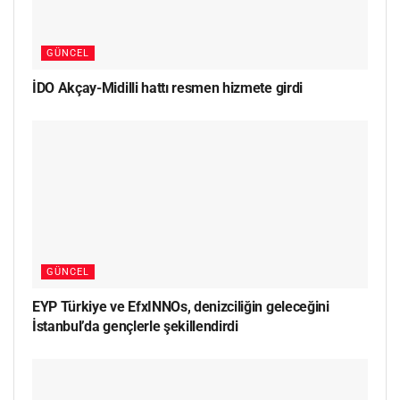
GÜNCEL
İDO Akçay-Midilli hattı resmen hizmete girdi
GÜNCEL
EYP Türkiye ve EfxINNOs, denizciliğin geleceğini
İstanbul’da gençlerle şekillendirdi