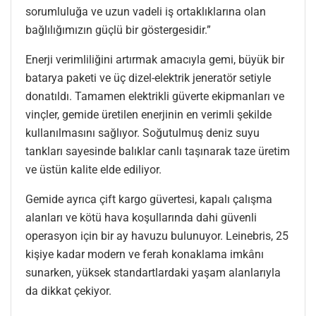
sorumluluğa ve uzun vadeli iş ortaklıklarına olan
bağlılığımızın güçlü bir göstergesidir.”
Enerji verimliliğini artırmak amacıyla gemi, büyük bir
batarya paketi ve üç dizel-elektrik jeneratör setiyle
donatıldı. Tamamen elektrikli güverte ekipmanları ve
vinçler, gemide üretilen enerjinin en verimli şekilde
kullanılmasını sağlıyor. Soğutulmuş deniz suyu
tankları sayesinde balıklar canlı taşınarak taze üretim
ve üstün kalite elde ediliyor.
Gemide ayrıca çift kargo güvertesi, kapalı çalışma
alanları ve kötü hava koşullarında dahi güvenli
operasyon için bir ay havuzu bulunuyor. Leinebris, 25
kişiye kadar modern ve ferah konaklama imkânı
sunarken, yüksek standartlardaki yaşam alanlarıyla
da dikkat çekiyor.