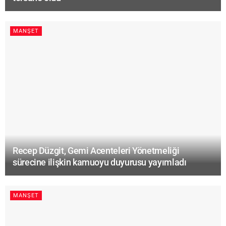
MANŞET
Recep Düzgit, Gemi Acenteleri Yönetmeliği
sürecine ilişkin kamuoyu duyurusu yayımladı
MANŞET