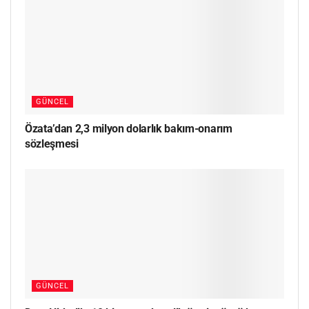
GÜNCEL
Özata’dan 2,3 milyon dolarlık bakım-onarım
sözleşmesi
GÜNCEL