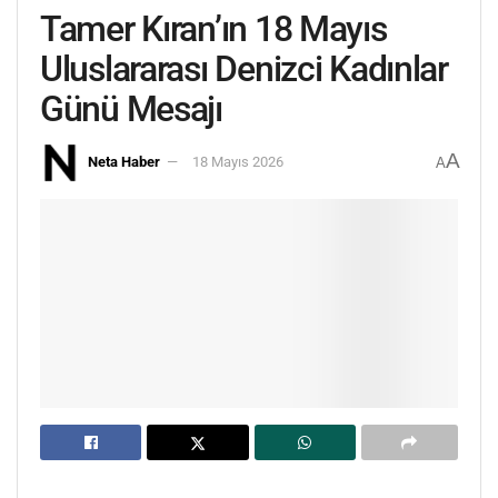
Tamer Kıran’ın 18 Mayıs
Uluslararası Denizci Kadınlar
Günü Mesajı
A
Neta Haber
18 Mayıs 2026
A