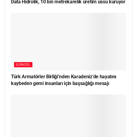
Data Hidrolik, 10 bin metrekarelik üretim üssü kuruyor
GÜNCEL
Türk Armatörler Birliği’nden Karadeniz’de hayatını
kaybeden gemi insanları için başsağlığı mesajı