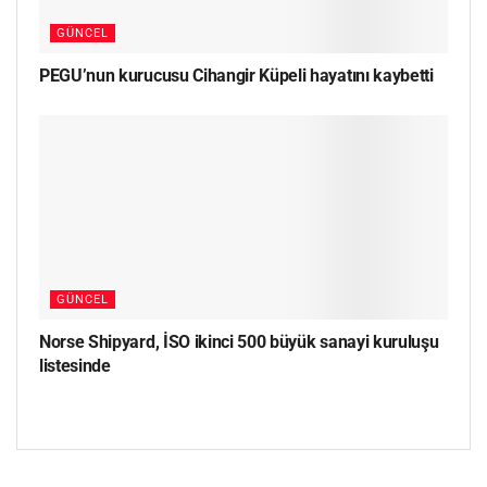
GÜNCEL
PEGU’nun kurucusu Cihangir Küpeli hayatını kaybetti
GÜNCEL
Norse Shipyard, İSO ikinci 500 büyük sanayi kuruluşu
listesinde