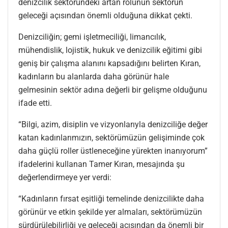
denizcilik sektöründeki artan rolünün sektörün
geleceği açısından önemli olduğuna dikkat çekti.
Denizciliğin; gemi işletmeciliği, limancılık,
mühendislik, lojistik, hukuk ve denizcilik eğitimi gibi
geniş bir çalışma alanını kapsadığını belirten Kıran,
kadınların bu alanlarda daha görünür hale
gelmesinin sektör adına değerli bir gelişme olduğunu
ifade etti.
“Bilgi, azim, disiplin ve vizyonlarıyla denizciliğe değer
katan kadınlarımızın, sektörümüzün gelişiminde çok
daha güçlü roller üstleneceğine yürekten inanıyorum”
ifadelerini kullanan Tamer Kıran, mesajında şu
değerlendirmeye yer verdi:
“Kadınların fırsat eşitliği temelinde denizcilikte daha
görünür ve etkin şekilde yer almaları, sektörümüzün
sürdürülebilirliği ve geleceği açısından da önemli bir