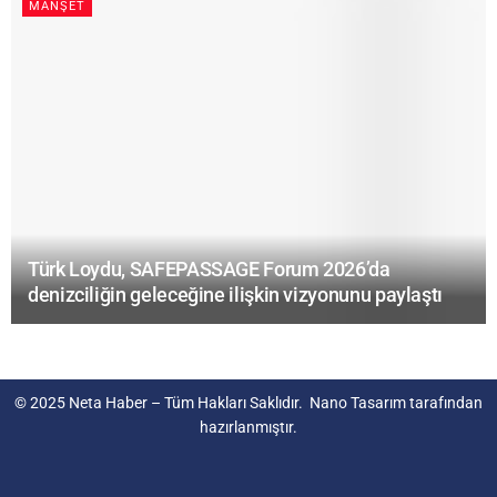
MANŞET
Türk Loydu, SAFEPASSAGE Forum 2026’da
denizciliğin geleceğine ilişkin vizyonunu paylaştı
© 2025
Neta Haber
– Tüm Hakları Saklıdır.
Nano Tasarım
tarafından
hazırlanmıştır.