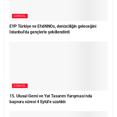
GÜNCEL
EYP Türkiye ve EfxINNOs, denizciliğin geleceğini
İstanbul’da gençlerle şekillendirdi
GÜNCEL
15. Ulusal Gemi ve Yat Tasarım Yarışması’nda
başvuru süresi 4 Eylül’e uzatıldı