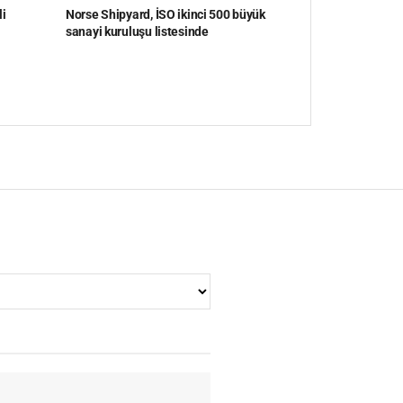
li
Norse Shipyard, İSO ikinci 500 büyük
sanayi kuruluşu listesinde