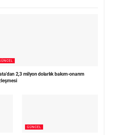
GÜNCEL
ata’dan 2,3 milyon dolarlık bakım-onarım
zleşmesi
GÜNCEL