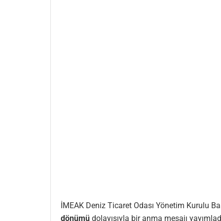
İMEAK Deniz Ticaret Odası Yönetim Kurulu B
dönümü
dolayısıyla bir anma mesajı yayımlad