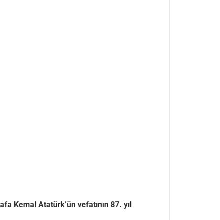
afa Kemal Atatürk’ün vefatının 87. yıl