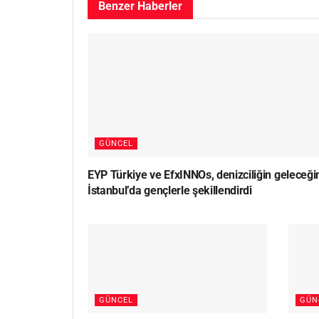
Benzer
Haberler
GÜNCEL
EYP Türkiye ve EfxINNOs, denizciliğin geleceği
İstanbul’da gençlerle şekillendirdi
GÜNCEL
GÜN