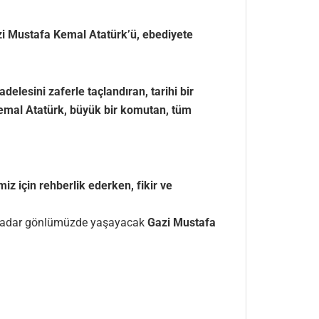
i Mustafa Kemal Atatürk’ü, ebediyete
delesini zaferle taçlandıran, tarihi bir
Kemal Atatürk, büyük bir komutan, tüm
iz için rehberlik ederken, fikir ve
za kadar gönlümüzde yaşayacak
Gazi Mustafa