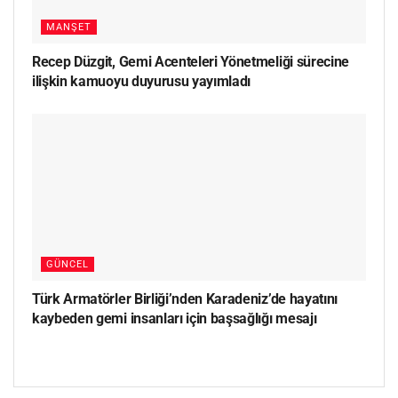
MANŞET
Recep Düzgit, Gemi Acenteleri Yönetmeliği sürecine
ilişkin kamuoyu duyurusu yayımladı
GÜNCEL
Türk Armatörler Birliği’nden Karadeniz’de hayatını
kaybeden gemi insanları için başsağlığı mesajı