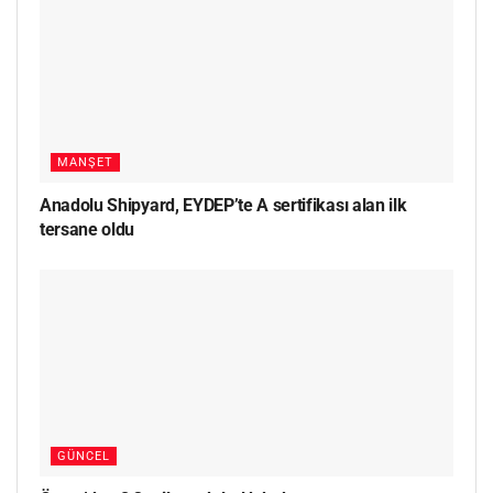
MANŞET
Anadolu Shipyard, EYDEP’te A sertifikası alan ilk
tersane oldu
GÜNCEL