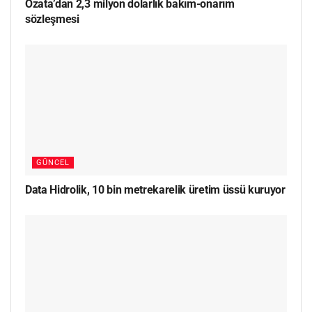
Özata’dan 2,3 milyon dolarlık bakım-onarım
sözleşmesi
GÜNCEL
Data Hidrolik, 10 bin metrekarelik üretim üssü kuruyor