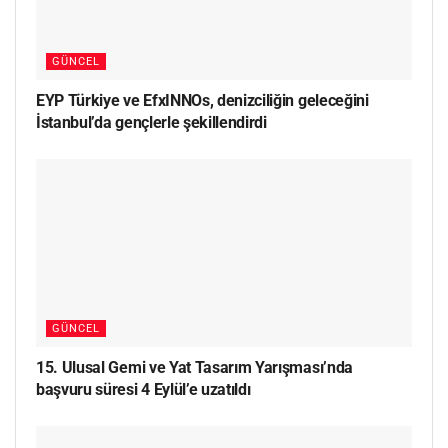
GÜNCEL
EYP Türkiye ve EfxINNOs, denizciliğin geleceğini
İstanbul’da gençlerle şekillendirdi
GÜNCEL
15. Ulusal Gemi ve Yat Tasarım Yarışması’nda
başvuru süresi 4 Eylül’e uzatıldı