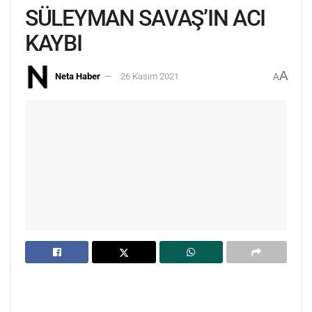
SÜLEYMAN SAVAŞ’IN ACI
KAYBI
A
Neta Haber
26 Kasım 2021
A