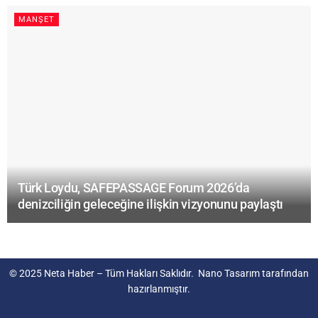
MANŞET
Türk Loydu, SAFEPASSAGE Forum 2026’da
denizciliğin geleceğine ilişkin vizyonunu paylaştı
© 2025
Neta Haber
– Tüm Hakları Saklıdır.
Nano Tasarım
tarafından
hazırlanmıştır.