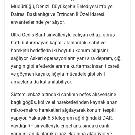
Müdürlüğü, Denizli Büyükşehir Belediyesi İtfaiye
Dairesi Başkanlığı ve Erzincan İl Özel İdaresi
envanterlerinde yer alıyor.
Ultra Geniş Bant sinyalleriyle çalışan cihaz, görüş
hattı bulunmayan kapalı alanlardaki sabit ve
hareketli hedeflerin iki boyutlu konum bilgisini
sağlıyor. Askeri operasyonların yanı sıra deprem, çığ,
yangın gibi afetlerde arama kurtarma; insan ticareti
ve göçmen kaçakçılığıyla mücadele gibi sivil
amaçlarla da kullanılabiliyor.
Sistem, enkaz altındaki canlının nefes alışverişine
bağlı göğüs, kol ve el hareketlerinden kaynaklanan
mikro-makro hareketleri algılayarak konum tespiti
yapıyor. Yaklaşık 6,5 kilogram ağırlığındaki DAR,
yaydığı RF sinyalleriyle engel arkasındaki canlı
varlığını anlık olarak cihaz ekranına aktarıyor ve