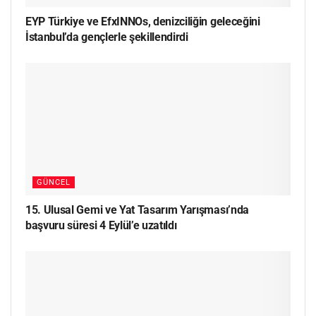
EYP Türkiye ve EfxINNOs, denizciliğin geleceğini
İstanbul’da gençlerle şekillendirdi
GÜNCEL
15. Ulusal Gemi ve Yat Tasarım Yarışması’nda
başvuru süresi 4 Eylül’e uzatıldı