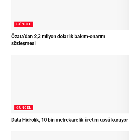
GÜNCEL
Özata’dan 2,3 milyon dolarlık bakım-onarım
sözleşmesi
GÜNCEL
Data Hidrolik, 10 bin metrekarelik üretim üssü kuruyor