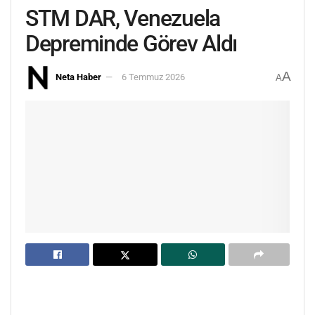
STM DAR, Venezuela
Depreminde Görev Aldı
A
Neta Haber
6 Temmuz 2026
A