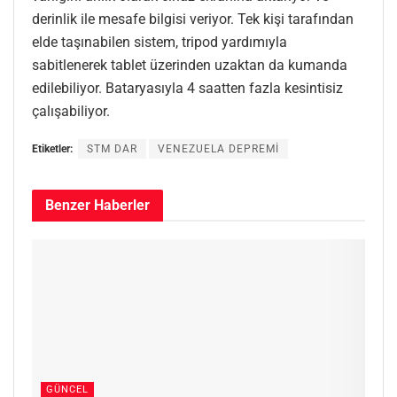
derinlik ile mesafe bilgisi veriyor. Tek kişi tarafından
elde taşınabilen sistem, tripod yardımıyla
sabitlenerek tablet üzerinden uzaktan da kumanda
edilebiliyor. Bataryasıyla 4 saatten fazla kesintisiz
çalışabiliyor.
Etiketler:
STM DAR
VENEZUELA DEPREMİ
Benzer
Haberler
GÜNCEL