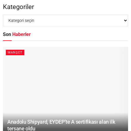
Kategoriler
Son
Haberler
MANŞET
Anadolu Shipyard, EYDEP’te A sertifikası alan ilk
tersane oldu