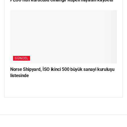
GÜNCEL
Norse Shipyard, İSO ikinci 500 büyük sanayi kuruluşu
listesinde