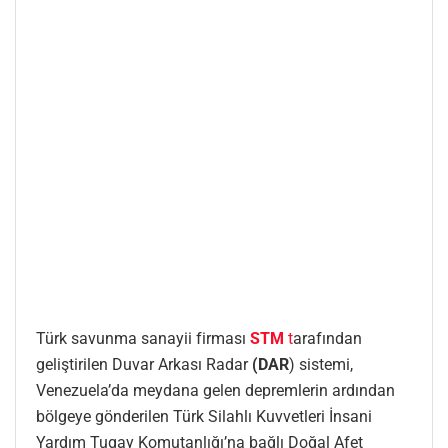
Türk savunma sanayii firması
STM
t
arafından
geliştirilen Duvar Arkası Radar
(DAR
) sistemi,
Venezuela’da meydana gelen depremlerin ardından
bölgeye gönderilen Türk Silahlı Kuvvetleri İnsani
Yardım Tugay Komutanlığı’na bağlı Doğal Afet