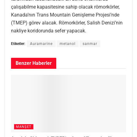
çalışabilme kapasitesine sahip olacak römorkörler,
Kanada’nın Trans Mountain Genişleme Projesi’nde
(TMEP) görev alacak. Römorkörler, Salish Denizi’nin
nakliye koridorunda sefer yapacak.
Etiketler:
Auramarine
metanol
sanmar
Benzer
Haberler
MANŞET