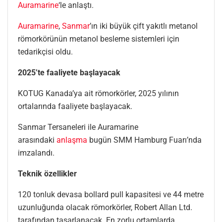
Auramarine
‘le anlaştı.
Auramarine
,
Sanmar
’ın iki büyük çift yakıtlı metanol
römorkörünün metanol besleme sistemleri için
tedarikçisi oldu.
2025’te faaliyete başlayacak
KOTUG Kanada’ya ait römorkörler, 2025 yılının
ortalarında faaliyete başlayacak.
Sanmar Tersaneleri ile Auramarine
arasındaki
anlaşma
bugün SMM Hamburg Fuarı’nda
imzalandı.
Teknik özellikler
120 tonluk devasa bollard pull kapasitesi ve 44 metre
uzunluğunda olacak römorkörler, Robert Allan Ltd.
tarafından tasarlanacak. En zorlu ortamlarda