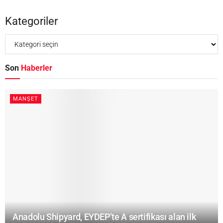
Kategoriler
Son
Haberler
MANŞET
Anadolu Shipyard, EYDEP’te A sertifikası alan ilk