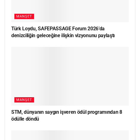
MANŞET
Türk Loydu, SAFEPASSAGE Forum 2026’da
denizciliğin geleceğine ilişkin vizyonunu paylaştı
MANŞET
STM, dünyanın saygın işveren ödül programından 8
ödülle döndü