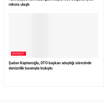
rekora ulaştı
MANŞET
Şadan Kaptanoğlu, DTO başkan adaylığı sürecinde
denizcilik basınıyla buluştu