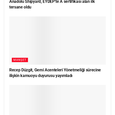
Anadolu Shipyard, EYDEP’te A sertifikası alan ilk
tersane oldu
MANŞET
Recep Düzgit, Gemi Acenteleri Yönetmeliği sürecine
ilişkin kamuoyu duyurusu yayımladı