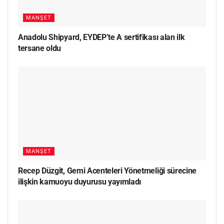
MANŞET
Anadolu Shipyard, EYDEP’te A sertifikası alan ilk
tersane oldu
MANŞET
Recep Düzgit, Gemi Acenteleri Yönetmeliği sürecine
ilişkin kamuoyu duyurusu yayımladı