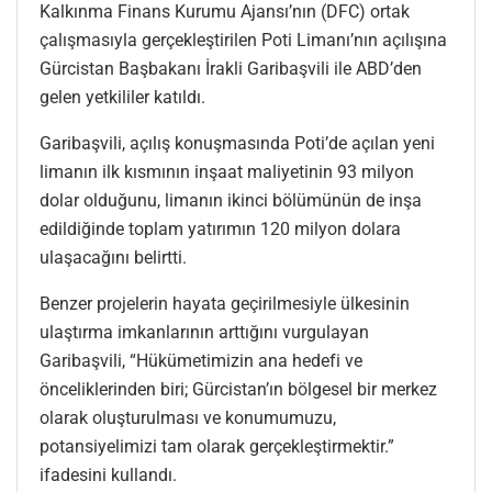
Kalkınma Finans Kurumu Ajansı’nın (DFC) ortak
çalışmasıyla gerçekleştirilen Poti Limanı’nın açılışına
Gürcistan Başbakanı İrakli Garibaşvili ile ABD’den
gelen yetkililer katıldı.
Garibaşvili, açılış konuşmasında Poti’de açılan yeni
limanın ilk kısmının inşaat maliyetinin 93 milyon
dolar olduğunu, limanın ikinci bölümünün de inşa
edildiğinde toplam yatırımın 120 milyon dolara
ulaşacağını belirtti.
Benzer projelerin hayata geçirilmesiyle ülkesinin
ulaştırma imkanlarının arttığını vurgulayan
Garibaşvili, “Hükümetimizin ana hedefi ve
önceliklerinden biri; Gürcistan’ın bölgesel bir merkez
olarak oluşturulması ve konumumuzu,
potansiyelimizi tam olarak gerçekleştirmektir.”
ifadesini kullandı.