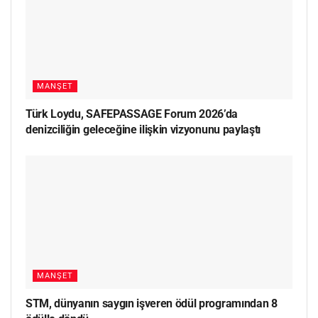
MANŞET
Türk Loydu, SAFEPASSAGE Forum 2026’da
denizciliğin geleceğine ilişkin vizyonunu paylaştı
MANŞET
STM, dünyanın saygın işveren ödül programından 8