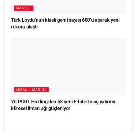
MANŞET
Türk Loydu’nun klaslı gemi sayısı 600’ü aşarak yeni
rekora ulaştı
LIMAN / MARINA
YILPORT Holding’den 53 yeni E-hibrit vinç yatırımı:
küresel liman ağı güçleniyor