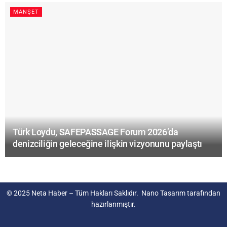
MANŞET
Türk Loydu, SAFEPASSAGE Forum 2026’da
denizciliğin geleceğine ilişkin vizyonunu paylaştı
© 2025
Neta Haber
– Tüm Hakları Saklıdır.
Nano Tasarım
tarafından
hazırlanmıştır.