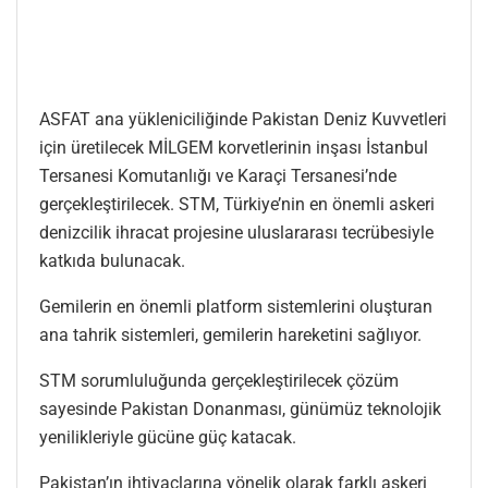
ASFAT ana yükleniciliğinde Pakistan Deniz Kuvvetleri
için üretilecek MİLGEM korvetlerinin inşası İstanbul
Tersanesi Komutanlığı ve Karaçi Tersanesi’nde
gerçekleştirilecek. STM, Türkiye’nin en önemli askeri
denizcilik ihracat projesine uluslararası tecrübesiyle
katkıda bulunacak.
Gemilerin en önemli platform sistemlerini oluşturan
ana tahrik sistemleri, gemilerin hareketini sağlıyor.
STM sorumluluğunda gerçekleştirilecek çözüm
sayesinde Pakistan Donanması, günümüz teknolojik
yenilikleriyle gücüne güç katacak.
Pakistan’ın ihtiyaçlarına yönelik olarak farklı askeri