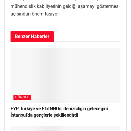
mühendislik kabiliyetinin geldiği aşamayı göstermesi
açısından önem taşıyor.
Benzer
Haberler
GÜNCEL
EYP Türkiye ve EfxINNOs, denizciliğin geleceğini
İstanbul’da gençlerle şekillendirdi