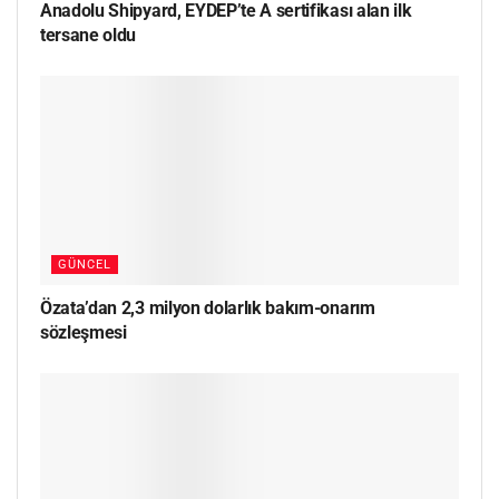
Anadolu Shipyard, EYDEP’te A sertifikası alan ilk
tersane oldu
GÜNCEL
Özata’dan 2,3 milyon dolarlık bakım-onarım
sözleşmesi