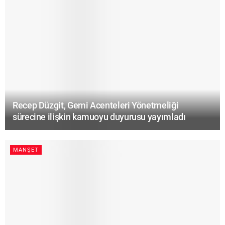
Recep Düzgit, Gemi Acenteleri Yönetmeliği
sürecine ilişkin kamuoyu duyurusu yayımladı
MANŞET