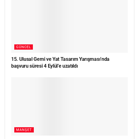
GÜNCEL
15. Ulusal Gemi ve Yat Tasarım Yarışması’nda
başvuru süresi 4 Eylül’e uzatıldı
MANŞET