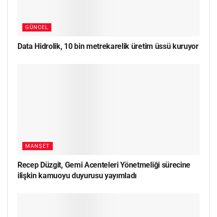
GÜNCEL
Data Hidrolik, 10 bin metrekarelik üretim üssü kuruyor
MANŞET
Recep Düzgit, Gemi Acenteleri Yönetmeliği sürecine
ilişkin kamuoyu duyurusu yayımladı