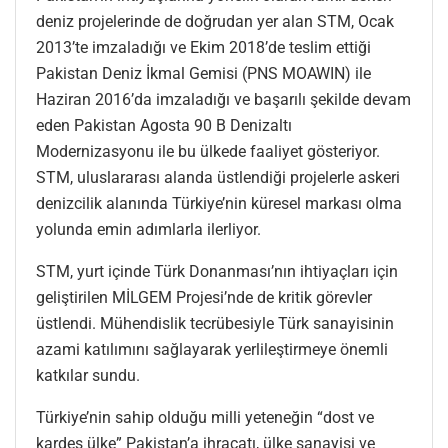
deniz projelerinde de doğrudan yer alan STM, Ocak
2013’te imzaladığı ve Ekim 2018’de teslim ettiği
Pakistan Deniz İkmal Gemisi (PNS MOAWIN) ile
Haziran 2016’da imzaladığı ve başarılı şekilde devam
eden Pakistan Agosta 90 B Denizaltı
Modernizasyonu ile bu ülkede faaliyet gösteriyor.
STM, uluslararası alanda üstlendiği projelerle askeri
denizcilik alanında Türkiye’nin küresel markası olma
yolunda emin adımlarla ilerliyor.
STM, yurt içinde Türk Donanması’nın ihtiyaçları için
geliştirilen MİLGEM Projesi’nde de kritik görevler
üstlendi. Mühendislik tecrübesiyle Türk sanayisinin
azami katılımını sağlayarak yerlileştirmeye önemli
katkılar sundu.
Türkiye’nin sahip olduğu milli yeteneğin “dost ve
kardeş ülke” Pakistan’a ihracatı, ülke sanayisi ve