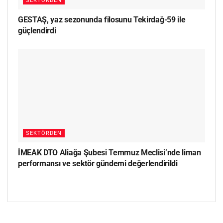
SEKTÖRDEN
GESTAŞ, yaz sezonunda filosunu Tekirdağ-59 ile
güçlendirdi
SEKTÖRDEN
İMEAK DTO Aliağa Şubesi Temmuz Meclisi’nde liman
performansı ve sektör gündemi değerlendirildi