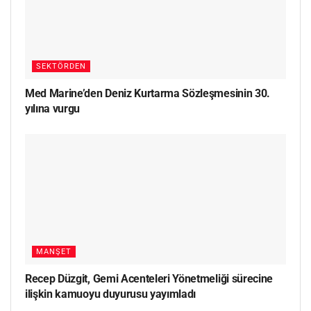
SEKTÖRDEN
Med Marine’den Deniz Kurtarma Sözleşmesinin 30.
yılına vurgu
MANŞET
Recep Düzgit, Gemi Acenteleri Yönetmeliği sürecine
ilişkin kamuoyu duyurusu yayımladı