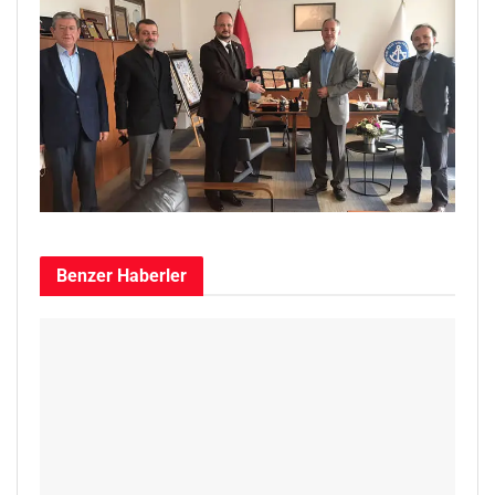
Benzer
Haberler