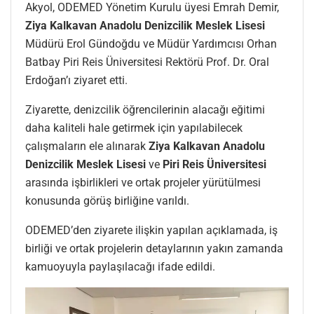
Akyol, ODEMED Yönetim Kurulu üyesi Emrah Demir,
Ziya Kalkavan Anadolu Denizcilik Meslek Lisesi
Müdürü Erol Gündoğdu ve Müdür Yardımcısı Orhan
Batbay Piri Reis Üniversitesi Rektörü Prof. Dr. Oral
Erdoğan’ı ziyaret etti.
Ziyarette, denizcilik öğrencilerinin alacağı eğitimi
daha kaliteli hale getirmek için yapılabilecek
çalışmaların ele alınarak
Ziya Kalkavan Anadolu
Denizcilik Meslek Lisesi
ve
Piri Reis Üniversitesi
arasında işbirlikleri ve ortak projeler yürütülmesi
konusunda görüş birliğine varıldı.
ODEMED’den ziyarete ilişkin yapılan açıklamada, iş
birliği ve ortak projelerin detaylarının yakın zamanda
kamuoyuyla paylaşılacağı ifade edildi.