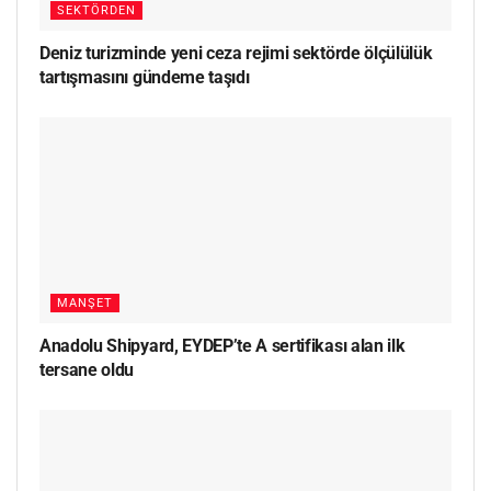
SEKTÖRDEN
Deniz turizminde yeni ceza rejimi sektörde ölçülülük
tartışmasını gündeme taşıdı
MANŞET
Anadolu Shipyard, EYDEP’te A sertifikası alan ilk
tersane oldu