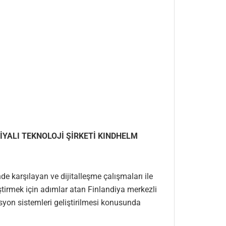
İYALI TEKNOLOJİ ŞİRKETİ KINDHELM
nde karşılayan ve dijitalleşme çalışmaları ile
liştirmek için adımlar atan Finlandiya merkezli
asyon sistemleri geliştirilmesi konusunda