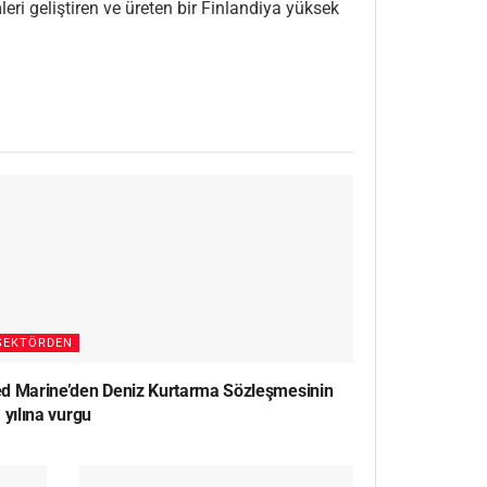
ri geliştiren ve üreten bir Finlandiya yüksek
SEKTÖRDEN
d Marine’den Deniz Kurtarma Sözleşmesinin
 yılına vurgu