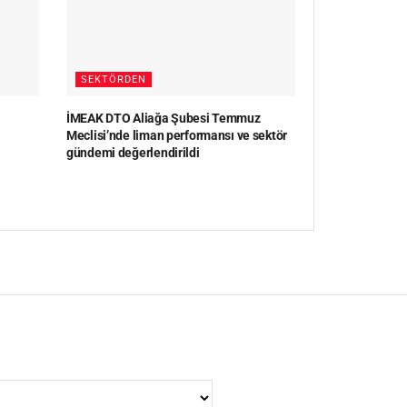
SEKTÖRDEN
İMEAK DTO Aliağa Şubesi Temmuz
Meclisi’nde liman performansı ve sektör
gündemi değerlendirildi