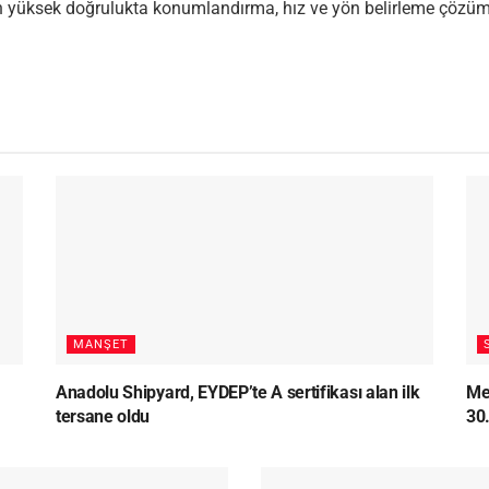
n yüksek doğrulukta konumlandırma, hız ve yön belirleme çözümle
MANŞET
Anadolu Shipyard, EYDEP’te A sertifikası alan ilk
Me
tersane oldu
30.