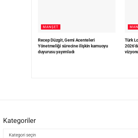
MANŞET
MAN
Recep Düzgit, Gemi Acenteleri
Türk 
Yönetmeliği sürecine ilişkin kamuoyu
2026’da
duyurusu yayımladı
vizyon
Kategoriler