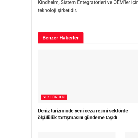
Kindhelm, Sistem Entegratörleri ve OEM’ler içi
teknoloji şirketidir.
Benzer
Haberler
SEKTÖRDEN
Deniz turizminde yeni ceza rejimi sektörde
ölçülülük tartışmasını gündeme taşıdı