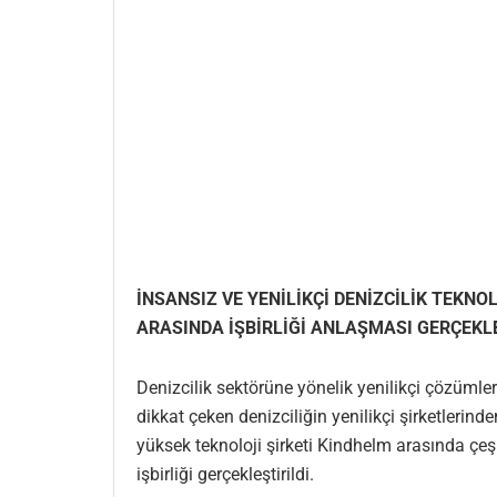
İNSANSIZ VE YENİLİKÇİ DENİZCİLİK TEKN
ARASINDA İŞBİRLİĞİ ANLAŞMASI GERÇEKL
Denizcilik sektörüne yönelik yenilikçi çözümler 
dikkat çeken denizciliğin yenilikçi şirketlerind
yüksek teknoloji şirketi Kindhelm arasında çeş
işbirliği gerçekleştirildi.