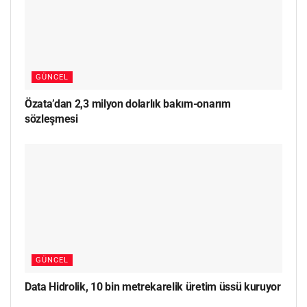
GÜNCEL
Özata’dan 2,3 milyon dolarlık bakım-onarım
sözleşmesi
GÜNCEL
Data Hidrolik, 10 bin metrekarelik üretim üssü kuruyor