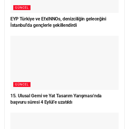
GÜNCEL
EYP Türkiye ve EfxINNOs, denizciliğin geleceğini
İstanbul’da gençlerle şekillendirdi
GÜNCEL
15. Ulusal Gemi ve Yat Tasarım Yarışması’nda
başvuru süresi 4 Eylül’e uzatıldı