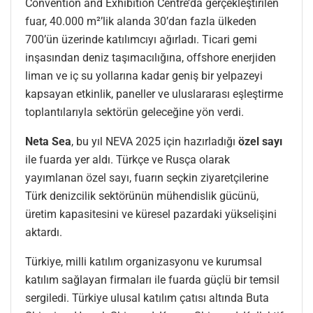
Convention and Exhibition Centre’da gerçekleştirilen
fuar, 40.000 m²’lik alanda 30’dan fazla ülkeden
700’ün üzerinde katılımcıyı ağırladı. Ticari gemi
inşasından deniz taşımacılığına, offshore enerjiden
liman ve iç su yollarına kadar geniş bir yelpazeyi
kapsayan etkinlik, paneller ve uluslararası eşleştirme
toplantılarıyla sektörün geleceğine yön verdi.
Neta Sea
, bu yıl NEVA 2025 için hazırladığı
özel sayı
ile fuarda yer aldı. Türkçe ve Rusça olarak
yayımlanan özel sayı, fuarın seçkin ziyaretçilerine
Türk denizcilik sektörünün mühendislik gücünü,
üretim kapasitesini ve küresel pazardaki yükselişini
aktardı.
Türkiye, milli katılım organizasyonu ve kurumsal
katılım sağlayan firmaları ile fuarda güçlü bir temsil
sergiledi. Türkiye ulusal katılım çatısı altında Buta