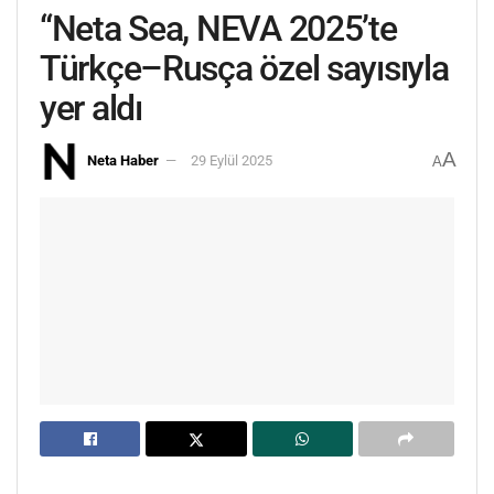
“Neta Sea, NEVA 2025’te
Türkçe–Rusça özel sayısıyla
yer aldı
A
Neta Haber
29 Eylül 2025
A