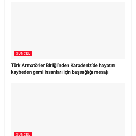
GÜNCEL
Türk Armatörler Birliği’nden Karadeniz’de hayatını
kaybeden gemi insanları için başsağlığı mesajı
GÜNCEL