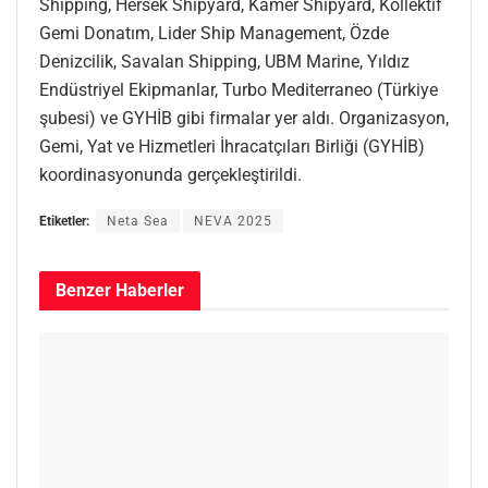
Shipping, Hersek Shipyard, Kamer Shipyard, Kollektif
Gemi Donatım, Lider Ship Management, Özde
Denizcilik, Savalan Shipping, UBM Marine, Yıldız
Endüstriyel Ekipmanlar, Turbo Mediterraneo (Türkiye
şubesi) ve GYHİB gibi firmalar yer aldı. Organizasyon,
Gemi, Yat ve Hizmetleri İhracatçıları Birliği (GYHİB)
koordinasyonunda gerçekleştirildi.
Etiketler:
Neta Sea
NEVA 2025
Benzer
Haberler