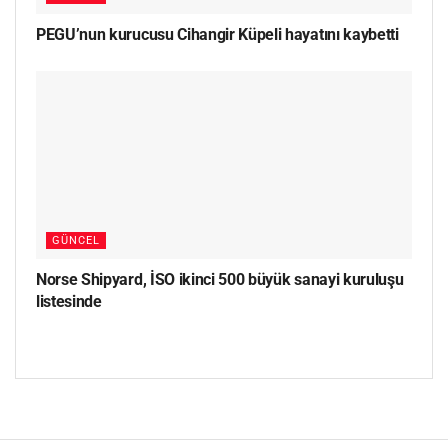
PEGU’nun kurucusu Cihangir Küpeli hayatını kaybetti
GÜNCEL
Norse Shipyard, İSO ikinci 500 büyük sanayi kuruluşu
listesinde