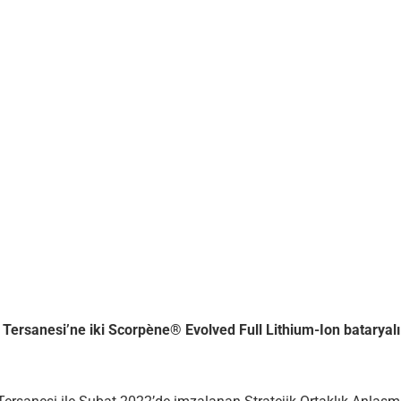
rsanesi’ne iki Scorpène® Evolved Full Lithium-Ion bataryalı (L