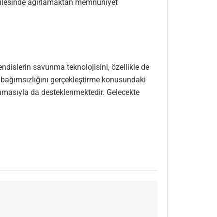
 ailesinde ağırlamaktan memnuniyet
islerin savunma teknolojisini, özellikle de
n bağımsızlığını gerçekleştirme konusundaki
anmasıyla da desteklenmektedir. Gelecekte