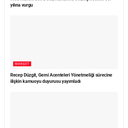
yılına vurgu
MANŞET
Recep Düzgit, Gemi Acenteleri Yönetmeliği sürecine
ilişkin kamuoyu duyurusu yayımladı