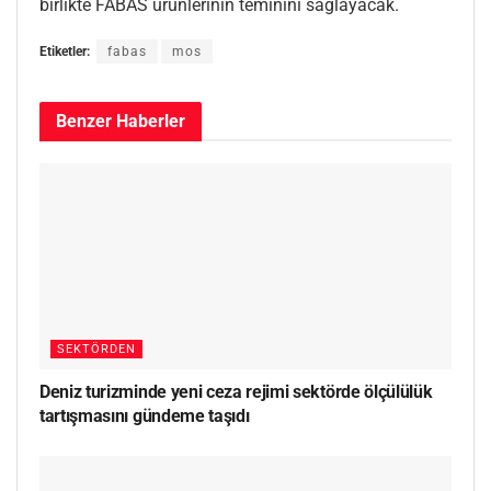
birlikte FABAS ürünlerinin teminini sağlayacak.
Etiketler:
fabas
mos
Benzer
Haberler
SEKTÖRDEN
Deniz turizminde yeni ceza rejimi sektörde ölçülülük
tartışmasını gündeme taşıdı