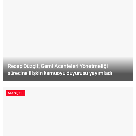
Recep Düzgit, Gemi Acenteleri Yönetmeliği
sürecine ilişkin kamuoyu duyurusu yayımladı
MANŞET