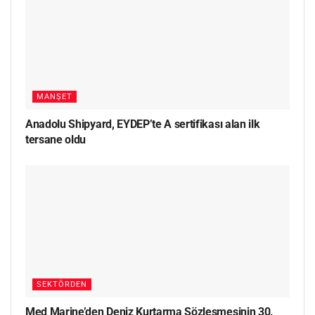
MANŞET
Anadolu Shipyard, EYDEP’te A sertifikası alan ilk
tersane oldu
SEKTÖRDEN
Med Marine’den Deniz Kurtarma Sözleşmesinin 30.