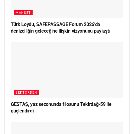
MANŞET
Türk Loydu, SAFEPASSAGE Forum 2026’da
denizciliğin geleceğine ilişkin vizyonunu paylaştı
SEKTÖRDEN
GESTAŞ, yaz sezonunda filosunu Tekirdağ-59 ile
güçlendirdi