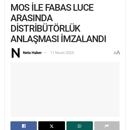
MOS İLE FABAS LUCE
ARASINDA
DİSTRİBÜTÖRLÜK
ANLAŞMASI İMZALANDI
A
Neta Haber
11 Nisan 2023
A