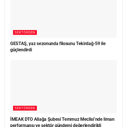
SEKTÖRDEN
GESTAŞ, yaz sezonunda filosunu Tekirdağ-59 ile
güçlendirdi
SEKTÖRDEN
İMEAK DTO Aliağa Şubesi Temmuz Meclisi’nde liman
performansı ve sektör gündemi değerlendirildi