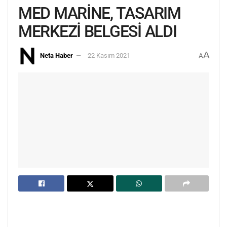
MED MARİNE, TASARIM
MERKEZİ BELGESİ ALDI
A
Neta Haber
22 Kasım 2021
A