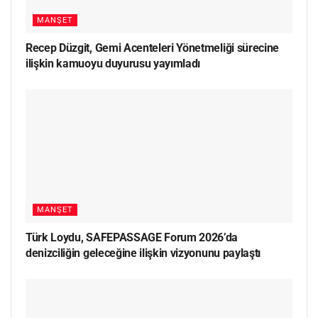
MANŞET
Recep Düzgit, Gemi Acenteleri Yönetmeliği sürecine
ilişkin kamuoyu duyurusu yayımladı
MANŞET
Türk Loydu, SAFEPASSAGE Forum 2026’da
denizciliğin geleceğine ilişkin vizyonunu paylaştı