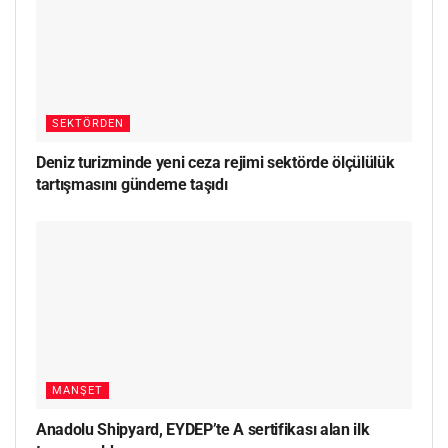
SEKTÖRDEN
Deniz turizminde yeni ceza rejimi sektörde ölçülülük
tartışmasını gündeme taşıdı
MANŞET
Anadolu Shipyard, EYDEP’te A sertifikası alan ilk