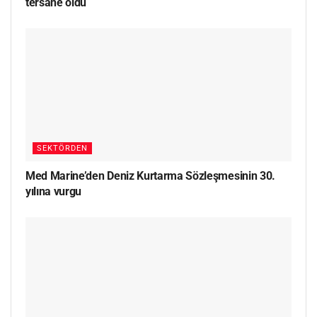
tersane oldu
SEKTÖRDEN
Med Marine’den Deniz Kurtarma Sözleşmesinin 30.
yılına vurgu