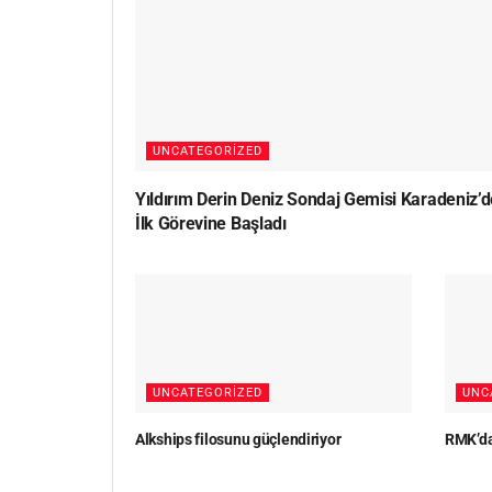
UNCATEGORIZED
Yıldırım Derin Deniz Sondaj Gemisi Karadeniz’d
İlk Görevine Başladı
UNCATEGORIZED
UNC
Alkships filosunu güçlendiriyor
RMK’da