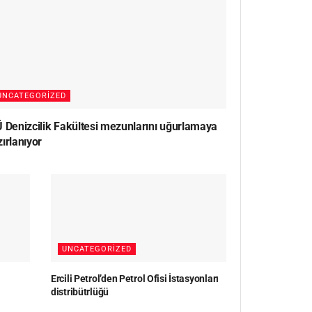
UNCATEGORIZED
Ü Denizcilik Fakültesi mezunlarını uğurlamaya
ırlanıyor
UNCATEGORIZED
Ercili Petrol’den Petrol Ofisi İstasyonları
distribütrlüğü