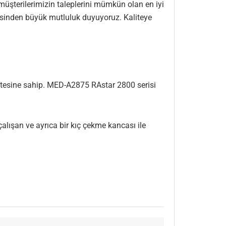
müşterilerimizin taleplerini mümkün olan en iyi
esinden büyük mutluluk duyuyoruz. Kaliteye
sitesine sahip. MED-A2875 RAstar 2800 serisi
çalışan ve ayrıca bir kıç çekme kancası ile