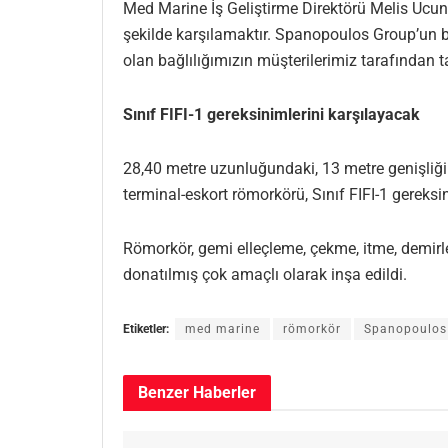
Med Marine İş Geliştirme Direktörü Melis Ucunc
şekilde karşılamaktır. Spanopoulos Group’un 
olan bağlılığımızın müşterilerimiz tarafından t
Sınıf FIFI-1 gereksinimlerini karşılayacak
28,40 metre uzunluğundaki, 13 metre genişliği
terminal-eskort römorkörü, Sınıf FIFI-1 gereksi
Römorkör, gemi elleçleme, çekme, itme, demirlem
donatılmış çok amaçlı olarak inşa edildi.
Etiketler:
med marine
römorkör
Spanopoulos
Benzer
Haberler