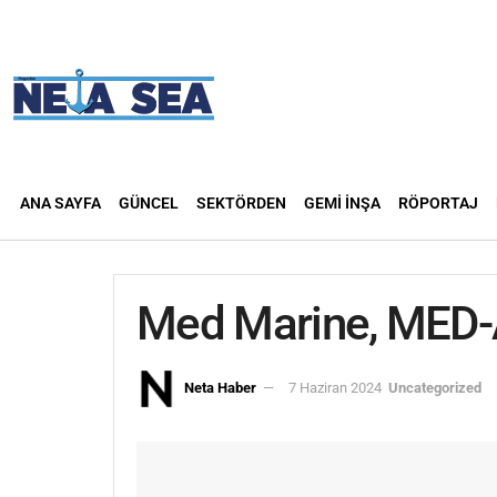
ANA SAYFA
GÜNCEL
SEKTÖRDEN
GEMI İNŞA
RÖPORTAJ
Med Marine, MED-A
Neta Haber
7 Haziran 2024
Uncategorized