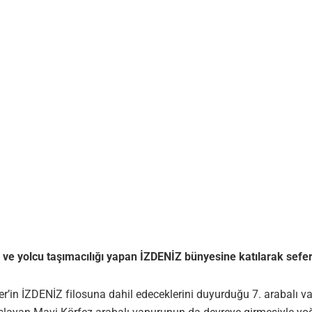
aç ve yolcu taşımacılığı yapan İZDENİZ bünyesine katılarak sefer
r’in İZDENİZ filosuna dahil edeceklerini duyurduğu 7. arabalı va