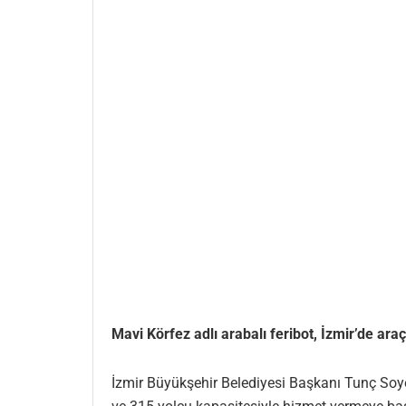
Mavi Körfez adlı arabalı feribot, İzmir’de ar
İzmir Büyükşehir Belediyesi Başkanı Tunç Soye