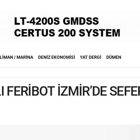
LIMAN / MARINA
DENIZ EKONOMISI
YAT DERGI
DÜMEN
I FERİBOT İZMİR’DE SEF