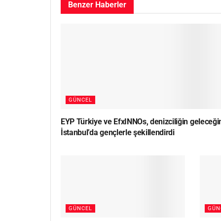
Benzer
Haberler
GÜNCEL
EYP Türkiye ve EfxINNOs, denizciliğin geleceği
İstanbul’da gençlerle şekillendirdi
GÜNCEL
GÜN