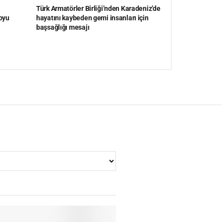
Türk Armatörler Birliği’nden Karadeniz’de
oyu
hayatını kaybeden gemi insanları için
başsağlığı mesajı