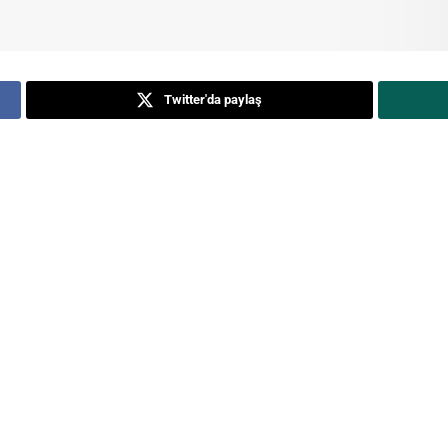
Twitter'da paylaş