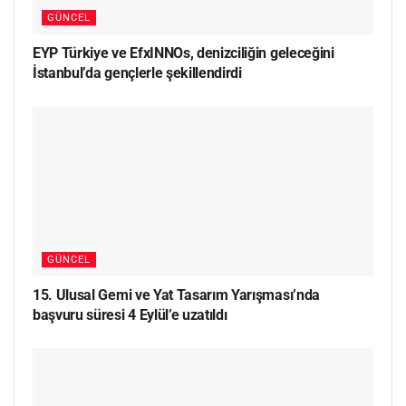
GÜNCEL
EYP Türkiye ve EfxINNOs, denizciliğin geleceğini
İstanbul’da gençlerle şekillendirdi
GÜNCEL
15. Ulusal Gemi ve Yat Tasarım Yarışması’nda
başvuru süresi 4 Eylül’e uzatıldı