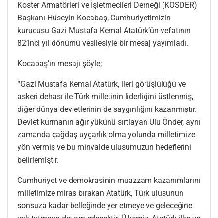
Koster Armatörleri ve İşletmecileri Derneği (KOSDER)
Başkanı Hüseyin Kocabaş, Cumhuriyetimizin
kurucusu Gazi Mustafa Kemal Atatürk’ün vefatının
82’inci yıl dönümü vesilesiyle bir mesaj yayımladı.
Kocabaş’ın mesajı şöyle;
“Gazi Mustafa Kemal Atatürk, ileri görüşlülüğü ve
askeri dehası ile Türk milletinin liderliğini üstlenmiş,
diğer dünya devletlerinin de saygınlığını kazanmıştır.
Devlet kurmanın ağır yükünü sırtlayan Ulu Önder, aynı
zamanda çağdaş uygarlık olma yolunda milletimize
yön vermiş ve bu minvalde ulusumuzun hedeflerini
belirlemiştir.
Cumhuriyet ve demokrasinin muazzam kazanımlarını
milletimize miras bırakan Atatürk, Türk ulusunun
sonsuza kadar belleğinde yer etmeye ve geleceğine