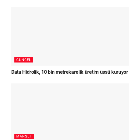
GÜNCEL
Data Hidrolik, 10 bin metrekarelik üretim üssü kuruyor
MANŞET