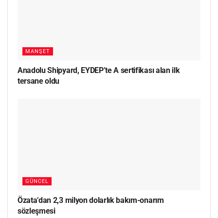
MANŞET
Anadolu Shipyard, EYDEP’te A sertifikası alan ilk
tersane oldu
GÜNCEL
Özata’dan 2,3 milyon dolarlık bakım-onarım
sözleşmesi