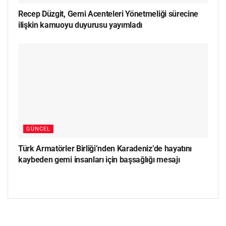
Recep Düzgit, Gemi Acenteleri Yönetmeliği sürecine
ilişkin kamuoyu duyurusu yayımladı
GÜNCEL
Türk Armatörler Birliği’nden Karadeniz’de hayatını
kaybeden gemi insanları için başsağlığı mesajı