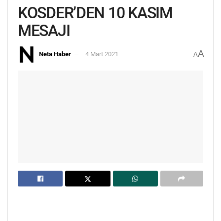
KOSDER’DEN 10 KASIM
MESAJI
A
Neta Haber
4 Mart 2021
A