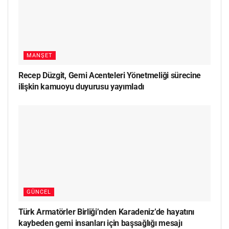
MANŞET
Recep Düzgit, Gemi Acenteleri Yönetmeliği sürecine
ilişkin kamuoyu duyurusu yayımladı
GÜNCEL
Türk Armatörler Birliği’nden Karadeniz’de hayatını
kaybeden gemi insanları için başsağlığı mesajı