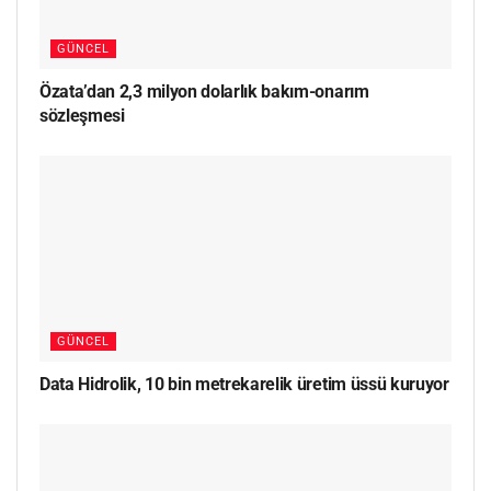
GÜNCEL
Özata’dan 2,3 milyon dolarlık bakım-onarım
sözleşmesi
GÜNCEL
Data Hidrolik, 10 bin metrekarelik üretim üssü kuruyor