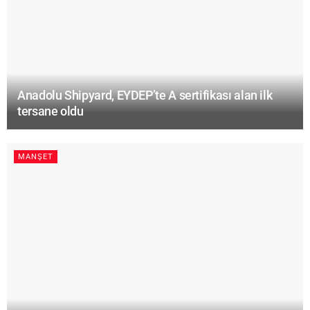
Anadolu Shipyard, EYDEP’te A sertifikası alan ilk
tersane oldu
MANŞET