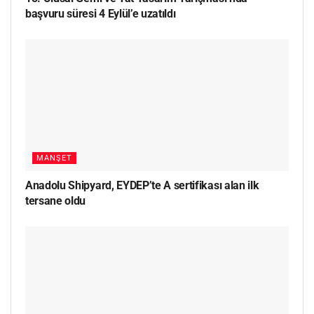
başvuru süresi 4 Eylül’e uzatıldı
MANŞET
Anadolu Shipyard, EYDEP’te A sertifikası alan ilk
tersane oldu