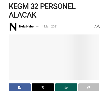
KEGM 32 PERSONEL
ALACAK
A
Neta Haber
4 Mart 2021
A