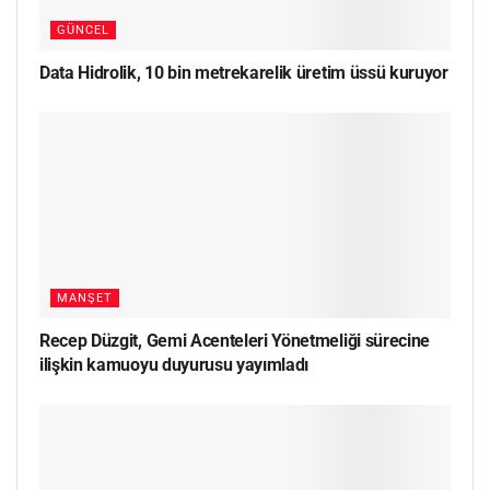
GÜNCEL
Data Hidrolik, 10 bin metrekarelik üretim üssü kuruyor
MANŞET
Recep Düzgit, Gemi Acenteleri Yönetmeliği sürecine
ilişkin kamuoyu duyurusu yayımladı