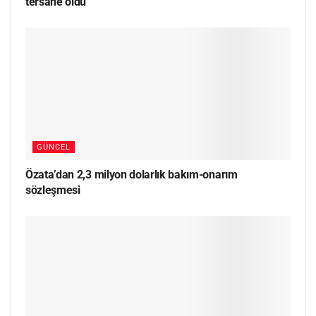
tersane oldu
GÜNCEL
Özata’dan 2,3 milyon dolarlık bakım-onarım
sözleşmesi