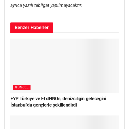
ayrıca yazılı tebligat yapılmayacaktır.
Benzer
Haberler
GÜNCEL
EYP Türkiye ve EfxINNOs, denizciliğin geleceğini
İstanbul’da gençlerle şekillendirdi