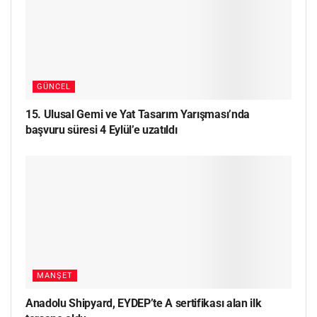
GÜNCEL
15. Ulusal Gemi ve Yat Tasarım Yarışması’nda
başvuru süresi 4 Eylül’e uzatıldı
MANŞET
Anadolu Shipyard, EYDEP’te A sertifikası alan ilk