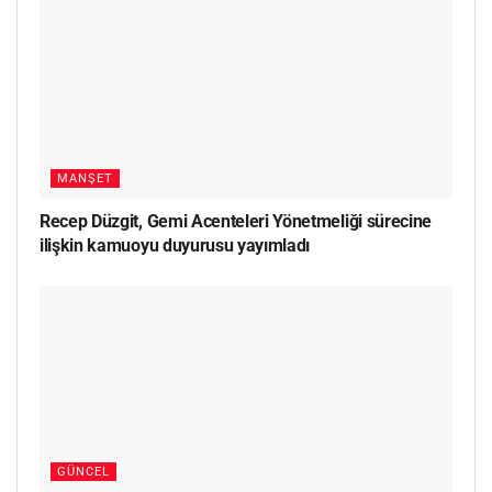
MANŞET
Recep Düzgit, Gemi Acenteleri Yönetmeliği sürecine
ilişkin kamuoyu duyurusu yayımladı
GÜNCEL