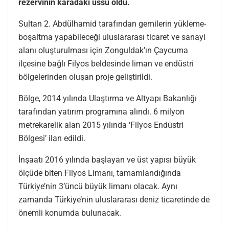
rezervinin karadaki üssü oldu.
Sultan 2. Abdülhamid tarafından gemilerin yükleme-
boşaltma yapabileceği uluslararası ticaret ve sanayi
alanı oluşturulması için Zonguldak’ın Çaycuma
ilçesine bağlı Filyos beldesinde liman ve endüstri
bölgelerinden oluşan proje geliştirildi.
Bölge, 2014 yılında Ulaştırma ve Altyapı Bakanlığı
tarafından yatırım programına alındı. 6 milyon
metrekarelik alan 2015 yılında ‘Filyos Endüstri
Bölgesi’ ilan edildi.
İnşaatı 2016 yılında başlayan ve üst yapısı büyük
ölçüde biten Filyos Limanı, tamamlandığında
Türkiye’nin 3’üncü büyük limanı olacak. Aynı
zamanda Türkiye’nin uluslararası deniz ticaretinde de
önemli konumda bulunacak.