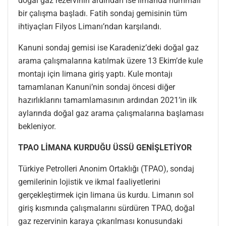
doğal gaz rezervinin ardından ise limanda hummalı
bir çalışma başladı. Fatih sondaj gemisinin tüm
ihtiyaçları Filyos Limanı’ndan karşılandı.
Kanuni sondaj gemisi ise Karadeniz’deki doğal gaz
arama çalışmalarına katılmak üzere 13 Ekim’de kule
montajı için limana giriş yaptı. Kule montajı
tamamlanan Kanuni’nin sondaj öncesi diğer
hazırlıklarını tamamlamasının ardından 2021’in ilk
aylarında doğal gaz arama çalışmalarına başlaması
bekleniyor.
TPAO LİMANA KURDUĞU ÜSSÜ GENİŞLETİYOR
Türkiye Petrolleri Anonim Ortaklığı (TPAO), sondaj
gemilerinin lojistik ve ikmal faaliyetlerini
gerçekleştirmek için limana üs kurdu. Limanın sol
giriş kısmında çalışmalarını sürdüren TPAO, doğal
gaz rezervinin karaya çıkarılması konusundaki