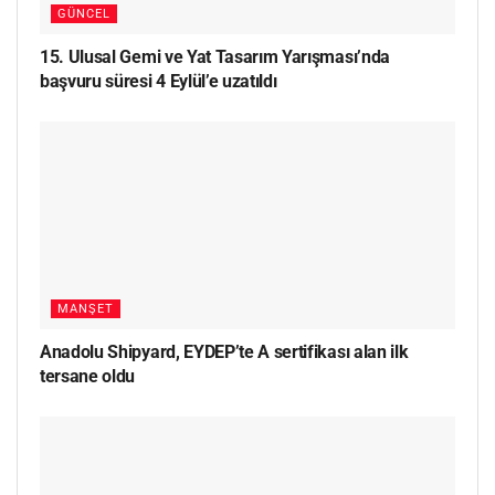
GÜNCEL
15. Ulusal Gemi ve Yat Tasarım Yarışması’nda
başvuru süresi 4 Eylül’e uzatıldı
MANŞET
Anadolu Shipyard, EYDEP’te A sertifikası alan ilk
tersane oldu