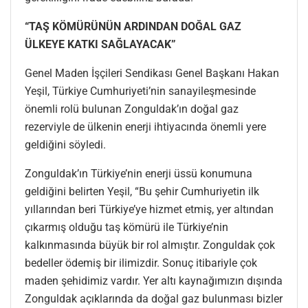
“TAŞ KÖMÜRÜNÜN ARDINDAN DOĞAL GAZ
ÜLKEYE KATKI SAĞLAYACAK”
Genel Maden İşçileri Sendikası Genel Başkanı Hakan
Yeşil, Türkiye Cumhuriyeti’nin sanayileşmesinde
önemli rolü bulunan Zonguldak’ın doğal gaz
rezerviyle de ülkenin enerji ihtiyacında önemli yere
geldiğini söyledi.
Zonguldak’ın Türkiye’nin enerji üssü konumuna
geldiğini belirten Yeşil, “Bu şehir Cumhuriyetin ilk
yıllarından beri Türkiye’ye hizmet etmiş, yer altından
çıkarmış olduğu taş kömürü ile Türkiye’nin
kalkınmasında büyük bir rol almıştır. Zonguldak çok
bedeller ödemiş bir ilimizdir. Sonuç itibariyle çok
maden şehidimiz vardır. Yer altı kaynağımızın dışında
Zonguldak açıklarında da doğal gaz bulunması bizler