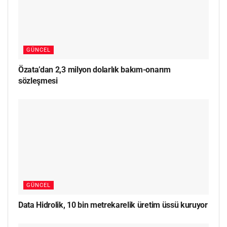
GÜNCEL
Özata’dan 2,3 milyon dolarlık bakım-onarım
sözleşmesi
GÜNCEL
Data Hidrolik, 10 bin metrekarelik üretim üssü kuruyor