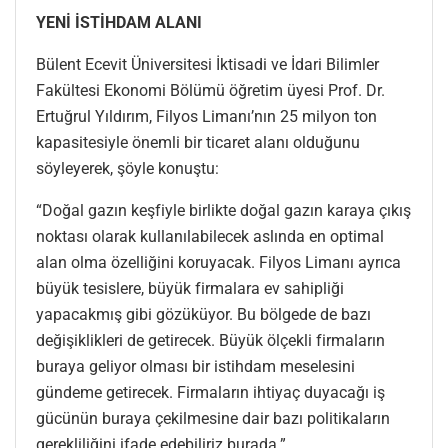
YENİ İSTİHDAM ALANI
Bülent Ecevit Üniversitesi İktisadi ve İdari Bilimler
Fakültesi Ekonomi Bölümü öğretim üyesi Prof. Dr.
Ertuğrul Yıldırım, Filyos Limanı’nın 25 milyon ton
kapasitesiyle önemli bir ticaret alanı olduğunu
söyleyerek, şöyle konuştu:
“Doğal gazın keşfiyle birlikte doğal gazın karaya çıkış
noktası olarak kullanılabilecek aslında en optimal
alan olma özelliğini koruyacak. Filyos Limanı ayrıca
büyük tesislere, büyük firmalara ev sahipliği
yapacakmış gibi gözüküyor. Bu bölgede de bazı
değişiklikleri de getirecek. Büyük ölçekli firmaların
buraya geliyor olması bir istihdam meselesini
gündeme getirecek. Firmaların ihtiyaç duyacağı iş
gücünün buraya çekilmesine dair bazı politikaların
gerekliliğini ifade edebiliriz burada.”