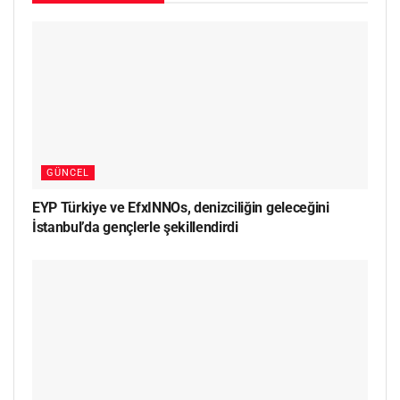
GÜNCEL
EYP Türkiye ve EfxINNOs, denizciliğin geleceğini
İstanbul’da gençlerle şekillendirdi