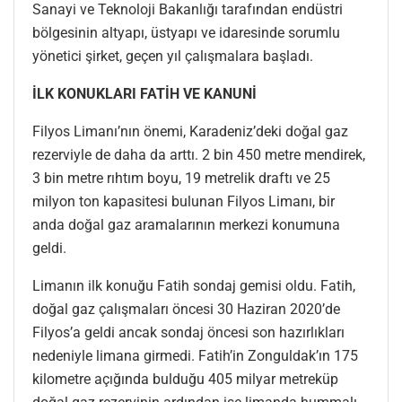
Sanayi ve Teknoloji Bakanlığı tarafından endüstri
bölgesinin altyapı, üstyapı ve idaresinde sorumlu
yönetici şirket, geçen yıl çalışmalara başladı.
İLK KONUKLARI FATİH VE KANUNİ
Filyos Limanı’nın önemi, Karadeniz’deki doğal gaz
rezerviyle de daha da arttı. 2 bin 450 metre mendirek,
3 bin metre rıhtım boyu, 19 metrelik draftı ve 25
milyon ton kapasitesi bulunan Filyos Limanı, bir
anda doğal gaz aramalarının merkezi konumuna
geldi.
Limanın ilk konuğu Fatih sondaj gemisi oldu. Fatih,
doğal gaz çalışmaları öncesi 30 Haziran 2020’de
Filyos’a geldi ancak sondaj öncesi son hazırlıkları
nedeniyle limana girmedi. Fatih’in Zonguldak’ın 175
kilometre açığında bulduğu 405 milyar metreküp