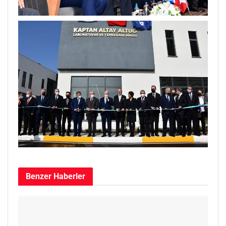
Benzer
Haberler