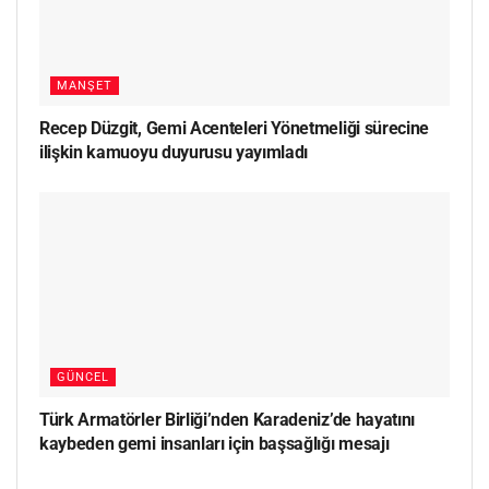
MANŞET
Recep Düzgit, Gemi Acenteleri Yönetmeliği sürecine
ilişkin kamuoyu duyurusu yayımladı
GÜNCEL
Türk Armatörler Birliği’nden Karadeniz’de hayatını
kaybeden gemi insanları için başsağlığı mesajı