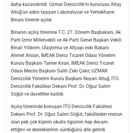
daha kazandırıldı. Uzmar Denizcilik’in kurucusu Altay
Altuğ’un adını taşıyan Laboratuvar ve Yemekhane
Binası törenle açıldı.
Binanın açılış törenine T.C. 27. Dönem Başbakanı, Ak
Parti İzmir Milletvekili ve Ak Parti Genel Başkan Vekili
Binali Yıldırım, Ulaştırma ve Altyapı eski Bakanı
Ahmet Arslan, İMEAK Deniz Ticaret Odası Yönetim
Kurulu Başkanı Tamer Kıran, İMEAK Deniz Ticaret
Odası Meclis Başkanı Salih Zeki Çakır, UZMAR
Denizcilik Yönetim Kurulu Başkanı Noyan Altuğ, İTÜ
Denizcilik Fakültesi Dekanı Prof. Dr. Oğuz Salim
Söğüt ve davetliler katıldı.
Açılış töreninde konuşan İTÜ Denizcilik Fakültesi
Dekanı Prof. Dr. Oğuz Salim Söğüt, fakülteden mezun
olan pek çok kişinin okulla ilgisinin hep devam
ettiğini ve desteklerinin sürdüğünü dile getirdi.