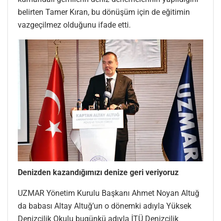
belirten Tamer Kıran, bu dönüşüm için de eğitimin
vazgeçilmez olduğunu ifade etti.
Denizden kazandığımızı denize geri veriyoruz
UZMAR Yönetim Kurulu Başkanı Ahmet Noyan Altuğ
da babası Altay Altuğ’un o dönemki adıyla Yüksek
Denizcilik Okulu bugünkü adıyla İTÜ Denizcilik