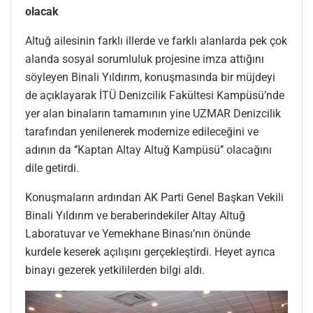
olacak
Altuğ ailesinin farklı illerde ve farklı alanlarda pek çok
alanda sosyal sorumluluk projesine imza attığını
söyleyen Binali Yıldırım, konuşmasında bir müjdeyi
de açıklayarak İTÜ Denizcilik Fakültesi Kampüsü’nde
yer alan binaların tamamının yine UZMAR Denizcilik
tarafından yenilenerek modernize edileceğini ve
adının da ‘’Kaptan Altay Altuğ Kampüsü’’ olacağını
dile getirdi.
Konuşmaların ardından AK Parti Genel Başkan Vekili
Binali Yıldırım ve beraberindekiler Altay Altuğ
Laboratuvar ve Yemekhane Binası’nın önünde
kurdele keserek açılışını gerçekleştirdi. Heyet ayrıca
binayı gezerek yetkililerden bilgi aldı.