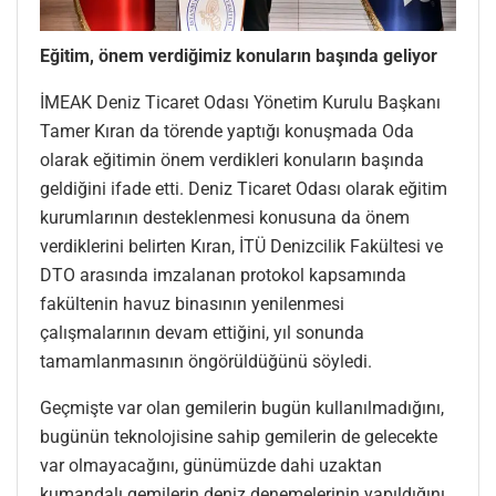
Eğitim, önem verdiğimiz konuların başında geliyor
İMEAK Deniz Ticaret Odası Yönetim Kurulu Başkanı
Tamer Kıran da törende yaptığı konuşmada Oda
olarak eğitimin önem verdikleri konuların başında
geldiğini ifade etti. Deniz Ticaret Odası olarak eğitim
kurumlarının desteklenmesi konusuna da önem
verdiklerini belirten Kıran, İTÜ Denizcilik Fakültesi ve
DTO arasında imzalanan protokol kapsamında
fakültenin havuz binasının yenilenmesi
çalışmalarının devam ettiğini, yıl sonunda
tamamlanmasının öngörüldüğünü söyledi.
Geçmişte var olan gemilerin bugün kullanılmadığını,
bugünün teknolojisine sahip gemilerin de gelecekte
var olmayacağını, günümüzde dahi uzaktan
kumandalı gemilerin deniz denemelerinin yapıldığını