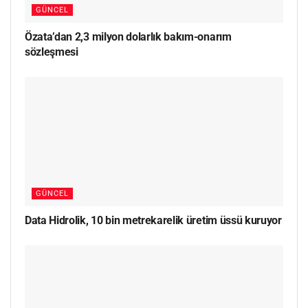
GÜNCEL
Özata’dan 2,3 milyon dolarlık bakım-onarım
sözleşmesi
GÜNCEL
Data Hidrolik, 10 bin metrekarelik üretim üssü kuruyor