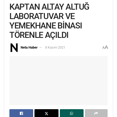
KAPTAN ALTAY ALTUĞ
LABORATUVAR VE
YEMEKHANE BİNASI
TÖRENLE AÇILDI
A
Neta Haber
8 Kasım 2021
A