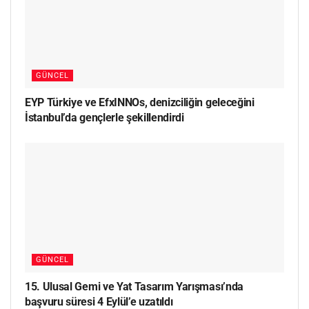
GÜNCEL
EYP Türkiye ve EfxINNOs, denizciliğin geleceğini
İstanbul’da gençlerle şekillendirdi
GÜNCEL
15. Ulusal Gemi ve Yat Tasarım Yarışması’nda
başvuru süresi 4 Eylül’e uzatıldı