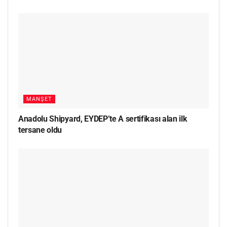
MANŞET
Anadolu Shipyard, EYDEP’te A sertifikası alan ilk
tersane oldu