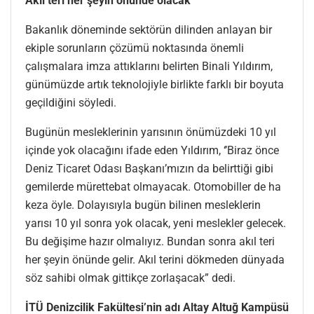
Akıl teri her şeyin önünde olacak
Bakanlık döneminde sektörün dilinden anlayan bir
ekiple sorunların çözümü noktasında önemli
çalışmalara imza attıklarını belirten Binali Yıldırım,
günümüzde artık teknolojiyle birlikte farklı bir boyuta
geçildiğini söyledi.
Bugünün mesleklerinin yarısının önümüzdeki 10 yıl
içinde yok olacağını ifade eden Yıldırım, ‘’Biraz önce
Deniz Ticaret Odası Başkanı’mızın da belirttiği gibi
gemilerde mürettebat olmayacak. Otomobiller de ha
keza öyle. Dolayısıyla bugün bilinen mesleklerin
yarısı 10 yıl sonra yok olacak, yeni meslekler gelecek.
Bu değişime hazır olmalıyız. Bundan sonra akıl teri
her şeyin önünde gelir. Akıl terini dökmeden dünyada
söz sahibi olmak gittikçe zorlaşacak” dedi.
İTÜ Denizcilik Fakültesi’nin adı Altay Altuğ Kampüsü