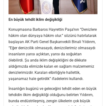
En büyük tehdit iklim değişikliği
Konuşmasına Barbaros Hayrettin Paşa’nın “Denizlere
hâkim olan dünyaya hâkim olur.” sözünü hatırlatarak
başlayan AK Parti Genel Başkanvekili Binali Yıldırım,
“Eğer denizcilik olmasaydı, denizcilerimiz olmasaydı
insanların yarısı açlıktan, yarısı da soğuktan
ölebilirdi. Şu anda iklim değişikliğini de dikkate
aldığımızda elimizde kalan en sağlam malzememiz
denizlerimizdir. Karaları elbirliğiyle hallettik,
yaşanamaz hale getirdik” ifadelerini kullandı.
İnsanlığın bugünü ve geleceğini tehdit eden en büyük
tehdidin ilkim değişikliği olduğunu belirten Yıldırım,
bunda endüstrileşmiş, zengin ülkelerin çok büyük