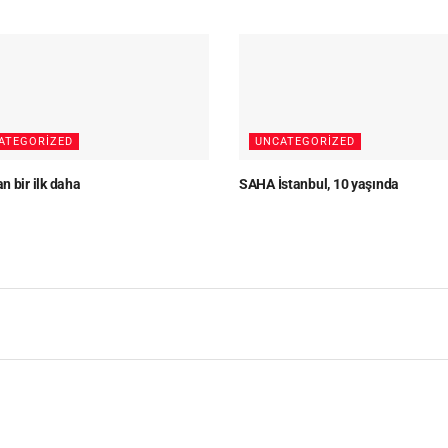
ATEGORIZED
UNCATEGORIZED
n bir ilk daha
SAHA İstanbul, 10 yaşında