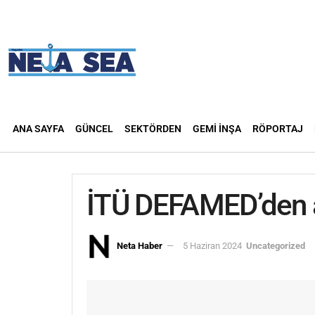
ANA SAYFA
GÜNCEL
SEKTÖRDEN
GEMI İNŞA
RÖPORTAJ
İTÜ DEFAMED’den a
Neta Haber
5 Haziran 2024
Uncategorized