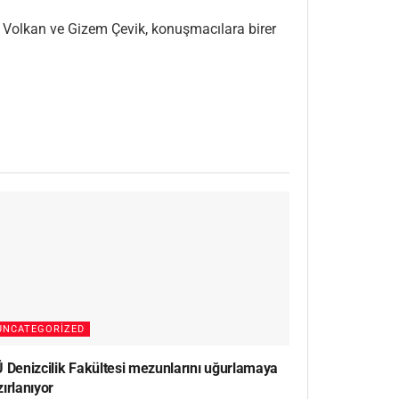
Volkan ve Gizem Çevik, konuşmacılara birer
UNCATEGORIZED
Ü Denizcilik Fakültesi mezunlarını uğurlamaya
ırlanıyor