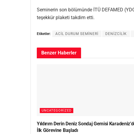
Seminerin son bölümünde İTÜ DEFAMED (YDO) B
teşekkür plaketi takdim etti.
Etiketler:
ACİL DURUM SEMİNERİ
DENİZCİLİK
Benzer
Haberler
UNCATEGORIZED
Yıldırım Derin Deniz Sondaj Gemisi Karadeniz’d
İlk Görevine Başladı