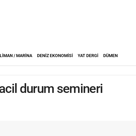
LIMAN / MARINA
DENIZ EKONOMISI
YAT DERGI
DÜMEN
cil durum semineri