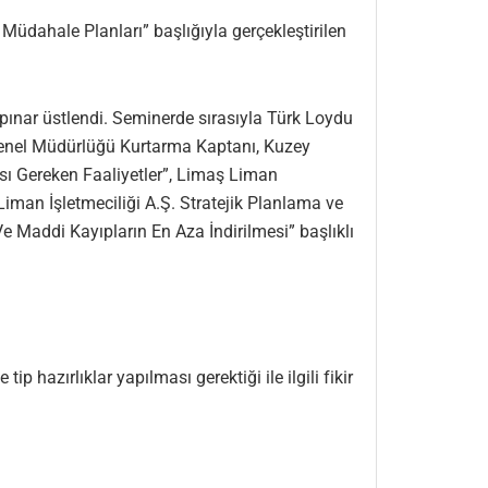
Müdahale Planları” başlığıyla gerçekleştirilen
nar üstlendi. Seminerde sırasıyla Türk Loydu
 Genel Müdürlüğü Kurtarma Kaptanı, Kuzey
ı Gereken Faaliyetler”, Limaş Liman
iman İşletmeciliği A.Ş. Stratejik Planlama ve
Maddi Kayıpların En Aza İndirilmesi” başlıklı
hazırlıklar yapılması gerektiği ile ilgili fikir