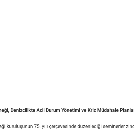
neği,
Denizcilikte Acil Durum Yönetimi ve Kriz Müdahale Planla
i kuruluşunun 75. yılı çerçevesinde düzenlediği seminerler zinci