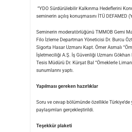
“YDO Sürdürülebilir Kalkınma Hedeflerini Konuş
seminerin açılış konuşmasını İTÜ DEFAMED (YD
Seminerin moderatörlüğünü TMMOB Gemi Makine
Filo İzleme Departman Yöneticisi Dr. Burcu Öz
Sigorta Hasar Uzmanı Kapt. Ömer Asmalı “Örne
İşletmeciliği A.Ş. İş Güvenliği Uzmanı Gökhan 
Tesis Müdürü Dr. Kürşat Bal “Örneklerle Lima
sunumlarını yaptı.
Yapılması gereken hazırlıklar
Soru ve cevap bölümünde özellikle Türkiye’de ya
paylaşımları gerçekleştirildi.
Teşekkür plaketi