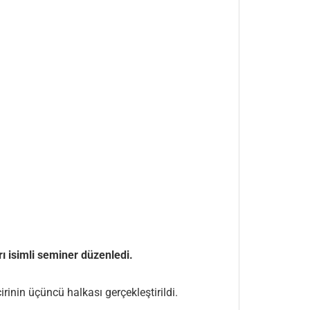
rı isimli seminer düzenledi.
rinin üçüncü halkası gerçekleştirildi.