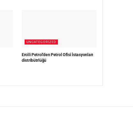
UNCATEGORIZED
Ercili Petrol’den Petrol Ofisi İstasyonları
distribütrlüğü