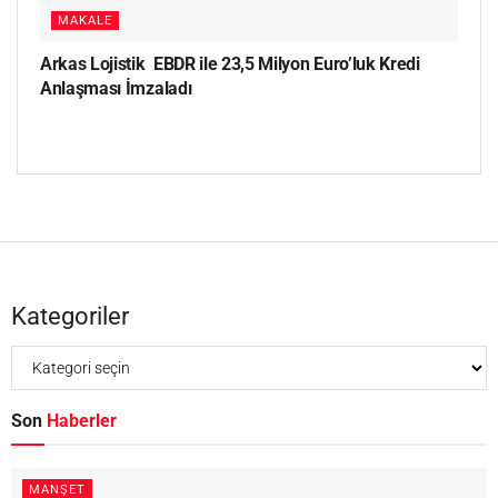
MAKALE
Arkas Lojistik EBDR ile 23,5 Milyon Euro’luk Kredi
Anlaşması İmzaladı
Kategoriler
Son
Haberler
MANŞET