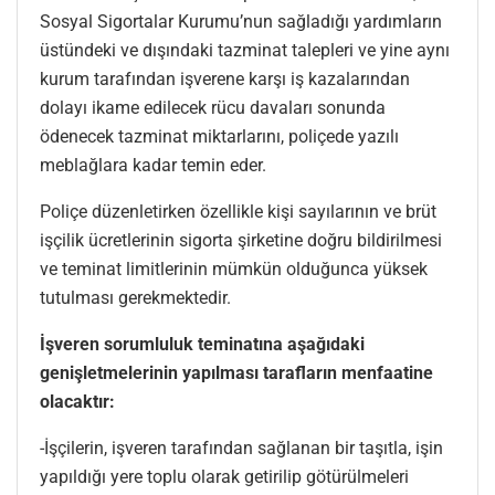
Sosyal Sigortalar Kurumu’nun sağladığı yardımların
üstündeki ve dışındaki tazminat talepleri ve yine aynı
kurum tarafından işverene karşı iş kazalarından
dolayı ikame edilecek rücu davaları sonunda
ödenecek tazminat miktarlarını, poliçede yazılı
meblağlara kadar temin eder.
Poliçe düzenletirken özellikle kişi sayılarının ve brüt
işçilik ücretlerinin sigorta şirketine doğru bildirilmesi
ve teminat limitlerinin mümkün olduğunca yüksek
tutulması gerekmektedir.
İşveren sorumluluk teminatına aşağıdaki
genişletmelerinin yapılması tarafların menfaatine
olacaktır:
-İşçilerin, işveren tarafından sağlanan bir taşıtla, işin
yapıldığı yere toplu olarak getirilip götürülmeleri