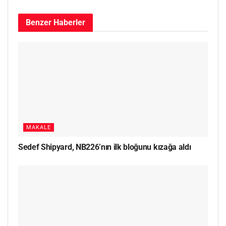
Benzer
Haberler
MAKALE
Sedef Shipyard, NB226’nın ilk bloğunu kızağa aldı