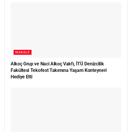
MAKALE
Alkoç Grup ve Naci Alkoç Vakfı, İTÜ Denizcilik
Fakültesi Tekofest Takımına Yaşam Konteyneri
Hediye Etti