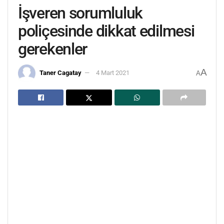
İşveren sorumluluk
poliçesinde dikkat edilmesi
gerekenler
A
Taner Cagatay
4 Mart 2021
A