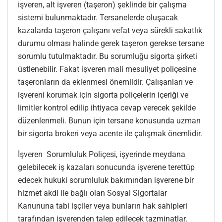
işveren, alt işveren (taşeron) şeklinde bir çalışma
sistemi bulunmaktadır. Tersanelerde oluşacak
kazalarda taşeron çalışanı vefat veya sürekli sakatlık
durumu olması halinde gerek taşeron gerekse tersane
sorumlu tutulmaktadır. Bu sorumluğu sigorta şirketi
üstlenebilir. Fakat işveren mali mesuliyet poliçesine
taşeronların da eklenmesi önemlidir. Çalışanları ve
işvereni korumak için sigorta poliçelerin içeriği ve
limitler kontrol edilip ihtiyaca cevap verecek şekilde
düzenlenmeli. Bunun için tersane konusunda uzman
bir sigorta brokeri veya acente ile çalışmak önemlidir.
İşveren Sorumluluk Poliçesi, işyerinde meydana
gelebilecek iş kazaları sonucunda işverene terettüp
edecek hukuki sorumluluk bakımından işverene bir
hizmet akdi ile bağlı olan Sosyal Sigortalar
Kanununa tabi işçiler veya bunların hak sahipleri
tarafından işverenden talep edilecek tazminatlar,