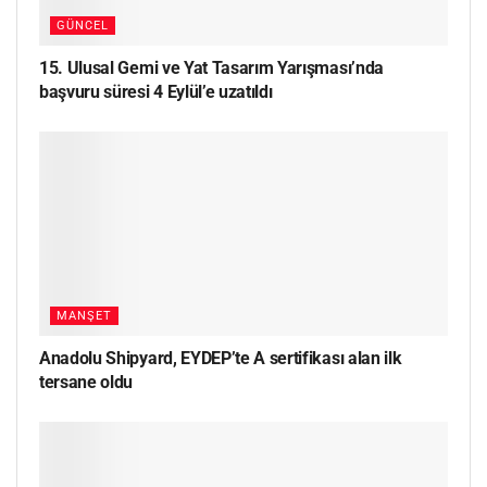
GÜNCEL
15. Ulusal Gemi ve Yat Tasarım Yarışması’nda
başvuru süresi 4 Eylül’e uzatıldı
MANŞET
Anadolu Shipyard, EYDEP’te A sertifikası alan ilk
tersane oldu