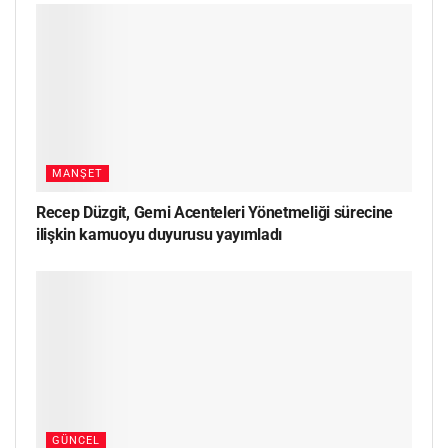
MANŞET
Recep Düzgit, Gemi Acenteleri Yönetmeliği sürecine
ilişkin kamuoyu duyurusu yayımladı
GÜNCEL