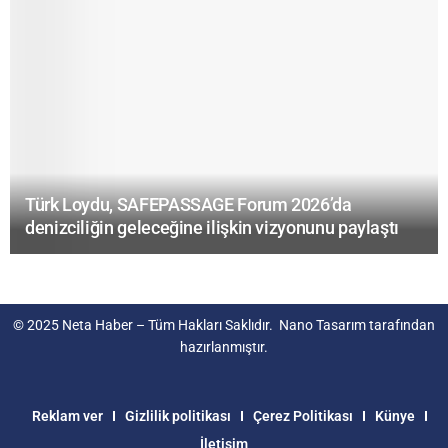
Türk Loydu, SAFEPASSAGE Forum 2026’da
denizciliğin geleceğine ilişkin vizyonunu paylaştı
© 2025
Neta Haber
– Tüm Hakları Saklıdır.
Nano Tasarım
tarafından
hazırlanmıştır.
Reklam ver
Gizlilik politikası
Çerez Politikası
Künye
İletişim