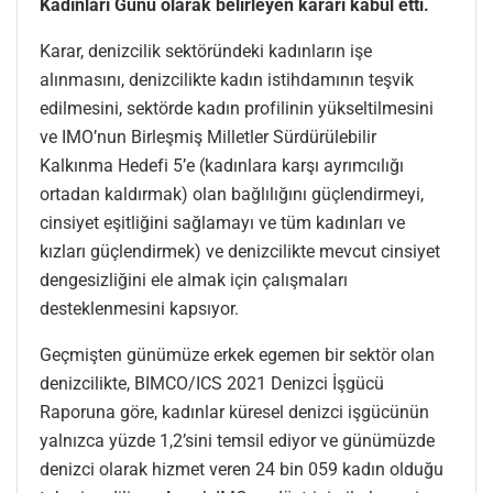
Kadınları Günü olarak belirleyen kararı kabul etti.
Karar, denizcilik sektöründeki kadınların işe
alınmasını, denizcilikte kadın istihdamının teşvik
edilmesini, sektörde kadın profilinin yükseltilmesini
ve IMO’nun Birleşmiş Milletler Sürdürülebilir
Kalkınma Hedefi 5’e (kadınlara karşı ayrımcılığı
ortadan kaldırmak) olan bağlılığını güçlendirmeyi,
cinsiyet eşitliğini sağlamayı ve tüm kadınları ve
kızları güçlendirmek) ve denizcilikte mevcut cinsiyet
dengesizliğini ele almak için çalışmaları
desteklenmesini kapsıyor.
Geçmişten günümüze erkek egemen bir sektör olan
denizcilikte, BIMCO/ICS 2021 Denizci İşgücü
Raporuna göre, kadınlar küresel denizci işgücünün
yalnızca yüzde 1,2’sini temsil ediyor ve günümüzde
denizci olarak hizmet veren 24 bin 059 kadın olduğu