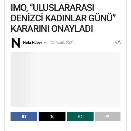
IMO, ‘‘ULUSLARARASI
DENİZCİ KADINLAR GÜNÜ”
KARARINI ONAYLADI
A
Neta Haber
20 Aralık 2021
A