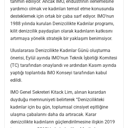
tahmin ediliyor. Ancak IMO, endüstrinin ilerlemesine
yardımcı olmak ve kadınları temsil etme konusunda
desteklemek için ortak bir çaba sarf ediyor. IMO’nun
1988 yılında kurulan Denizcilikte Kadınlar programı,
kilit denizcilik paydaşları olarak kadınların katkısını
artırmaya yönelik stratejik bir yaklaşım benimsiyor.
Uluslararası Denizcilikte Kadınlar Günü oluşturma
önerisi, Eylül ayında IMO’nun Teknik İşbirliği Komitesi
(TC) tarafından onaylandı ve ardından Kasım ayında
yaptığı toplantıda IMO Konseyi tarafından kabul
edildi.
IMO Genel Sekreteri Kitack Lim, alınan karardan
duyduğu memnuniyeti belirterek “Denizcilikteki
kadınlar için bu gün, toplumsal cinsiyet eşitliğine
ulaşma çabalarını daha da artıracak. Karar
denizcilikte kadınların güçlendirilmesine ilişkin 2019