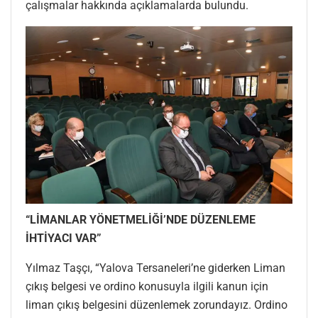
çalışmalar hakkında açıklamalarda bulundu.
“LİMANLAR YÖNETMELİĞİ’NDE DÜZENLEME
İHTİYACI VAR”
Yılmaz Taşçı, “Yalova Tersaneleri’ne giderken Liman
çıkış belgesi ve ordino konusuyla ilgili kanun için
liman çıkış belgesini düzenlemek zorundayız. Ordino