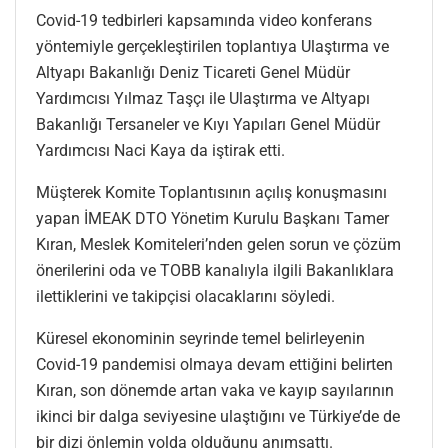
Covid-19 tedbirleri kapsamında video konferans
yöntemiyle gerçekleştirilen toplantıya Ulaştırma ve
Altyapı Bakanlığı Deniz Ticareti Genel Müdür
Yardımcısı Yılmaz Taşçı ile Ulaştırma ve Altyapı
Bakanlığı Tersaneler ve Kıyı Yapıları Genel Müdür
Yardımcısı Naci Kaya da iştirak etti.
Müşterek Komite Toplantısının açılış konuşmasını
yapan İMEAK DTO Yönetim Kurulu Başkanı Tamer
Kıran, Meslek Komiteleri’nden gelen sorun ve çözüm
önerilerini oda ve TOBB kanalıyla ilgili Bakanlıklara
ilettiklerini ve takipçisi olacaklarını söyledi.
Küresel ekonominin seyrinde temel belirleyenin
Covid-19 pandemisi olmaya devam ettiğini belirten
Kıran, son dönemde artan vaka ve kayıp sayılarının
ikinci bir dalga seviyesine ulaştığını ve Türkiye’de de
bir dizi önlemin yolda olduğunu anımsattı.