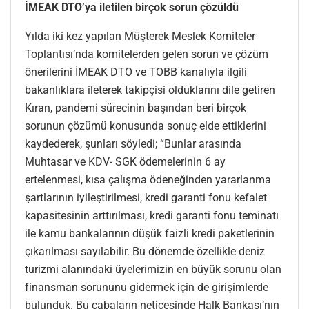
İMEAK DTO’ya iletilen birçok sorun çözüldü
Yılda iki kez yapılan Müşterek Meslek Komiteler
Toplantısı’nda komitelerden gelen sorun ve çözüm
önerilerini İMEAK DTO ve TOBB kanalıyla ilgili
bakanlıklara ileterek takipçisi olduklarını dile getiren
Kıran, pandemi sürecinin başından beri birçok
sorunun çözümü konusunda sonuç elde ettiklerini
kaydederek, şunları söyledi; “Bunlar arasında
Muhtasar ve KDV- SGK ödemelerinin 6 ay
ertelenmesi, kısa çalışma ödeneğinden yararlanma
şartlarının iyileştirilmesi, kredi garanti fonu kefalet
kapasitesinin arttırılması, kredi garanti fonu teminatı
ile kamu bankalarının düşük faizli kredi paketlerinin
çıkarılması sayılabilir. Bu dönemde özellikle deniz
turizmi alanındaki üyelerimizin en büyük sorunu olan
finansman sorununu gidermek için de girişimlerde
bulunduk. Bu çabaların neticesinde Halk Bankası’nın