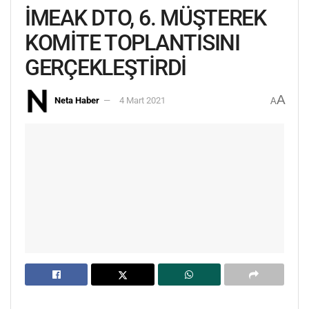
İMEAK DTO, 6. MÜŞTEREK
KOMİTE TOPLANTISINI
GERÇEKLEŞTİRDİ
A
Neta Haber
4 Mart 2021
A