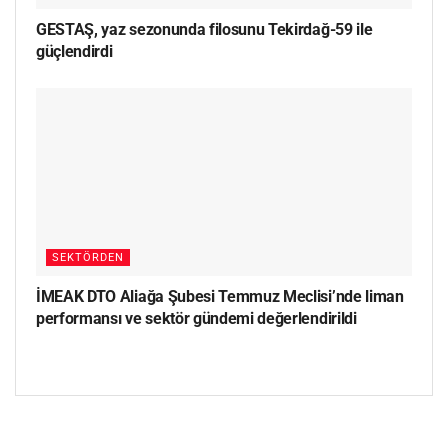
GESTAŞ, yaz sezonunda filosunu Tekirdağ-59 ile
güçlendirdi
SEKTÖRDEN
İMEAK DTO Aliağa Şubesi Temmuz Meclisi’nde liman
performansı ve sektör gündemi değerlendirildi