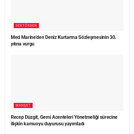
SEKTÖRDEN
Med Marine’den Deniz Kurtarma Sözleşmesinin 30.
yılına vurgu
MANŞET
Recep Düzgit, Gemi Acenteleri Yönetmeliği sürecine
ilişkin kamuoyu duyurusu yayımladı