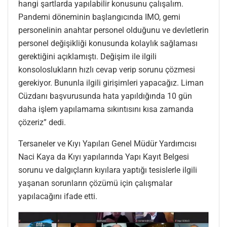
hangi şartlarda yapılabilir konusunu çalışalım.
Pandemi döneminin başlangıcında IMO, gemi
personelinin anahtar personel olduğunu ve devletlerin
personel değişikliği konusunda kolaylık sağlaması
gerektiğini açıklamıştı. Değişim ile ilgili
konsoloslukların hızlı cevap verip sorunu çözmesi
gerekiyor. Bununla ilgili girişimleri yapacağız. Liman
Cüzdanı başvurusunda hata yapıldığında 10 gün
daha işlem yapılamama sıkıntısını kısa zamanda
çözeriz” dedi.
Tersaneler ve Kıyı Yapıları Genel Müdür Yardımcısı
Naci Kaya da Kıyı yapılarında Yapı Kayıt Belgesi
sorunu ve dalgıçların kıyılara yaptığı tesislerle ilgili
yaşanan sorunların çözümü için çalışmalar
yapılacağını ifade etti.