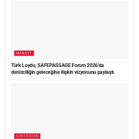
MANŞET
Türk Loydu, SAFEPASSAGE Forum 2026’da
denizciliğin geleceğine ilişkin vizyonunu paylaştı
SEKTÖRDEN