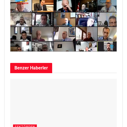
Benzer
Haberler
SEKTÖRDEN