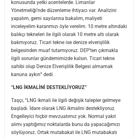
konusunda yetki acentelerde. Limanlar
Yönetmeliği’nde düzenleme ihtiyacı var. Analizini
yapalım, gemi sayılarına bakalım, maliyeti
inceleyelim kararımızı öyle verelim. 10 metre altındaki
balıkçı tekneleri ile ilgili olarak 10 metre altı olarak
bakmıyoruz. Ticari tekne ise denize elverişlilik
belgesinden muaf tutamıyoruz. DEP’ten çıkmakla
ilgili sorunlar gündemimizde kalsın. Ticari tekne
sahibi olup Denize Elverişlilik Belgesi almamak
kanuna aykırı” dedi.
“LNG İKMALİNİ DESTEKLİYORUZ”
Taşçı, “LNG ikmali ile ilgili değişik talepler gelmeye
başladı. İdare olarak LNG ikmalini destekliyoruz.
Engelleyici hiçbir mevzuatımız yok. Normal yakıt
alımı yaptığımız noktalarda bunu da yapacağımızı
söylüyoruz. Ortak mutabakat ile LNG mutabakatı