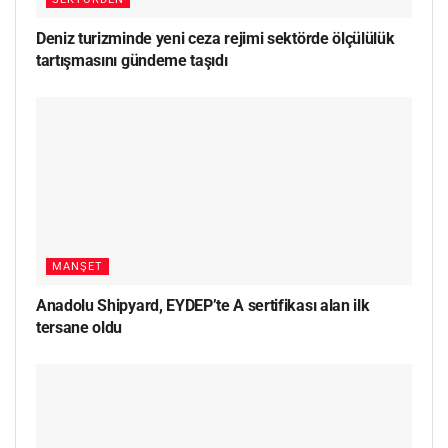
Deniz turizminde yeni ceza rejimi sektörde ölçülülük
tartışmasını gündeme taşıdı
MANŞET
Anadolu Shipyard, EYDEP’te A sertifikası alan ilk
tersane oldu