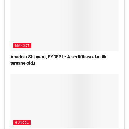
MANŞET
Anadolu Shipyard, EYDEP’te A sertifikası alan ilk
tersane oldu
GÜNCEL