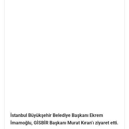
İstanbul Büyükşehir Belediye Başkanı Ekrem
İmamoğlu, GİSBİR Başkanı Murat Kıran’ı ziyaret etti.