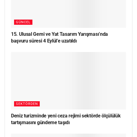
GÜNCEL
15. Ulusal Gemi ve Yat Tasarım Yarışması’nda
başvuru süresi 4 Eylül’e uzatıldı
SEKTÖRDEN
Deniz turizminde yeni ceza rejimi sektörde ölçülülük
tartışmasını gündeme taşıdı