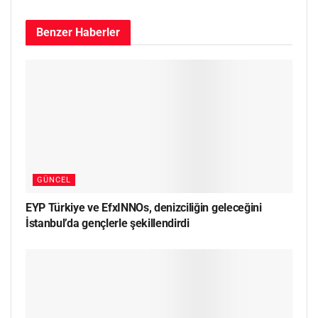
Benzer
Haberler
GÜNCEL
EYP Türkiye ve EfxINNOs, denizciliğin geleceğini
İstanbul’da gençlerle şekillendirdi