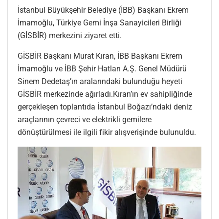
İstanbul Büyükşehir Belediye (İBB) Başkanı Ekrem
İmamoğlu, Türkiye Gemi İnşa Sanayicileri Birliği
(GİSBİR) merkezini ziyaret etti.
GİSBİR Başkanı Murat Kıran, İBB Başkanı Ekrem
İmamoğlu ve İBB Şehir Hatları A.Ş. Genel Müdürü
Sinem Dedetaş’ın aralarındaki bulunduğu heyeti
GİSBİR merkezinde ağırladı.Kıran’ın ev sahipliğinde
gerçekleşen toplantıda İstanbul Boğazı’ndaki deniz
araçlarının çevreci ve elektrikli gemilere
dönüştürülmesi ile ilgili fikir alışverişinde bulunuldu.