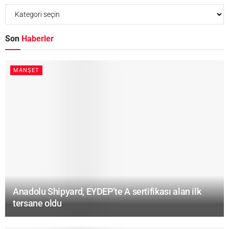
Son
Haberler
MANŞET
Anadolu Shipyard, EYDEP’te A sertifikası alan ilk
tersane oldu