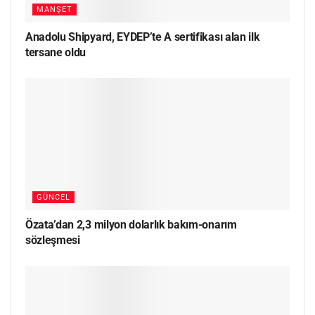
MANŞET
Anadolu Shipyard, EYDEP’te A sertifikası alan ilk
tersane oldu
GÜNCEL
Özata’dan 2,3 milyon dolarlık bakım-onarım
sözleşmesi