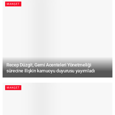
MANŞET
Recep Düzgit, Gemi Acenteleri Yönetmeliği
sürecine ilişkin kamuoyu duyurusu yayımladı
MANŞET