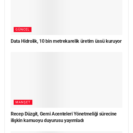
GÜNCEL
Data Hidrolik, 10 bin metrekarelik üretim üssü kuruyor
MANŞET
Recep Düzgit, Gemi Acenteleri Yönetmeliği sürecine
ilişkin kamuoyu duyurusu yayımladı