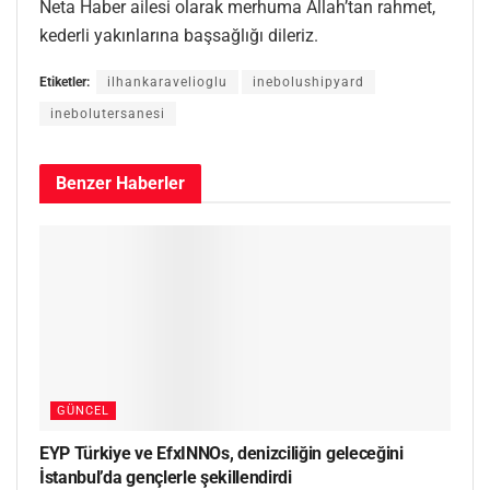
Neta Haber ailesi olarak merhuma Allah’tan rahmet,
kederli yakınlarına başsağlığı dileriz.
Etiketler:
ilhankaravelioglu
inebolushipyard
inebolutersanesi
Benzer
Haberler
GÜNCEL
EYP Türkiye ve EfxINNOs, denizciliğin geleceğini
İstanbul’da gençlerle şekillendirdi