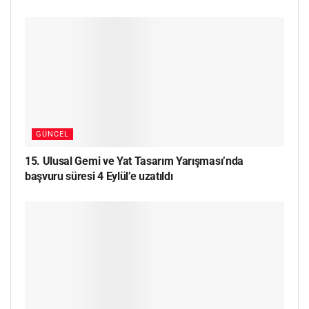
GÜNCEL
15. Ulusal Gemi ve Yat Tasarım Yarışması’nda
başvuru süresi 4 Eylül’e uzatıldı