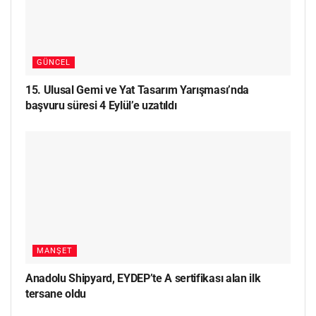
GÜNCEL
15. Ulusal Gemi ve Yat Tasarım Yarışması’nda
başvuru süresi 4 Eylül’e uzatıldı
MANŞET
Anadolu Shipyard, EYDEP’te A sertifikası alan ilk
tersane oldu