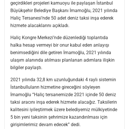
geçirdikleri projeleri kamuoyu ile paylaşan İstanbul
Büyükşehir Belediye Başkanı İmamoğlu, 2021 yılında
Haliç Tersanesi’nde 50 adet deniz taksi inşa ederek
hizmete alacaklarını açıkladı.
Haliç Kongre Merkezi’nde düzenlediği toplantıda
halka hesap vermeyi bir onur kabul eden anlayışı
benimsediğini dile getiren İmamoğlu, 2021 yılında
ulaşım alanında atılması planlanan adımlara ilişkin
bilgiler paylaştı.
2021 yılında 32,8 km uzunluğundaki 4 raylı sistemin
İstanbulluların hizmetine gireceğini söyleyen
İmamoğlu “Haliç tersanemizde 2021 içinde 50 deniz
taksi aracını inşa ederek hizmete alacağız. Taksilerin
kalitesini iyileştirmek üzere belediyemiz mülkiyetinde
5 bin yeni taksinin şehrimize kazandırılması için
girişimlerimiz devam edecek” dedi.