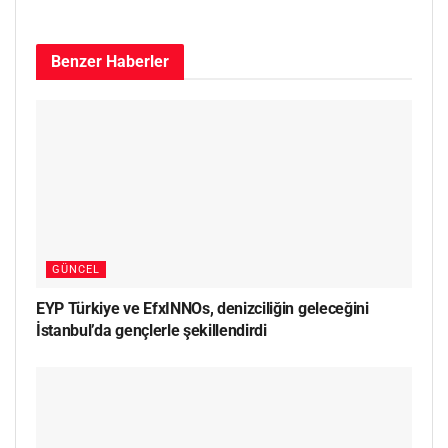
Benzer
Haberler
GÜNCEL
EYP Türkiye ve EfxINNOs, denizciliğin geleceğini
İstanbul’da gençlerle şekillendirdi