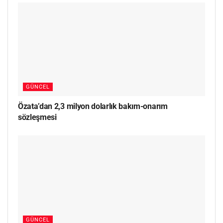
GÜNCEL
Özata’dan 2,3 milyon dolarlık bakım-onarım
sözleşmesi
GÜNCEL