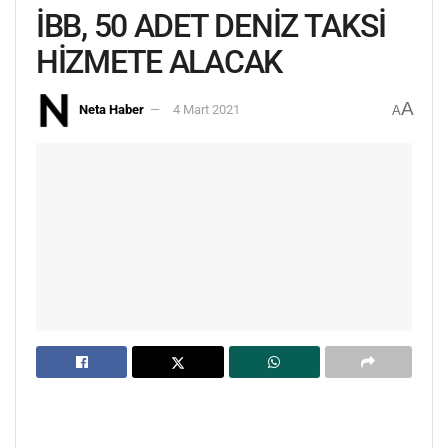
İBB, 50 ADET DENİZ TAKSİ
HİZMETE ALACAK
A
Neta Haber
4 Mart 2021
A