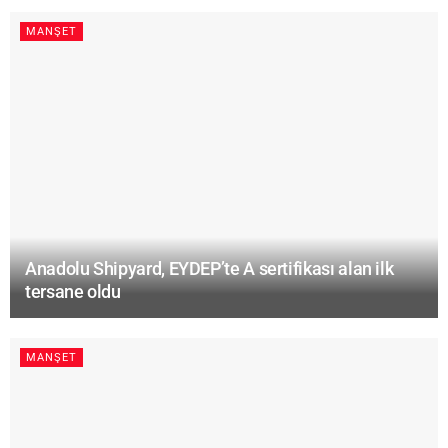
MANŞET
Anadolu Shipyard, EYDEP’te A sertifikası alan ilk
tersane oldu
MANŞET