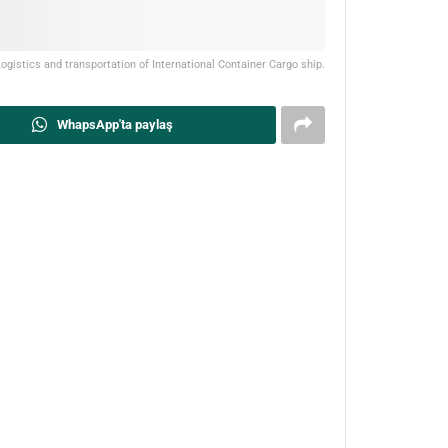
Logistics and transportation of International Container Cargo ship.
WhapsApp'ta paylaş