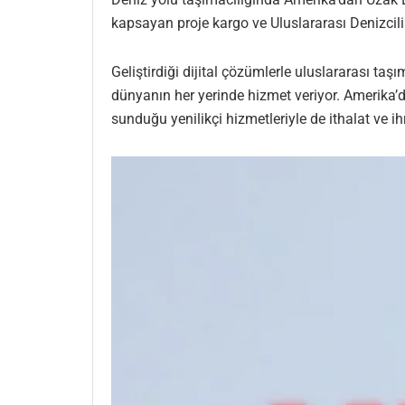
kapsayan proje kargo ve Uluslararası Denizcilik
Geliştirdiği dijital çözümlerle uluslararası taş
dünyanın her yerinde hizmet veriyor. Amerika’da
sunduğu yenilikçi hizmetleriyle de ithalat ve i