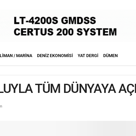
LIMAN / MARINA
DENIZ EKONOMISI
YAT DERGI
DÜMEN
LUYLA TÜM DÜNYAYA AÇI
en