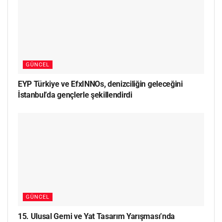
GÜNCEL
EYP Türkiye ve EfxINNOs, denizciliğin geleceğini
İstanbul’da gençlerle şekillendirdi
GÜNCEL
15. Ulusal Gemi ve Yat Tasarım Yarışması’nda