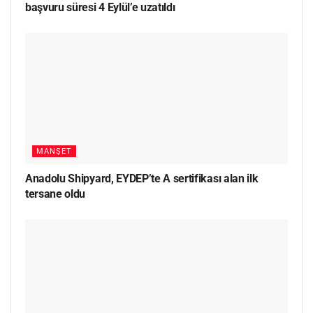
başvuru süresi 4 Eylül’e uzatıldı
MANŞET
Anadolu Shipyard, EYDEP’te A sertifikası alan ilk
tersane oldu