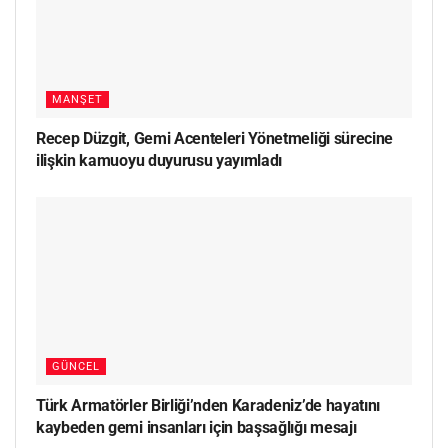
MANŞET
Recep Düzgit, Gemi Acenteleri Yönetmeliği sürecine
ilişkin kamuoyu duyurusu yayımladı
GÜNCEL
Türk Armatörler Birliği’nden Karadeniz’de hayatını
kaybeden gemi insanları için başsağlığı mesajı