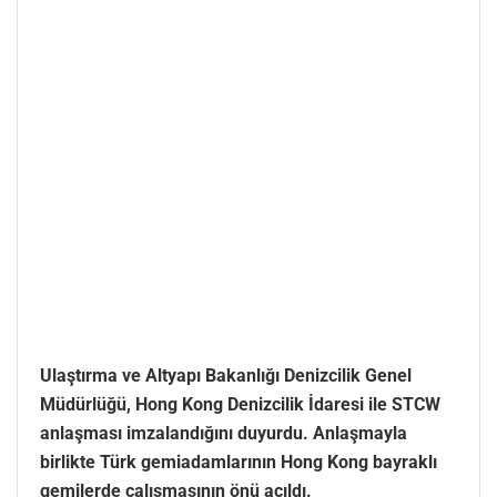
Ulaştırma ve Altyapı Bakanlığı Denizcilik Genel
Müdürlüğü, Hong Kong Denizcilik İdaresi ile STCW
anlaşması imzalandığını duyurdu. Anlaşmayla
birlikte Türk gemiadamlarının Hong Kong bayraklı
gemilerde çalışmasının önü açıldı.