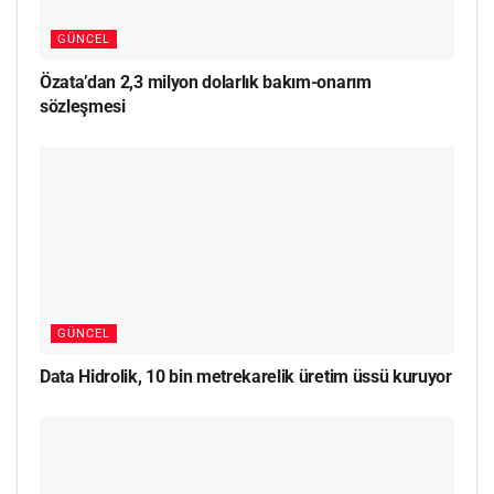
GÜNCEL
Özata’dan 2,3 milyon dolarlık bakım-onarım
sözleşmesi
GÜNCEL
Data Hidrolik, 10 bin metrekarelik üretim üssü kuruyor