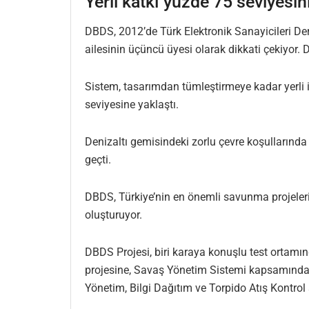
Yerli katkı yüzde 75 seviyesin
DBDS, 2012’de Türk Elektronik Sanayicileri Dern
ailesinin üçüncü üyesi olarak dikkati çekiyor.
Sistem, tasarımdan tümleştirmeye kadar yerli 
seviyesine yaklaştı.
Denizaltı gemisindeki zorlu çevre koşullarında
geçti.
DBDS, Türkiye’nin en önemli savunma projelerin
oluşturuyor.
DBDS Projesi, biri karaya konuşlu test ortamın
projesine, Savaş Yönetim Sistemi kapsamında 9
Yönetim, Bilgi Dağıtım ve Torpido Atış Kontrol