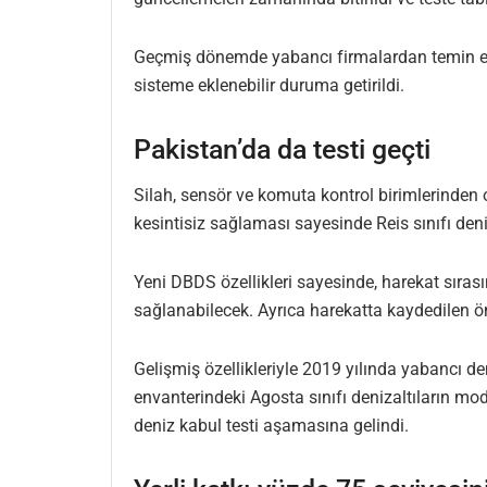
Geçmiş dönemde yabancı firmalardan temin edile
sisteme eklenebilir duruma getirildi.
Pakistan’da da testi geçti
Silah, sensör ve komuta kontrol birimlerinden 
kesintisiz sağlaması sayesinde Reis sınıfı den
Yeni DBDS özellikleri sayesinde, harekat sıras
sağlanabilecek. Ayrıca harekatta kaydedilen ön
Gelişmiş özellikleriyle 2019 yılında yabancı d
envanterindeki Agosta sınıfı denizaltıların mo
deniz kabul testi aşamasına gelindi.