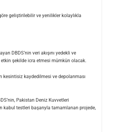
eliştirilebilir ve yenilikler kolaylıkla
ayan DBDS’nin veri akışını yedekli ve
en etkin şekilde icra etmesi mümkün olacak.
gün kesintisiz kaydedilmesi ve depolanması
BDS’nin, Pakistan Deniz Kuvvetleri
an kabul testleri başarıyla tamamlanan projede,