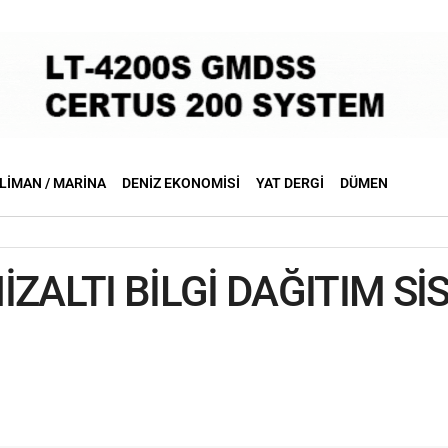
LIMAN / MARINA
DENIZ EKONOMISI
YAT DERGI
DÜMEN
ZALTI BİLGİ DAĞITIM Sİ