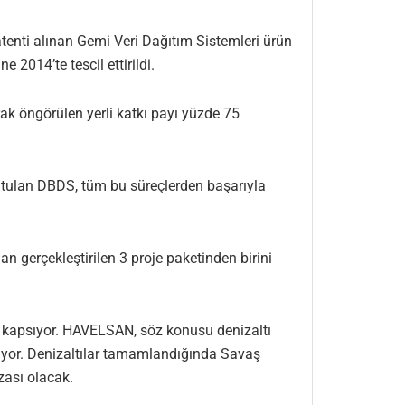
patenti alınan Gemi Veri Dağıtım Sistemleri ürün
2014’te tescil ettirildi.
k öngörülen yerli katkı payı yüzde 75
 tutulan DBDS, tüm bu süreçlerden başarıyla
n gerçekleştirilen 3 proje paketinden birini
ni kapsıyor. HAVELSAN, söz konusu denizaltı
lıyor. Denizaltılar tamamlandığında Savaş
zası olacak.