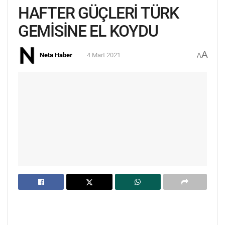
HAFTER GÜÇLERİ TÜRK
GEMİSİNE EL KOYDU
A
Neta Haber
4 Mart 2021
A