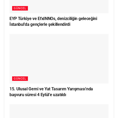
GÜNCEL
EYP Türkiye ve EfxINNOs, denizciliğin geleceğini
İstanbul’da gençlerle şekillendirdi
GÜNCEL
15. Ulusal Gemi ve Yat Tasarım Yarışması’nda
başvuru süresi 4 Eylül’e uzatıldı