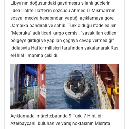
Libya’nın doğusundaki gayrimeşru silahlı güçlerin
lideri Halife Hafter’in sözcüsü Ahmed El-Mismari’nin
sosyal medya hesabından yaptığı açıklamaya göre,
Jamaika bandıralı ve sahibi Türk olduğu ifade edilen
“Mebruka” adlı ticari kargo gemisi, “yasak ilan edilen
bölgeye girdiği ve yapılan çağrıya cevap vermediği”
iddiasıyla Hafter milisleri tarafından yakalanarak Ras
el-Hilal limanına çekildi.
Açıklamada, mürettebatında 9 Türk, 7 Hint, bir
Azerbaycanlı bulunan ve varış noktasının Misrata