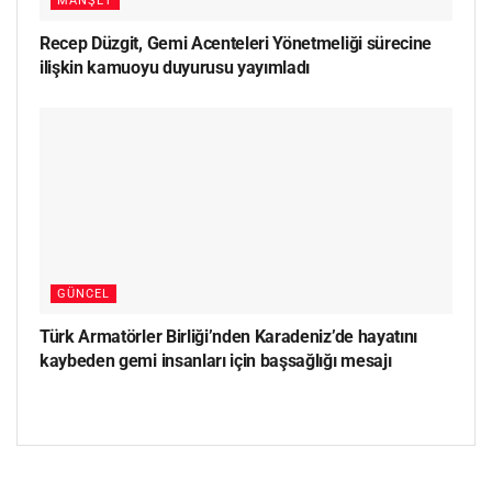
MANŞET
Recep Düzgit, Gemi Acenteleri Yönetmeliği sürecine
ilişkin kamuoyu duyurusu yayımladı
GÜNCEL
Türk Armatörler Birliği’nden Karadeniz’de hayatını
kaybeden gemi insanları için başsağlığı mesajı