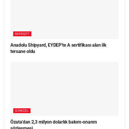
MANŞET
Anadolu Shipyard, EYDEP’te A sertifikası alan ilk
tersane oldu
GÜNCEL
Özata’dan 2,3 milyon dolarlık bakım-onarım
sözleşmesi