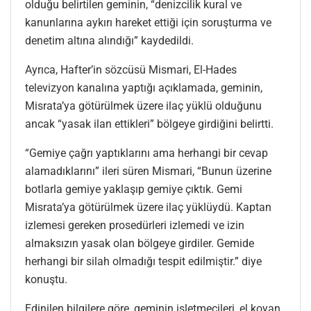
olduğu belirtilen geminin, “denizcilik kural ve
kanunlarına aykırı hareket ettiği için soruşturma ve
denetim altına alındığı” kaydedildi.
Ayrıca, Hafter’in sözcüsü Mismari, El-Hades
televizyon kanalına yaptığı açıklamada, geminin,
Misrata’ya götürülmek üzere ilaç yüklü olduğunu
ancak “yasak ilan ettikleri” bölgeye girdiğini belirtti.
“Gemiye çağrı yaptıklarını ama herhangi bir cevap
alamadıklarını” ileri süren Mismari, “Bunun üzerine
botlarla gemiye yaklaşıp gemiye çıktık. Gemi
Misrata’ya götürülmek üzere ilaç yüklüydü. Kaptan
izlemesi gereken prosedürleri izlemedi ve izin
almaksızın yasak olan bölgeye girdiler. Gemide
herhangi bir silah olmadığı tespit edilmiştir.” diye
konuştu.
Edinilen bilgilere göre, geminin işletmecileri, el koyan