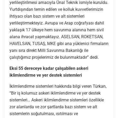
yerlileştirilmesi amacıyla Ünal Teknik ismiyle kuruldu.
Yurtdışından temin edilen ve kolluk kuvvetlerimizin
ihtiyacı olan bazı sistem ve alt sistemleri
yerlileştirmekteyiz. Avrupa ve Arap coğrafyası dahil
yaklaşık 17 ülkeye hem savunma alanına hem sivil
alana ihracat yapmaktayız. ASELSAN, ROKETSAN,
HAVELSAN, TUSAŞ, MKE gibi ana yüklenici firmaların
yanı sıra direkt Milli Savunma Bakanlığı ile
çalıştığımız projelerimiz de bulunmaktadır” dedi.
Eksi 55 dereceye kadar çalışabilen askeri
iklimlendirme ve yer destek sistemleri
İklimlendirme sistemleri hakkında bilgi veren Türkan,
“Bir iş kolumuz askeri iklimlendirme ve yer destek
sistemleri… Askeri iklimlendirme sistemleri özellikle
zor alanlarda ve zor şartlarda bazı sistem ve alt
sistemlerin soğutulması, ısıtılması ve