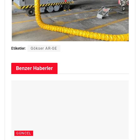
Etiketler:
Gökser AR-GE
Benzer
Haberler
GÜNCEL