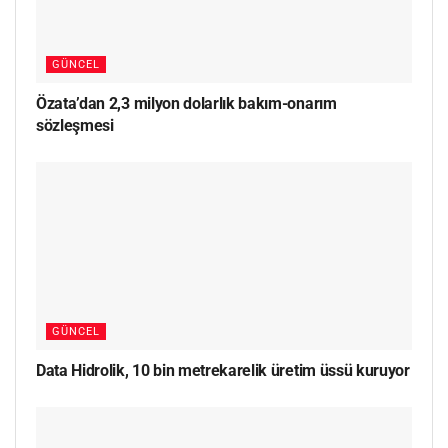
GÜNCEL
Özata’dan 2,3 milyon dolarlık bakım-onarım
sözleşmesi
GÜNCEL
Data Hidrolik, 10 bin metrekarelik üretim üssü kuruyor