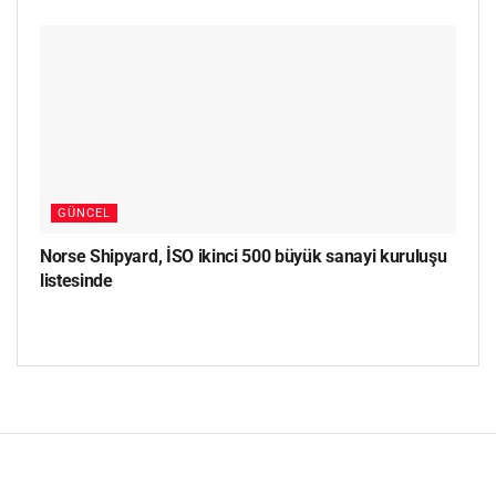
GÜNCEL
Norse Shipyard, İSO ikinci 500 büyük sanayi kuruluşu
listesinde