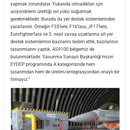
yapmak zorundalar. Yukarıda olmadıkları için
aviyoniklerin ürettiği ısıl yükü soğutmak
gerekmektedir. Burada da yer destek sistemlerinden
yararlanılır. Örneğin F35’lere, F16’lara, JF17’lere,
Eurofighter’lara ve 5. nesil savaş uçaklarına ait yer
destek sistemlerinin bazılarını teslim ettik, bazılarının
tasarımlarını yaptık. AS9100 belgemiz de
bulunmaktadır. Savunma Sanayii Başkanlığı’mızın
EYDEP programında A kategorisinde hem
tasarımdan hem de üretim/entegrasyondan onaylı bir
firmayız.”