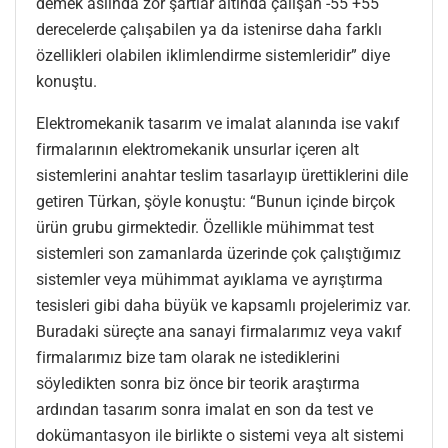
demek aslında zor şartlar altında çalışan -55 +55
derecelerde çalışabilen ya da istenirse daha farklı
özellikleri olabilen iklimlendirme sistemleridir” diye
konuştu.
Elektromekanik tasarım ve imalat alanında ise vakıf
firmalarının elektromekanik unsurlar içeren alt
sistemlerini anahtar teslim tasarlayıp ürettiklerini dile
getiren Türkan, şöyle konuştu: “Bunun içinde birçok
ürün grubu girmektedir. Özellikle mühimmat test
sistemleri son zamanlarda üzerinde çok çalıştığımız
sistemler veya mühimmat ayıklama ve ayrıştırma
tesisleri gibi daha büyük ve kapsamlı projelerimiz var.
Buradaki süreçte ana sanayi firmalarımız veya vakıf
firmalarımız bize tam olarak ne istediklerini
söyledikten sonra biz önce bir teorik araştırma
ardından tasarım sonra imalat en son da test ve
dokümantasyon ile birlikte o sistemi veya alt sistemi