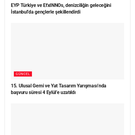
EYP Türkiye ve EfxINNOs, denizciliğin geleceğini
İstanbul’da gençlerle şekillendirdi
GÜNCEL
15. Ulusal Gemi ve Yat Tasarım Yarışması’nda
başvuru süresi 4 Eylül’e uzatıldı