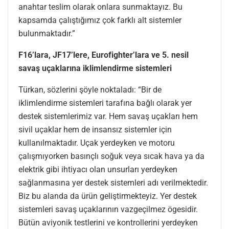
anahtar teslim olarak onlara sunmaktayız. Bu
kapsamda çalıştığımız çok farklı alt sistemler
bulunmaktadır.”
F16’lara, JF17’lere, Eurofighter’lara ve 5. nesil
savaş uçaklarına
iklimlendirme sistemleri
Türkan, sözlerini şöyle noktaladı: “Bir de
iklimlendirme sistemleri tarafına bağlı olarak yer
destek sistemlerimiz var. Hem savaş uçakları hem
sivil uçaklar hem de insansız sistemler için
kullanılmaktadır. Uçak yerdeyken ve motoru
çalışmıyorken basınçlı soğuk veya sıcak hava ya da
elektrik gibi ihtiyacı olan unsurları yerdeyken
sağlanmasına yer destek sistemleri adı verilmektedir.
Biz bu alanda da ürün geliştirmekteyiz. Yer destek
sistemleri savaş uçaklarının vazgeçilmez ögesidir.
Bütün aviyonik testlerini ve kontrollerini yerdeyken