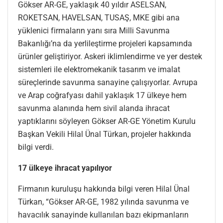
Gökser AR-GE, yaklaşık 40 yıldır ASELSAN,
ROKETSAN, HAVELSAN, TUSAŞ, MKE gibi ana
yüklenici firmaların yanı sıra Milli Savunma
Bakanlığı’na da yerlileştirme projeleri kapsamında
ürünler geliştiriyor. Askeri iklimlendirme ve yer destek
sistemleri ile elektromekanik tasarım ve imalat
süreçlerinde savunma sanayine çalışıyorlar. Avrupa
ve Arap coğrafyası dahil yaklaşık 17 ülkeye hem
savunma alanında hem sivil alanda ihracat
yaptıklarını söyleyen Gökser AR-GE Yönetim Kurulu
Başkan Vekili Hilal Ünal Türkan, projeler hakkında
bilgi verdi.
17 ülkeye ihracat yapılıyor
Firmanın kuruluşu hakkında bilgi veren Hilal Ünal
Türkan, “Gökser AR-GE, 1982 yılında savunma ve
havacılık sanayinde kullanılan bazı ekipmanların