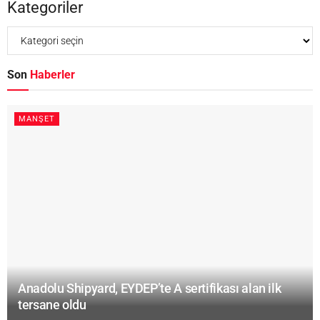
Kategoriler
Son
Haberler
MANŞET
Anadolu Shipyard, EYDEP’te A sertifikası alan ilk
tersane oldu