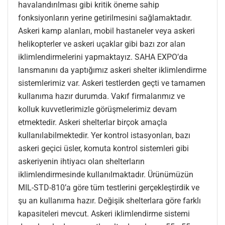
havalandırılması gibi kritik öneme sahip
fonksiyonların yerine getirilmesini sağlamaktadır.
Askeri kamp alanları, mobil hastaneler veya askeri
helikopterler ve askeri uçaklar gibi bazı zor alan
iklimlendirmelerini yapmaktayız. SAHA EXPO’da
lansmanını da yaptığımız askeri shelter iklimlendirme
sistemlerimiz var. Askeri testlerden geçti ve tamamen
kullanıma hazır durumda. Vakıf firmalarımız ve
kolluk kuvvetlerimizle görüşmelerimiz devam
etmektedir. Askeri shelterlar birçok amaçla
kullanılabilmektedir. Yer kontrol istasyonları, bazı
askeri geçici üsler, komuta kontrol sistemleri gibi
askeriyenin ihtiyacı olan shelterların
iklimlendirmesinde kullanılmaktadır. Ürünümüzün
MIL-STD-810’a göre tüm testlerini gerçekleştirdik ve
şu an kullanıma hazır. Değişik shelterlara göre farklı
kapasiteleri mevcut. Askeri iklimlendirme sistemi