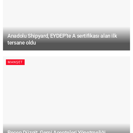
Anadolu Shipyard, EYDEP’te A sertifikası alan ilk
tersane oldu
MANŞET
Recep Düzgit, Gemi Acenteleri Yönetmeliği