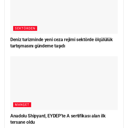
SEKTÖRDEN
Deniz turizminde yeni ceza rejimi sektörde ölçülülük
tartışmasını gündeme taşıdı
MANŞET
Anadolu Shipyard, EYDEP’te A sertifikası alan ilk
tersane oldu