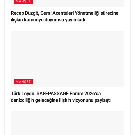
MANŞET
Recep Düzgit, Gemi Acenteleri Yönetmeliği sürecine
ilişkin kamuoyu duyurusu yayımladı
MANŞET
Türk Loydu, SAFEPASSAGE Forum 2026’da
denizciliğin geleceğine ilişkin vizyonunu paylaştı