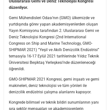
Uluslararası Gemi ve Deniz Teknolojisi Kongresi
düzenliyor.
Gemi Mühendisleri Odası’nın (GMO) ülkemizde ve
yurtdışında görev yapan akademisyenlerden oluşan
Yayın Komisyonu tarafından 2. Uluslararası Gemi ve
Deniz Teknolojisi Kongresi (2nd International
Congress on Ship and Marine Technology, GMO-
SHIPMAR 2021) “Yeşil ve Akıllı Denizcilik Endüstrisi”
temasıyla 16-17 Eylül 2021 tarihlerinde Yıldız Teknik
Üniversitesi Beşiktaş Yerleşkesi’nde düzenleneceği
öğrenildi.
GMO-SHIPMAR 2021 Kongresi, gemi inşaatı ve gemi
makineleri, deniz teknolojisi ve tüm yönleri ile
denizcilik endüstrisi çalışma alanlarını kapsıyor.
Kongrede bilimsel ve teknik bildiri sunumlarının yanı
sıra sektör mensupları ve akademisyenlerin