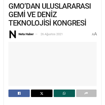
GMO’DAN ULUSLARARASI
GEMİ VE DENİZ
TEKNOLOJİSİ KONGRESİ
A
Neta Haber
26 Ağustos 2021
A