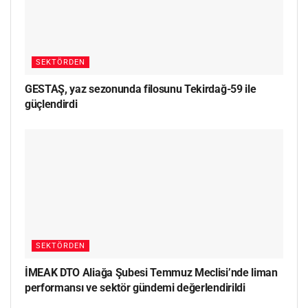
SEKTÖRDEN
GESTAŞ, yaz sezonunda filosunu Tekirdağ-59 ile
güçlendirdi
SEKTÖRDEN
İMEAK DTO Aliağa Şubesi Temmuz Meclisi’nde liman
performansı ve sektör gündemi değerlendirildi