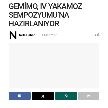
GEMİMO, IV YAKAMOZ
SEMPOZYUMU’NA
HAZIRLANIYOR
A
Neta Haber
4 Mart 2021
A