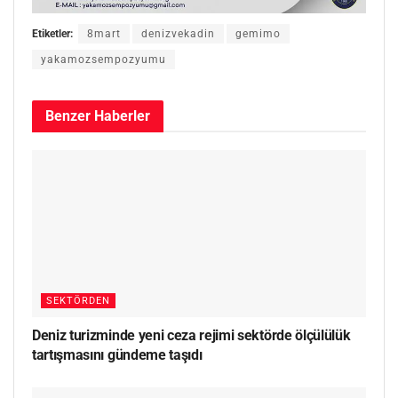
Etiketler:
8mart
denizvekadin
gemimo
yakamozsempozyumu
Benzer
Haberler
SEKTÖRDEN
Deniz turizminde yeni ceza rejimi sektörde ölçülülük
tartışmasını gündeme taşıdı