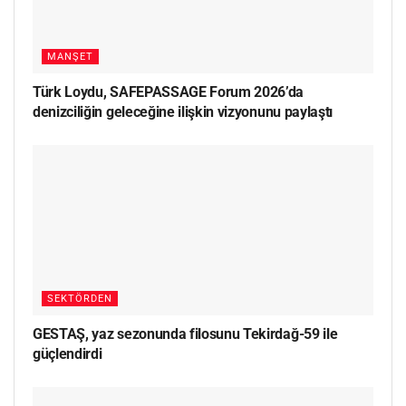
MANŞET
Türk Loydu, SAFEPASSAGE Forum 2026’da
denizciliğin geleceğine ilişkin vizyonunu paylaştı
SEKTÖRDEN
GESTAŞ, yaz sezonunda filosunu Tekirdağ-59 ile
güçlendirdi