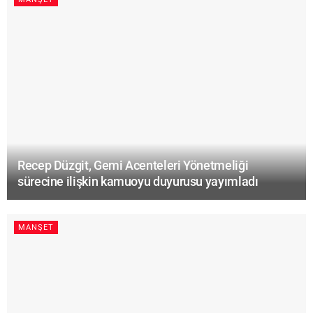
Recep Düzgit, Gemi Acenteleri Yönetmeliği
sürecine ilişkin kamuoyu duyurusu yayımladı
MANŞET