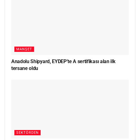
MANŞET
Anadolu Shipyard, EYDEP’te A sertifikası alan ilk
tersane oldu
SEKTÖRDEN