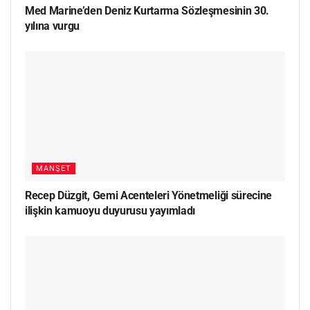
Med Marine’den Deniz Kurtarma Sözleşmesinin 30.
yılına vurgu
MANŞET
Recep Düzgit, Gemi Acenteleri Yönetmeliği sürecine
ilişkin kamuoyu duyurusu yayımladı