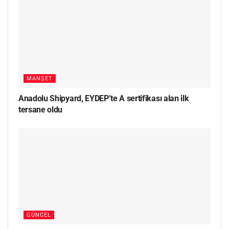
MANŞET
Anadolu Shipyard, EYDEP’te A sertifikası alan ilk
tersane oldu
GÜNCEL