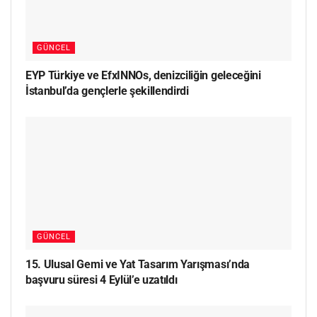
GÜNCEL
EYP Türkiye ve EfxINNOs, denizciliğin geleceğini
İstanbul’da gençlerle şekillendirdi
GÜNCEL
15. Ulusal Gemi ve Yat Tasarım Yarışması’nda
başvuru süresi 4 Eylül’e uzatıldı