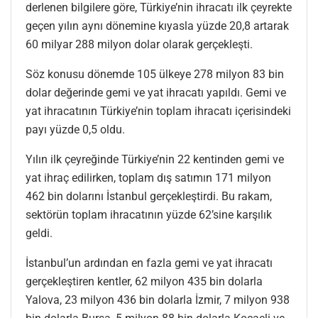
derlenen bilgilere göre, Türkiye’nin ihracatı ilk çeyrekte
geçen yılın aynı dönemine kıyasla yüzde 20,8 artarak
60 milyar 288 milyon dolar olarak gerçekleşti.
Söz konusu dönemde 105 ülkeye 278 milyon 83 bin
dolar değerinde gemi ve yat ihracatı yapıldı. Gemi ve
yat ihracatının Türkiye’nin toplam ihracatı içerisindeki
payı yüzde 0,5 oldu.
Yılın ilk çeyreğinde Türkiye’nin 22 kentinden gemi ve
yat ihraç edilirken, toplam dış satımın 171 milyon
462 bin dolarını İstanbul gerçekleştirdi. Bu rakam,
sektörün toplam ihracatının yüzde 62’sine karşılık
geldi.
İstanbul’un ardından en fazla gemi ve yat ihracatı
gerçekleştiren kentler, 62 milyon 435 bin dolarla
Yalova, 23 milyon 436 bin dolarla İzmir, 7 milyon 938