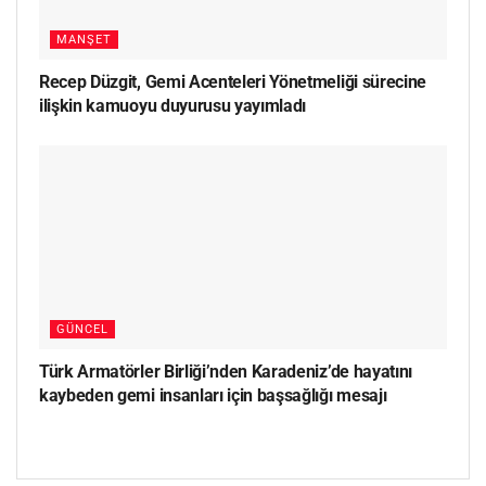
MANŞET
Recep Düzgit, Gemi Acenteleri Yönetmeliği sürecine
ilişkin kamuoyu duyurusu yayımladı
GÜNCEL
Türk Armatörler Birliği’nden Karadeniz’de hayatını
kaybeden gemi insanları için başsağlığı mesajı