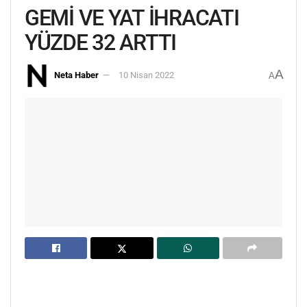
GEMİ VE YAT İHRACATI
YÜZDE 32 ARTTI
A
Neta Haber
10 Nisan 2022
A