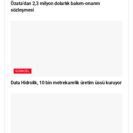
Özata’dan 2,3 milyon dolarlık bakım-onarım
sözleşmesi
GÜNCEL
Data Hidrolik, 10 bin metrekarelik üretim üssü kuruyor