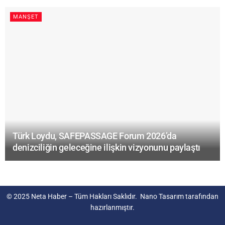
MANŞET
Türk Loydu, SAFEPASSAGE Forum 2026’da
denizciliğin geleceğine ilişkin vizyonunu paylaştı
© 2025
Neta Haber
– Tüm Hakları Saklıdır.
Nano Tasarım
tarafından
hazırlanmıştır.