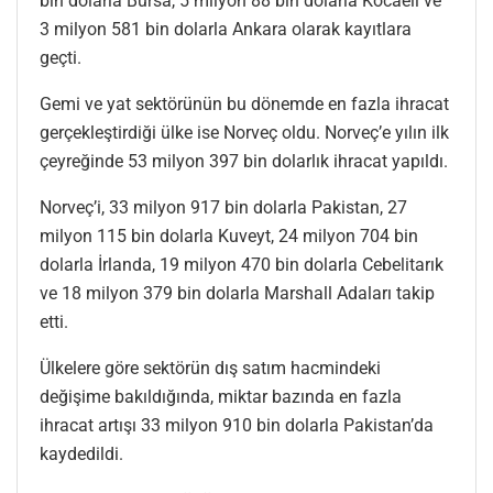
bin dolarla Bursa, 5 milyon 88 bin dolarla Kocaeli ve
3 milyon 581 bin dolarla Ankara olarak kayıtlara
geçti.
Gemi ve yat sektörünün bu dönemde en fazla ihracat
gerçekleştirdiği ülke ise Norveç oldu. Norveç’e yılın ilk
çeyreğinde 53 milyon 397 bin dolarlık ihracat yapıldı.
Norveç’i, 33 milyon 917 bin dolarla Pakistan, 27
milyon 115 bin dolarla Kuveyt, 24 milyon 704 bin
dolarla İrlanda, 19 milyon 470 bin dolarla Cebelitarık
ve 18 milyon 379 bin dolarla Marshall Adaları takip
etti.
Ülkelere göre sektörün dış satım hacmindeki
değişime bakıldığında, miktar bazında en fazla
ihracat artışı 33 milyon 910 bin dolarla Pakistan’da
kaydedildi.